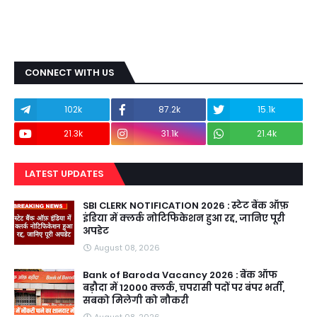
CONNECT WITH US
102k
87.2k
15.1k
21.3k
31.1k
21.4k
LATEST UPDATES
SBI CLERK NOTIFICATION 2026 : स्टेट बैंक ऑफ़
इंडिया में क्लर्क नोटिफिकेशन हुआ रद्द, जानिए पूरी
अपडेट
August 08, 2026
Bank of Baroda Vacancy 2026 : बैंक ऑफ
बड़ौदा में 12000 क्लर्क, चपरासी पदों पर बंपर भर्ती,
सबको मिलेगी को नौकरी