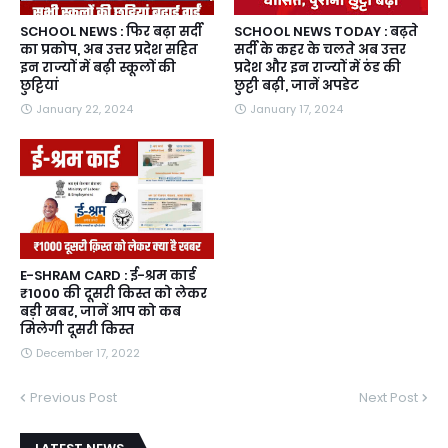
SCHOOL NEWS : फिर बढ़ा सर्दी
SCHOOL NEWS TODAY : बढ़ते
का प्रकोप, अब उत्तर प्रदेश सहित
सर्दी के कहर के चलते अब उत्तर
इन राज्यों में बढ़ी स्कूलों की
प्रदेश और इन राज्यों में ठंड की
छुट्टियां
छुट्टी बढ़ी, जानें अपडेट
January 22, 2024
January 17, 2024
E-SHRAM CARD : ई-श्रम कार्ड
₹1000 की दूसरी किस्त को लेकर
बड़ी खबर, जानें आप को कब
मिलेगी दूसरी किस्त
December 17, 2022
Previous Post
Next Post