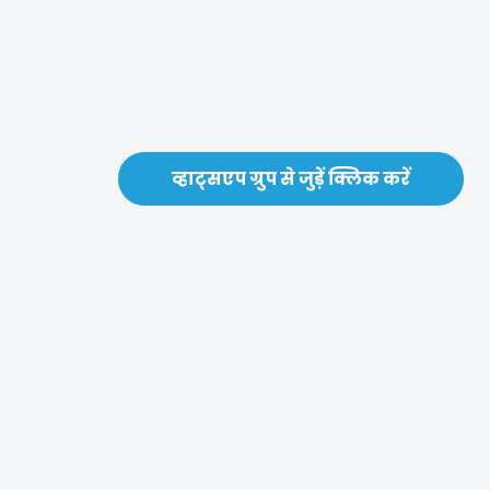
व्हाट्सएप ग्रुप से जुड़ें क्लिक करें