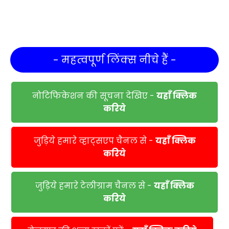
- महत्वपूर्ण लिंक्स नीचे हैं -
नोटिफिकेशन की सूचना देखिए -
यहाँ क्लिक
करिये
जुड़िये हमारे व्हाट्सएप चैनल से -
यहाँ क्लिक
करिये
जुड़िये हमारे टेलीग्राम चैनल से -
यहाँ क्लिक
करिये