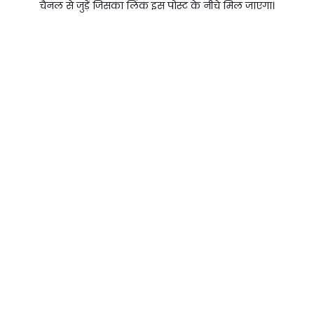
चैनल से जुड़ें जिसका लिंक इस पोस्ट के नीचे मिल जाएगा।