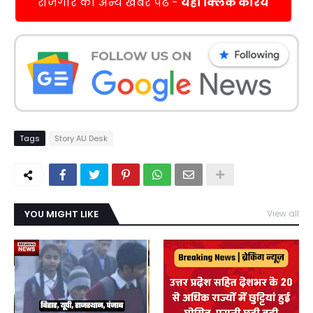
रोजगार की अन्य खबरें पढें -
यहाँ क्लिक करिये
Tags
Story AU Desk
YOU MIGHT LIKE
View all