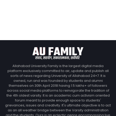
Allahabad University Family is the largest digital media
platform exclusively committed to air, update and publish all
sorts of news regarding University of Allahabad 24×7. It is
owned, run and was founded by students and alumni
themselves on 30th April 2018 having 1.5 lakhs+ of followers
across social media platforms to reinvigorate the tradition of
the 4th oldest varsity. It is an academic cum activism oriented
forum meant to provide enough space to students'
grievances, issues and creativity. It's ultimate objective is to act
as an all weather bridge between the Varsity administration
and the students. Ours is an eclectic genre encompassing live