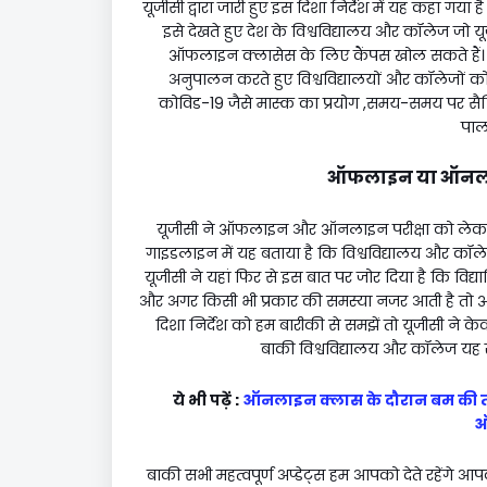
यूजीसी द्वारा जारी हुए इस दिशा निर्देश में यह कहा गय
इसे देखते हुए देश के विश्वविद्यालय और कॉलेज जो य
ऑफलाइन क्लासेस के लिए कैंपस खोल सकते हैं। को
अनुपालन करते हुए विश्वविद्यालयों और कॉलेजों 
कोविड-19 जैसे मास्क का प्रयोग ,समय-समय पर सैनिट
पाल
ऑफलाइन या ऑनलाइन
यूजीसी ने ऑफलाइन और ऑनलाइन परीक्षा को लेकर निर
गाइडलाइन में यह बताया है कि विश्वविद्यालय और कॉले
यूजीसी ने यहां फिर से इस बात पर जोर दिया है कि विद्या
और अगर किसी भी प्रकार की समस्या नजर आती है तो ऑन
दिशा निर्देश को हम बारीकी से समझें तो यूजीसी ने केवल
बाकी विश्वविद्यालय और कॉलेज यह स
ये भी पढ़ें :
ऑनलाइन क्लास के दौरान बम की 
ऑ
बाकी सभी महत्वपूर्ण अप्डेट्स हम आपको देते रहेंगे