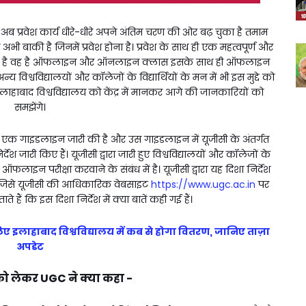
और अब प्रवेश कार्य धीरे-धीरे अपने अंतिम चरण की ओर बढ़ चुका है तमाम
ेज अभी बाकी है जिनमें प्रवेश होना है। प्रवेश के साथ ही एक महत्वपूर्ण और
 चल रहा है वह है ऑफलाइन और ऑनलाइन क्लास इसके साथ ही ऑफलाइन
िश्वविद्यालयों और कॉलेजों के विद्यार्थियों के मन में भी इस मुद्दे को
इलाहाबाद विश्वविद्यालय को केंद्र में मानकर आगे की जानकारियों को
समझेंगे।
े एक गाइडलाइन जारी की है और उस गाइडलाइन में यूजीसी के अंतर्गत
श जारी किए हैं। यूजीसी द्वारा जारी हुए विश्वविद्यालयों और कॉलेजों के
न परीक्षा करवाने के संबंध में है। यूजीसी द्वारा यह दिशा निर्देश
जिसे यूजीसी की आधिकारिक वेबसाइट
https://www.ugc.ac.in
पर
ैं कि इस दिशा निर्देश में क्या बातें कही गई हैं।
 लिए इलाहाबाद विश्वविद्यालय में कब से होगा वितरण, जानिए ताज़ा
अपडेट
ो लेकर UGC ने क्या कहा -