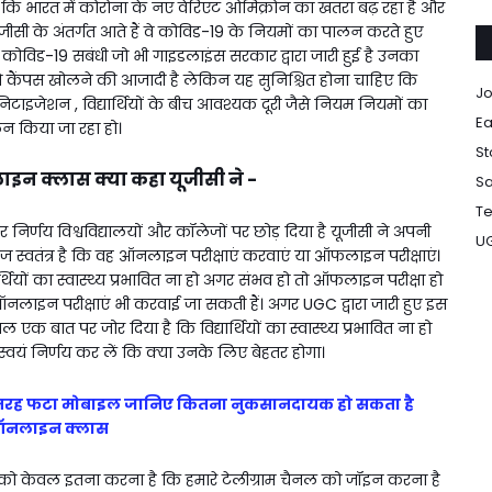
ा है कि भारत में कोरोना के नए वेरिएंट ओमिक्रोन का खतरा बढ़ रहा है और
ूजीसी के अंतर्गत आते हैं वे कोविड-19 के नियमों का पालन करते हुए
विड-19 सबंधी जो भी गाइडलाइंस सरकार द्वारा जारी हुई है उनका
को कैंपस खोलने की आजादी है लेकिन यह सुनिश्चित होना चाहिए कि
Jo
ाइजेशन , विद्यार्थियों के बीच आवश्यक दूरी जैसे नियम नियमों का
Ea
न किया जा रहा हो।
St
 क्लास क्या कहा यूजीसी ने -
Sa
Te
्णय विश्वविद्यालयों और कॉलेजों पर छोड़ दिया है यूजीसी ने अपनी
U
ज स्वतंत्र है कि वह ऑनलाइन परीक्षाएं करवाएं या ऑफलाइन परीक्षाएं।
र्थियों का स्वास्थ्य प्रभावित ना हो अगर संभव हो तो ऑफलाइन परीक्षा हो
लाइन परीक्षाएं भी करवाई जा सकती हैं। अगर UGC द्वारा जारी हुए इस
 एक बात पर जोर दिया है कि विद्यार्थियों का स्वास्थ्य प्रभावित ना हो
्वयं निर्णय कर लें कि क्या उनके लिए बेहतर होगा।
तरह फटा मोबाइल जानिए कितना नुकसानदायक हो सकता है
नलाइन क्लास
 आपको केवल इतना करना है कि हमारे टेलीग्राम चैनल को जॉइन करना है