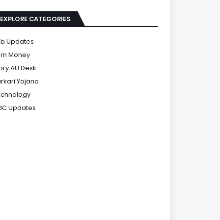
EXPLORE CATEGORIES
b Updates
rn Money
ory AU Desk
rkari Yojana
chnology
GC Updates