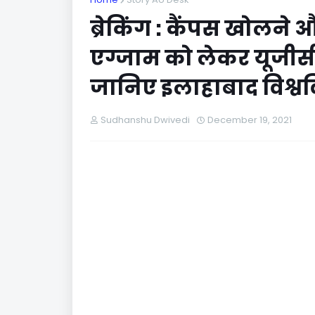
ब्रेकिंग : कैंपस खो
एग्जाम को लेकर यूजीसी 
जानिए इलाहाबाद विश्वव
Sudhanshu Dwivedi
December 19, 2021