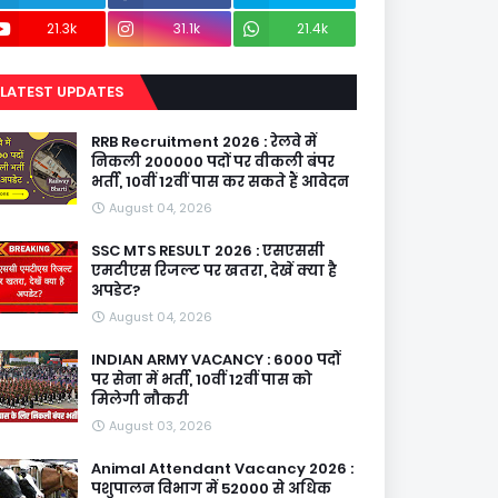
21.3k
31.1k
21.4k
LATEST UPDATES
RRB Recruitment 2026 : रेलवे में
निकली 200000 पदों पर वीकली बंपर
भर्ती, 10वीं 12वीं पास कर सकते हैं आवेदन
August 04, 2026
SSC MTS RESULT 2026 : एसएससी
एमटीएस रिजल्ट पर खतरा, देखें क्या है
अपडेट?
August 04, 2026
INDIAN ARMY VACANCY : 6000 पदों
पर सेना में भर्ती, 10वीं 12वीं पास को
मिलेगी नौकरी
August 03, 2026
Animal Attendant Vacancy 2026 :
पशुपालन विभाग में 52000 से अधिक