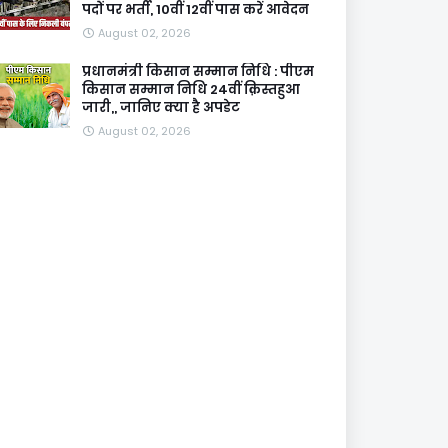
पदों पर भर्ती, 10वीं 12वीं पास करें आवेदन
August 02, 2026
प्रधानमंत्री किसान सम्मान निधि : पीएम
किसान सम्मान निधि 24वीं क़िस्तहुआ
जारी,, जानिए क्या है अपडेट
August 02, 2026