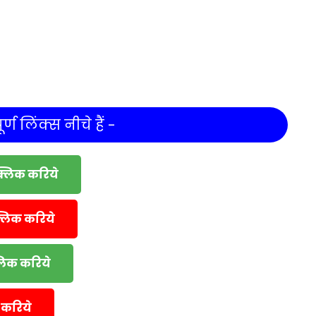
र्ण लिंक्स नीचे हैं -
क्लिक करिये
्लिक करिये
्लिक करिये
 करिये