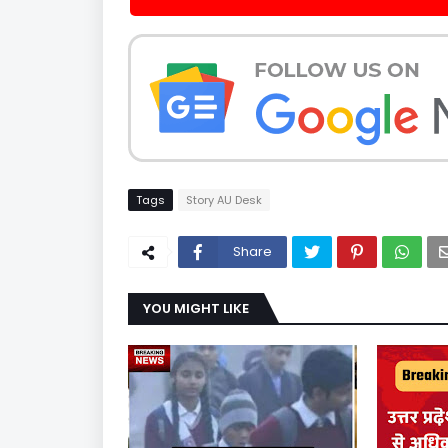
Tags
Story AU Desk
Share
YOU MIGHT LIKE