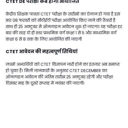
CTET DE परीक्षा कब होगी आयोजित
केंद्रीय शिक्षक पात्रता CTET परीक्षा के तारीखों का ऐलान हो गया है इस
बार 08 फरवरी को सीटीईटी परीक्षा आयोजित किए जाने की तैयारी है
साथ ही 25 अक्टूबर से ऑनलाइन आवेदन शुरु हो जाएगा। यह परीक्षा हर
बार की तरह दो ही स्तर प्राथमिक वर्ग कक्षा 1 से 5 और माध्यमिक वर्ग
कक्षा 6 से 8 तक के लिए आयोजित की जाएगी
CTET आवेदन की महत्वपूर्ण तिथियां
लाखों अभ्यर्थियों को CTET विज्ञापन जारी होने का इंतजार अब समाप्त
हो चुका हैं। मिली जानकारी के अनुसार CTET DECEMBER का
ऑनलाइन आवेदन की अंतिम तारीख 25 अक्टूबर रहेगी और परीक्षा
दिसंबर माह के दूसरे सप्ताह में नवंबर की जाएगी।