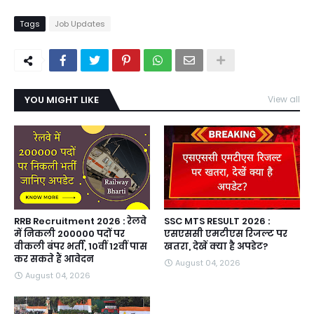
Tags
Job Updates
YOU MIGHT LIKE
View all
RRB Recruitment 2026 : रेलवे
SSC MTS RESULT 2026 :
में निकली 200000 पदों पर
एसएससी एमटीएस रिजल्ट पर
वीकली बंपर भर्ती, 10वीं 12वीं पास
खतरा, देखें क्या है अपडेट?
कर सकते हैं आवेदन
August 04, 2026
August 04, 2026