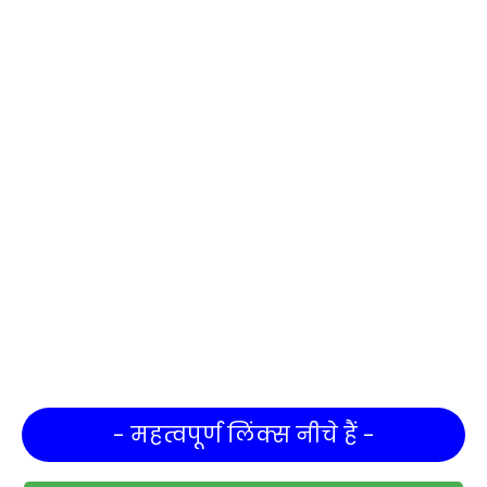
- महत्वपूर्ण लिंक्स नीचे हैं -