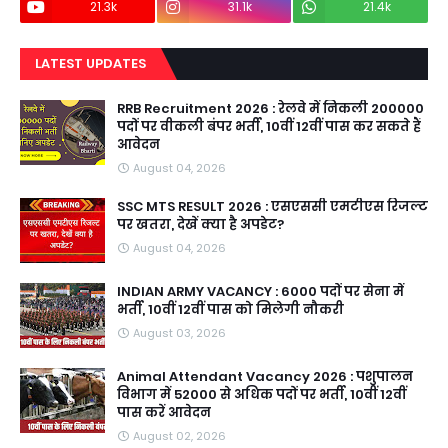
21.3k
31.1k
21.4k
LATEST UPDATES
RRB Recruitment 2026 : रेलवे में निकली 200000
पदों पर वीकली बंपर भर्ती, 10वीं 12वीं पास कर सकते हैं
आवेदन
August 04, 2026
SSC MTS RESULT 2026 : एसएससी एमटीएस रिजल्ट
पर खतरा, देखें क्या है अपडेट?
August 04, 2026
INDIAN ARMY VACANCY : 6000 पदों पर सेना में
भर्ती, 10वीं 12वीं पास को मिलेगी नौकरी
August 03, 2026
Animal Attendant Vacancy 2026 : पशुपालन
विभाग में 52000 से अधिक पदों पर भर्ती, 10वीं 12वीं
पास करें आवेदन
August 02, 2026