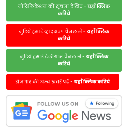
नोटिफिकेशन की सूचना देखिए -
यहाँ क्लिक
करिये
जुड़िये हमारे व्हाट्सएप चैनल से -
यहाँ क्लिक
करिये
जुड़िये हमारे टेलीग्राम चैनल से -
यहाँ क्लिक
करिये
रोजगार की अन्य खबरें पढें -
यहाँ क्लिक करिये