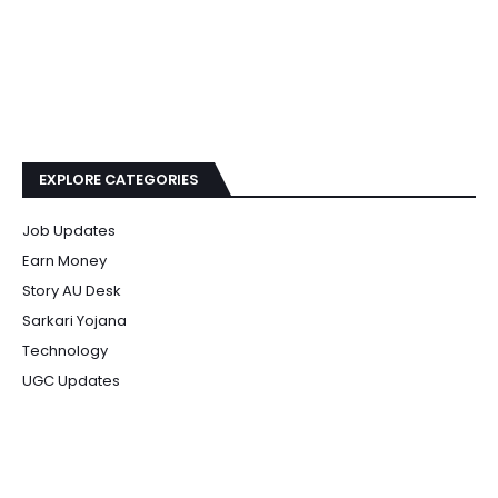
EXPLORE CATEGORIES
Job Updates
Earn Money
Story AU Desk
Sarkari Yojana
Technology
UGC Updates