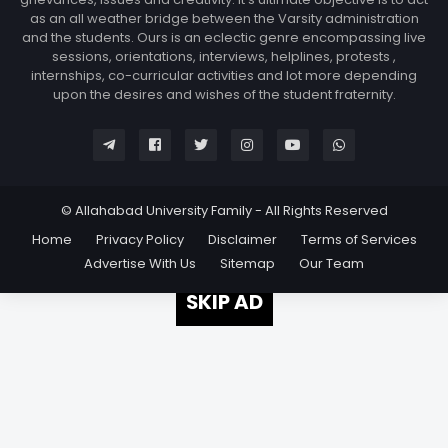
as an all weather bridge between the Varsity administration
and the students. Ours is an eclectic genre encompassing live
sessions, orientations, interviews, helplines, protests ,
internships, co-curricular activities and lot more depending
upon the desires and wishes of the student fraternity.
© Allahabad University Family - All Rights Reserved
Home
Privacy Policy
Disclaimer
Terms of Services
Advertise With Us
Sitemap
Our Team
SKIP AD