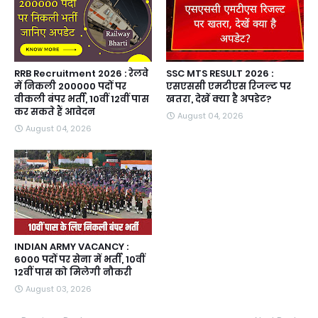
RRB Recruitment 2026 : रेलवे
SSC MTS RESULT 2026 :
में निकली 200000 पदों पर
एसएससी एमटीएस रिजल्ट पर
वीकली बंपर भर्ती, 10वीं 12वीं पास
खतरा, देखें क्या है अपडेट?
कर सकते हैं आवेदन
August 04, 2026
August 04, 2026
INDIAN ARMY VACANCY :
6000 पदों पर सेना में भर्ती, 10वीं
12वीं पास को मिलेगी नौकरी
August 03, 2026