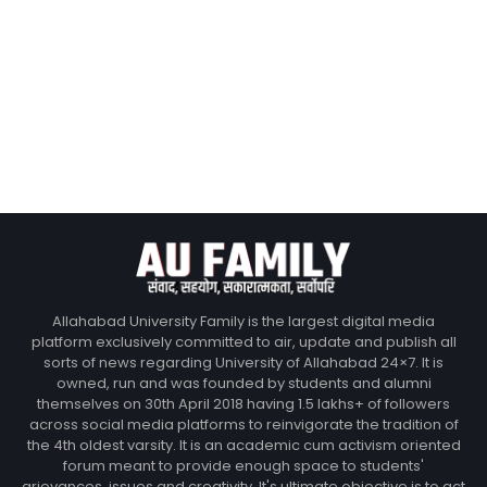
Allahabad University Family is the largest digital media
platform exclusively committed to air, update and publish all
sorts of news regarding University of Allahabad 24×7. It is
owned, run and was founded by students and alumni
themselves on 30th April 2018 having 1.5 lakhs+ of followers
across social media platforms to reinvigorate the tradition of
the 4th oldest varsity. It is an academic cum activism oriented
forum meant to provide enough space to students'
grievances, issues and creativity. It's ultimate objective is to act