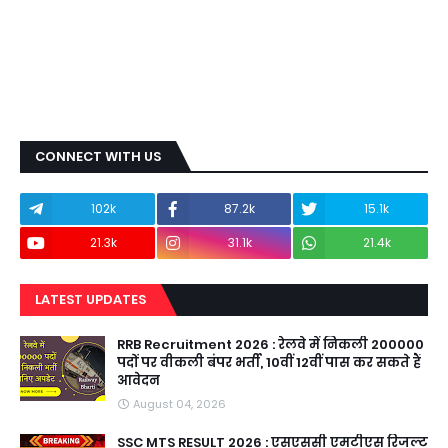
CONNECT WITH US
102k
87.2k
15.1k
21.3k
31.1k
21.4k
LATEST UPDATES
RRB Recruitment 2026 : रेलवे में निकली 200000
पदों पर वीकली बंपर भर्ती, 10वीं 12वीं पास कर सकते हैं
आवेदन
August 04, 2026
SSC MTS RESULT 2026 : एसएससी एमटीएस रिजल्ट