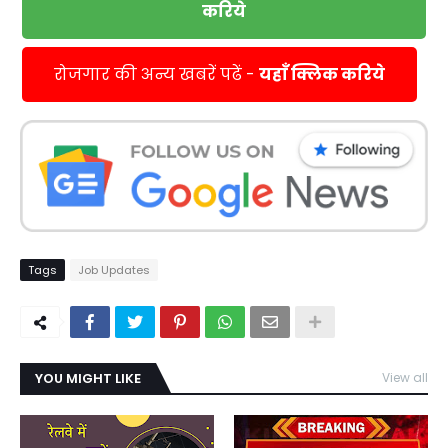
करिये
रोजगार की अन्य खबरें पढें -
यहाँ क्लिक करिये
Tags
Job Updates
YOU MIGHT LIKE
View all