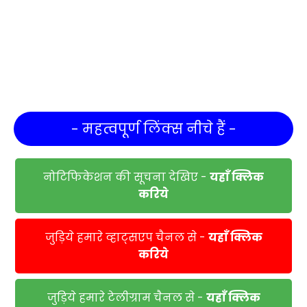
- महत्वपूर्ण लिंक्स नीचे हैं -
नोटिफिकेशन की सूचना देखिए -
यहाँ क्लिक
करिये
जुड़िये हमारे व्हाट्सएप चैनल से -
यहाँ क्लिक
करिये
जुड़िये हमारे टेलीग्राम चैनल से -
यहाँ क्लिक