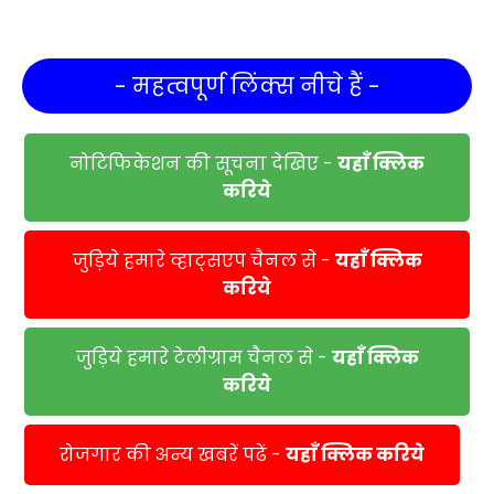
- महत्वपूर्ण लिंक्स नीचे हैं -
नोटिफिकेशन की सूचना देखिए -
यहाँ क्लिक
करिये
जुड़िये हमारे व्हाट्सएप चैनल से -
यहाँ क्लिक
करिये
जुड़िये हमारे टेलीग्राम चैनल से -
यहाँ क्लिक
करिये
रोजगार की अन्य खबरें पढें -
यहाँ क्लिक करिये