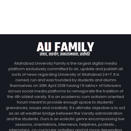
Allahabad University Family is the largest digital media
platform exclusively committed to air, update and publish all
sorts of news regarding University of Allahabad 24×7. It is
owned, run and was founded by students and alumni
themselves on 30th April 2018 having 1.5 lakhs+ of followers
across social media platforms to reinvigorate the tradition of
the 4th oldest varsity. It is an academic cum activism oriented
forum meant to provide enough space to students'
grievances, issues and creativity. It's ultimate objective is to act
as an all weather bridge between the Varsity administration
and the students. Ours is an eclectic genre encompassing live
sessions, orientations, interviews, helplines, protests ,
internships, co-curricular activities and lot more depending