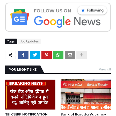
Tags
Job Updates
YOU MIGHT LIKE
View all
SBI CLERK NOTIFICATION
Bank of Baroda Vacancy