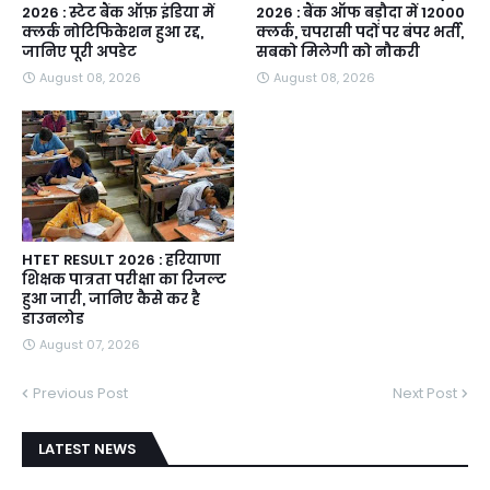
2026 : स्टेट बैंक ऑफ़ इंडिया में
2026 : बैंक ऑफ बड़ौदा में 12000
क्लर्क नोटिफिकेशन हुआ रद्द,
क्लर्क, चपरासी पदों पर बंपर भर्ती,
जानिए पूरी अपडेट
सबको मिलेगी को नौकरी
August 08, 2026
August 08, 2026
HTET RESULT 2026 : हरियाणा
शिक्षक पात्रता परीक्षा का रिजल्ट
हुआ जारी, जानिए कैसे कर है
डाउनलोड
August 07, 2026
Previous Post
Next Post
LATEST NEWS