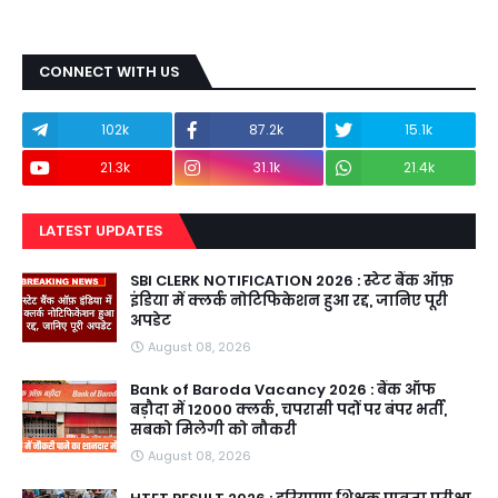
CONNECT WITH US
102k
87.2k
15.1k
21.3k
31.1k
21.4k
LATEST UPDATES
SBI CLERK NOTIFICATION 2026 : स्टेट बैंक ऑफ़
इंडिया में क्लर्क नोटिफिकेशन हुआ रद्द, जानिए पूरी
अपडेट
August 08, 2026
Bank of Baroda Vacancy 2026 : बैंक ऑफ
बड़ौदा में 12000 क्लर्क, चपरासी पदों पर बंपर भर्ती,
सबको मिलेगी को नौकरी
August 08, 2026