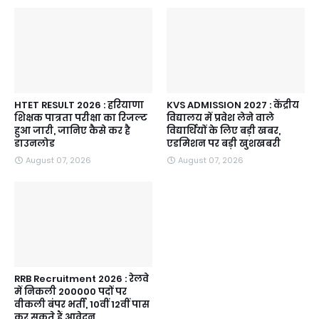
HTET RESULT 2026 : हरियाणा
KVS ADMISSION 2027 : केंद्रीय
शिक्षक पात्रता परीक्षा का रिजल्ट
विद्यालय में प्रवेश लेने वाले
हुआ जारी, जानिए कैसे कर है
विद्यार्थियों के लिए बड़ी खबर,
डाउनलोड
एडमिशन पर बड़ी खुशखबरी
August 07, 2026
August 07, 2026
RRB Recruitment 2026 : रेलवे
में निकली 200000 पदों पर
वीकली बंपर भर्ती, 10वीं 12वीं पास
कर सकते हैं आवेदन