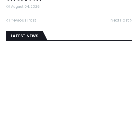
August 04, 2026
Previous Post
Next Post
LATEST NEWS