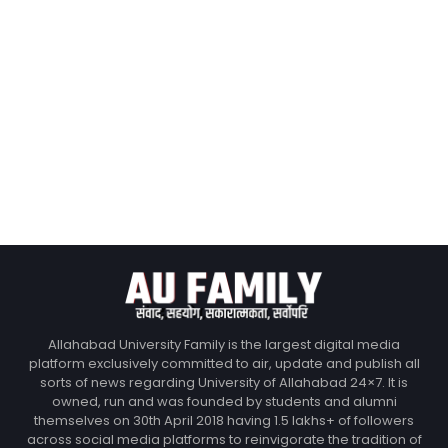
Allahabad University Family is the largest digital media
platform exclusively committed to air, update and publish all
sorts of news regarding University of Allahabad 24×7. It is
owned, run and was founded by students and alumni
themselves on 30th April 2018 having 1.5 lakhs+ of followers
across social media platforms to reinvigorate the tradition of