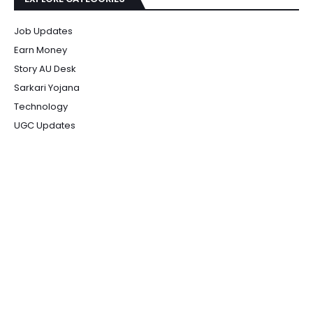
Job Updates
Earn Money
Story AU Desk
Sarkari Yojana
Technology
UGC Updates