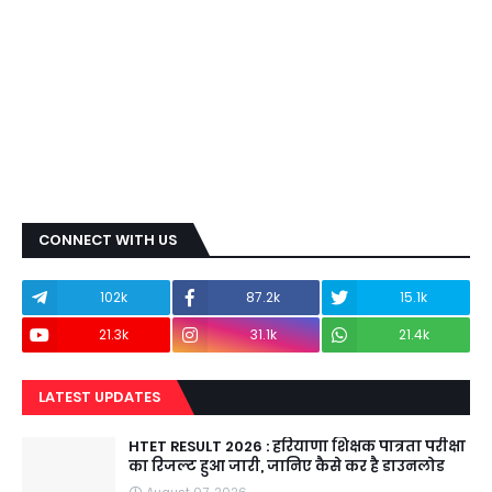
CONNECT WITH US
102k
87.2k
15.1k
21.3k
31.1k
21.4k
LATEST UPDATES
HTET RESULT 2026 : हरियाणा शिक्षक पात्रता परीक्षा
का रिजल्ट हुआ जारी, जानिए कैसे कर है डाउनलोड