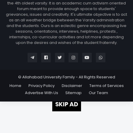
the 4th oldest varsity. It is an academic cum activism oriented
forum meant to provide enough space to students'
grievances, issues and creativity. It's ultimate objective is to act
as an all weather bridge between the Varsity administration
and the students. Ours is an eclectic genre encompassing live
sessions, orientations, interviews, helplines, protests ,
internships, co-curricular activities and lot more depending
upon the desires and wishes of the student fraternity.
© Allahabad University Family - All Rights Reserved
Home
Privacy Policy
Disclaimer
Terms of Services
Advertise With Us
Sitemap
Our Team
SKIP AD