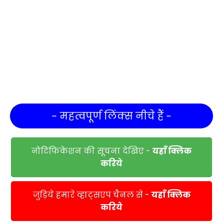
- महत्वपूर्ण लिंक्स नीचे हैं -
नोटिफिकेशन की सूचना देखिए -
यहाँ क्लिक
करिये
जुड़िये हमारे व्हाट्सएप चैनल से -
यहाँ क्लिक
करिये