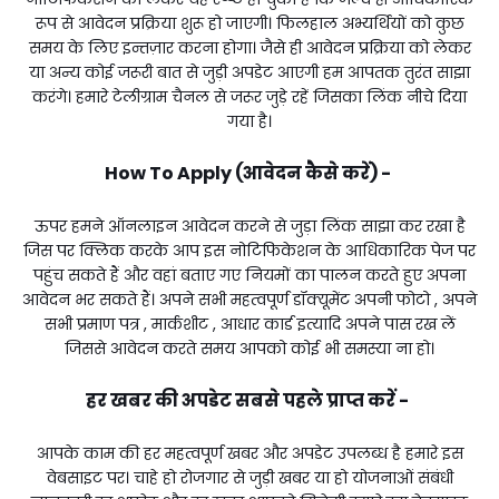
रूप से आवेदन प्रक्रिया शुरू हो जाएगी। फिलहाल अभ्यर्थियों को कुछ
समय के लिए इन्तज़ार करना होगा। जैसे ही आवेदन प्रक्रिया को लेकर
या अन्य कोई जरूरी बात से जुड़ी अपडेट आएगी हम आपतक तुरंत साझा
करंगे। हमारे टेलीग्राम चैनल से जरूर जुड़े रहें जिसका लिंक नीचे दिया
गया है।
How To Apply (आवेदन कैसे करें) -
ऊपर हमने ऑनलाइन आवेदन करने से जुड़ा लिंक साझा कर रखा है
जिस पर क्लिक करके आप इस नोटिफिकेशन के आधिकारिक पेज पर
पहुंच सकते हैं और वहां बताए गए नियमों का पालन करते हुए अपना
आवेदन भर सकते हैं। अपने सभी महत्वपूर्ण डॉक्यूमेंट अपनी फोटो , अपने
सभी प्रमाण पत्र , मार्कशीट , आधार कार्ड इत्यादि अपने पास रख लें
जिससे आवेदन करते समय आपको कोई भी समस्या ना हो।
हर खबर की अपडेट सबसे पहले प्राप्त करें -
आपके काम की हर महत्वपूर्ण खबर और अपडेट उपलब्ध है हमारे इस
वेबसाइट पर। चाहे हो रोजगार से जुड़ी खबर या हो योजनाओं संबंधी