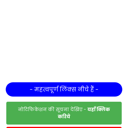
- महत्वपूर्ण लिंक्स नीचे हैं -
नोटिफिकेशन की सूचना देखिए -
यहाँ क्लिक
करिये