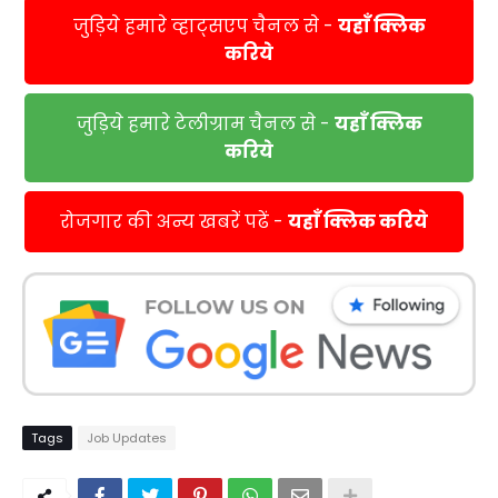
जुड़िये हमारे व्हाट्सएप चैनल से -
यहाँ क्लिक
करिये
जुड़िये हमारे टेलीग्राम चैनल से -
यहाँ क्लिक
करिये
रोजगार की अन्य खबरें पढें -
यहाँ क्लिक करिये
Tags
Job Updates