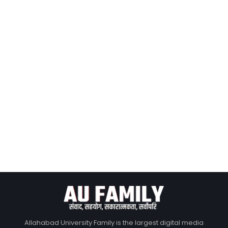
Allahabad University Family is the largest digital media