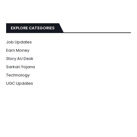
EXPLORE CATEGORIES
Job Updates
Earn Money
Story AU Desk
Sarkari Yojana
Technology
UGC Updates