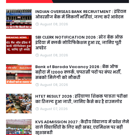
INDIAN OVERSEAS BANK RECRUITMENT : इंडियन
ओवरसीज बैंक में निकलीं भर्तियां, जल्द करें आवेदन
August 08, 2026
SBI CLERK NOTIFICATION 2026 : स्टेट बैंक ऑफ़
इंडिया में क्लर्क नोटिफिकेशन हुआ रद्द, जानिए पूरी
अपडेट
August 08, 2026
Bank of Baroda Vacancy 2026 : बैंक ऑफ
बड़ौदा में 12000 क्लर्क, चपरासी पदों पर बंपर भर्ती,
सबको मिलेगी को नौकरी
August 08, 2026
HTET RESULT 2026 : हरियाणा शिक्षक पात्रता परीक्षा
का रिजल्ट हुआ जारी, जानिए कैसे कर है डाउनलोड
August 07, 2026
KVS ADMISSION 2027 : केंद्रीय विद्यालय में प्रवेश लेने
वाले विद्यार्थियों के लिए बड़ी खबर, एडमिशन पर बड़ी
खुशखबरी