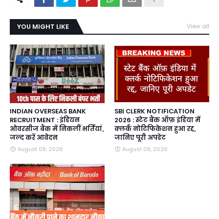
YOU MIGHT LIKE
View all
INDIAN OVERSEAS BANK
SBI CLERK NOTIFICATION
RECRUITMENT : इंडियन
2026 : स्टेट बैंक ऑफ़ इंडिया में
ओवरसीज बैंक में निकलीं भर्तियां,
क्लर्क नोटिफिकेशन हुआ रद्द,
जल्द करें आवेदन
जानिए पूरी अपडेट
August 08, 2026
August 08, 2026