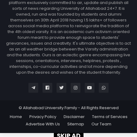
platform exclusively committed to air, update and publish all
sorts of news regarding University of Allahabad 24×7. It is
owned, run and was founded by students and alumni
themselves on 30th April 2018 having 1.5 lakhs+ of followers
across social media platforms to reinvigorate the tradition of
the 4th oldest varsity. It is an academic cum activism oriented
forum meant to provide enough space to students'
grievances, issues and creativity. It's ultimate objective is to act
as an all weather bridge between the Varsity administration
and the students. Ours is an eclectic genre encompassing live
sessions, orientations, interviews, helplines, protests ,
internships, co-curricular activities and lot more depending
upon the desires and wishes of the student fraternity.
© Allahabad University Family - All Rights Reserved
Home
Privacy Policy
Disclaimer
Terms of Services
Advertise With Us
Sitemap
Our Team
SKIP AD