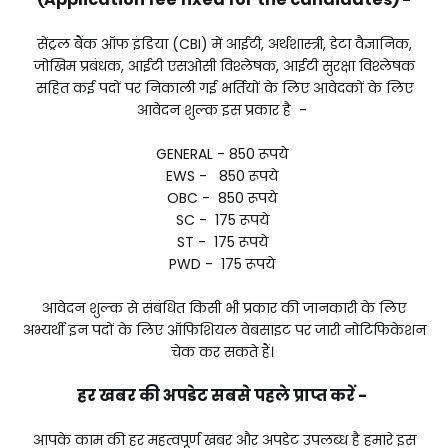
सेंट्रल बैंक ऑफ इंडिया (CBI) में आईटी, अर्थशास्त्री, डेटा वैज्ञानिक,
जोखिम प्रबंधक, आईटी एसओसी विश्लेषक, आईटी सुरक्षा विश्लेषक
सहित कई पदों पर निकाली गई भर्तियों के लिए आवेदकों के लिए
आवेदन शुल्क इस प्रकार है -
GENERAL - 850 रूपये
EWS - 850 रूपये
OBC - 850 रूपये
SC - 175 रूपये
ST - 175 रूपये
PWD - 175 रूपये
आवेदन शुल्क से संबंधित किसी भी प्रकार की जानकारी के लिए
अभ्यर्थी इन पदों के लिए ऑफिशियल वेबसाइट पर जारी नोटिफिकेशन
चेक कर सकते हैं।
हर खबर की अपडेट सबसे पहले प्राप्त करें -
आपके काम की हर महत्वपूर्ण खबर और अपडेट उपलब्ध है हमारे इस