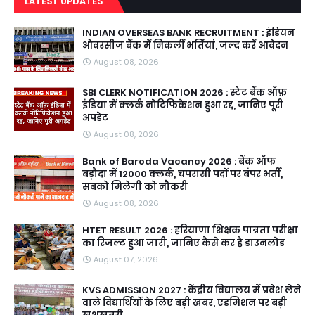
LATEST UPDATES
INDIAN OVERSEAS BANK RECRUITMENT : इंडियन
ओवरसीज बैंक में निकलीं भर्तियां, जल्द करें आवेदन
August 08, 2026
SBI CLERK NOTIFICATION 2026 : स्टेट बैंक ऑफ़
इंडिया में क्लर्क नोटिफिकेशन हुआ रद्द, जानिए पूरी
अपडेट
August 08, 2026
Bank of Baroda Vacancy 2026 : बैंक ऑफ
बड़ौदा में 12000 क्लर्क, चपरासी पदों पर बंपर भर्ती,
सबको मिलेगी को नौकरी
August 08, 2026
HTET RESULT 2026 : हरियाणा शिक्षक पात्रता परीक्षा
का रिजल्ट हुआ जारी, जानिए कैसे कर है डाउनलोड
August 07, 2026
KVS ADMISSION 2027 : केंद्रीय विद्यालय में प्रवेश लेने
वाले विद्यार्थियों के लिए बड़ी खबर, एडमिशन पर बड़ी