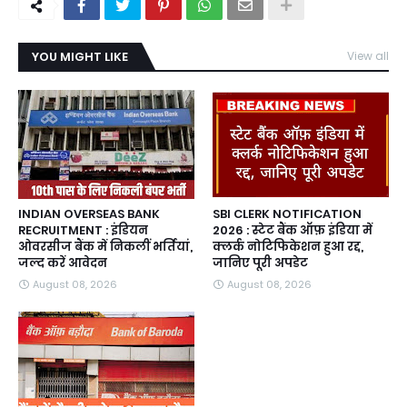
YOU MIGHT LIKE
View all
INDIAN OVERSEAS BANK
SBI CLERK NOTIFICATION
RECRUITMENT : इंडियन
2026 : स्टेट बैंक ऑफ़ इंडिया में
ओवरसीज बैंक में निकलीं भर्तियां,
क्लर्क नोटिफिकेशन हुआ रद्द,
जल्द करें आवेदन
जानिए पूरी अपडेट
August 08, 2026
August 08, 2026