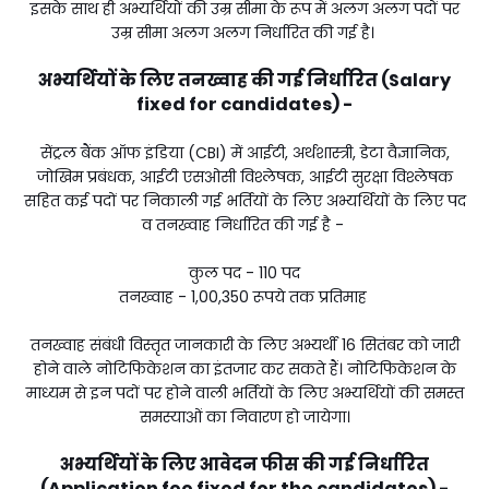
इसके साथ ही अभ्यर्थियों की उम्र सीमा के रूप में अलग अलग पदों पर
उम्र सीमा अलग अलग निर्धारित की गई है।
अभ्यर्थियों के लिए तनख्वाह की गई निर्धारित (Salary
fixed for candidates) -
सेंट्रल बैंक ऑफ इंडिया (CBI) में आईटी, अर्थशास्त्री, डेटा वैज्ञानिक,
जोखिम प्रबंधक, आईटी एसओसी विश्लेषक, आईटी सुरक्षा विश्लेषक
सहित कई पदों पर निकाली गई भर्तियों के लिए अभ्यर्थियों के लिए पद
व तनख्वाह निर्धारित की गई है -
कुल पद - 110 पद
तनख्वाह - 1,00,350 रूपये तक प्रतिमाह
तनख्वाह संबंधी विस्तृत जानकारी के लिए अभ्यर्थी 16 सितंबर को जारी
होने वाले नोटिफिकेशन का इंतजार कर सकते हैं। नोटिफिकेशन के
माध्यम से इन पदों पर होने वाली भर्तियों के लिए अभ्यर्थियों की समस्त
समस्याओं का निवारण हो जायेगा।
अभ्यर्थियों के लिए आवेदन फीस की गई निर्धारित
(Application fee fixed for the candidates) -