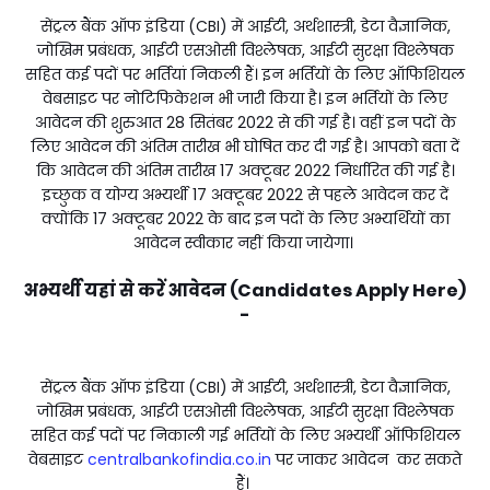
सेंट्रल बैंक ऑफ इंडिया (CBI) में आईटी, अर्थशास्त्री, डेटा वैज्ञानिक,
जोखिम प्रबंधक, आईटी एसओसी विश्लेषक, आईटी सुरक्षा विश्लेषक
सहित कई पदों पर भर्तियां निकली हैं। इन भर्तियों के लिए ऑफिशियल
वेबसाइट पर नोटिफिकेशन भी जारी किया है। इन भर्तियों के लिए
आवेदन की शुरुआत 28 सितंबर 2022 से की गई है। वहीं इन पदों के
लिए आवेदन की अंतिम तारीख भी घोषित कर दी गई है। आपको बता दें
कि आवेदन की अंतिम तारीख 17 अक्टूबर 2022 निर्धारित की गई है।
इच्छुक व योग्य अभ्यर्थी 17 अक्टूबर 2022 से पहले आवेदन कर दें
क्योंकि 17 अक्टूबर 2022 के बाद इन पदों के लिए अभ्यर्थियों का
आवेदन स्वीकार नहीं किया जायेगा।
अभ्यर्थी यहां से करें आवेदन (Candidates Apply Here)
-
सेंट्रल बैंक ऑफ इंडिया (CBI) में आईटी, अर्थशास्त्री, डेटा वैज्ञानिक,
जोखिम प्रबंधक, आईटी एसओसी विश्लेषक, आईटी सुरक्षा विश्लेषक
सहित कई पदों पर निकाली गई भर्तियों के लिए अभ्यर्थी ऑफिशियल
वेबसाइट
centralbankofindia.co.in
पर जाकर आवेदन कर सकते
हैं।