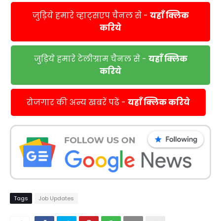
जुड़िये हमारे व्हाट्सएप चैनल से -
यहाँ क्लिक
करिये
जुड़िये हमारे टेलीग्राम चैनल से -
यहाँ क्लिक
करिये
रोजगार की अन्य खबरें पढें -
यहाँ क्लिक करिये
Tags
Job Updates