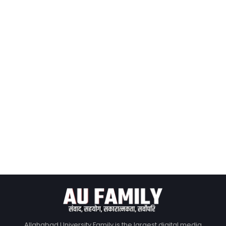
Allahabad University Family is the largest digital media