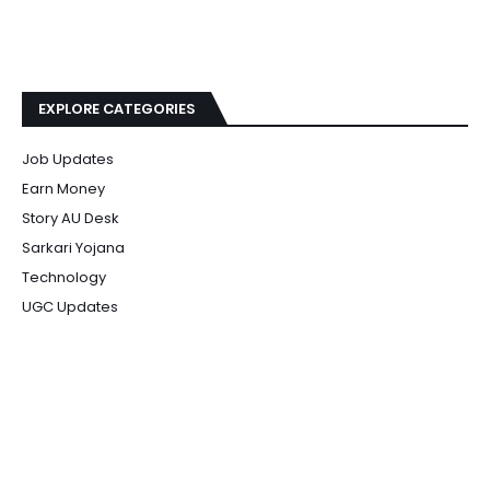
EXPLORE CATEGORIES
Job Updates
Earn Money
Story AU Desk
Sarkari Yojana
Technology
UGC Updates