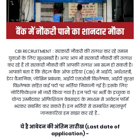
CBI RECRUITMENT : सरकारी नौकरी की तलाश कर रहे तमाम
युवाओं के लिए खुशखबरी है। अगर आप भी सरकारी नौकरी की तलाश
कर रहे हैं तो सरकारी नौकरी की आपकी तलाश अब खत्म हो सकती है।
आपको बता दें कि सेंट्रल बैंक ऑफ इंडिया (CBI) में आईटी, अर्थशास्त्री,
डेटा वैज्ञानिक, जोखिम प्रबंधक, आईटी एसओसी विश्लेषक, आईटी सुरक्षा
विश्लेषक सहित कई पदों पर भर्तियां निकाली गई हैं। इसके लिए
नोटिफिकेशन भी जारी किया गया है। इन पदों पर भर्ती के इच्छुक व
योग्य उम्मीदवार ऑफिशियल वेबसाइट के माध्यम से आवेदन फॉर्म
भरकर सबमिट कर सकते हैं। इन भर्तियों से सम्बंधित महत्वपूर्ण
जानकारियां हम साझा कर रहे हैं...
ये है आवेदन की अंतिम तारीख (Last date of
application) -