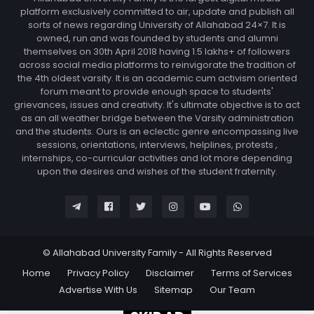
platform exclusively committed to air, update and publish all
sorts of news regarding University of Allahabad 24×7. It is
owned, run and was founded by students and alumni
themselves on 30th April 2018 having 1.5 lakhs+ of followers
across social media platforms to reinvigorate the tradition of
the 4th oldest varsity. It is an academic cum activism oriented
forum meant to provide enough space to students'
grievances, issues and creativity. It's ultimate objective is to act
as an all weather bridge between the Varsity administration
and the students. Ours is an eclectic genre encompassing live
sessions, orientations, interviews, helplines, protests ,
internships, co-curricular activities and lot more depending
upon the desires and wishes of the student fraternity.
© Allahabad University Family - All Rights Reserved
Home
Privacy Policy
Disclaimer
Terms of Services
Advertise With Us
Sitemap
Our Team