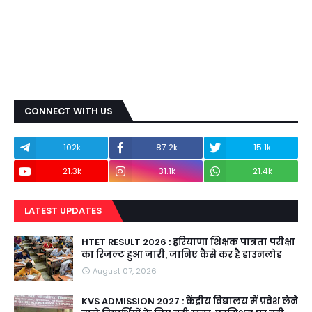
CONNECT WITH US
102k
87.2k
15.1k
21.3k
31.1k
21.4k
LATEST UPDATES
HTET RESULT 2026 : हरियाणा शिक्षक पात्रता परीक्षा
का रिजल्ट हुआ जारी, जानिए कैसे कर है डाउनलोड
August 07, 2026
KVS ADMISSION 2027 : केंद्रीय विद्यालय में प्रवेश लेने