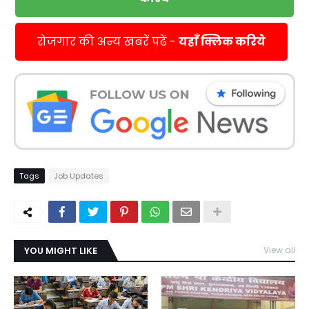
रोजगार की अन्य खबरें पढें -
यहाँ क्लिक करिये
Tags
Job Updates
YOU MIGHT LIKE
View all