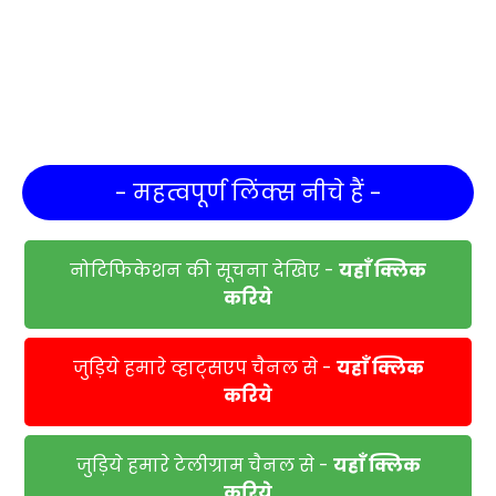
- महत्वपूर्ण लिंक्स नीचे हैं -
नोटिफिकेशन की सूचना देखिए -
यहाँ क्लिक
करिये
जुड़िये हमारे व्हाट्सएप चैनल से -
यहाँ क्लिक
करिये
जुड़िये हमारे टेलीग्राम चैनल से -
यहाँ क्लिक
करिये