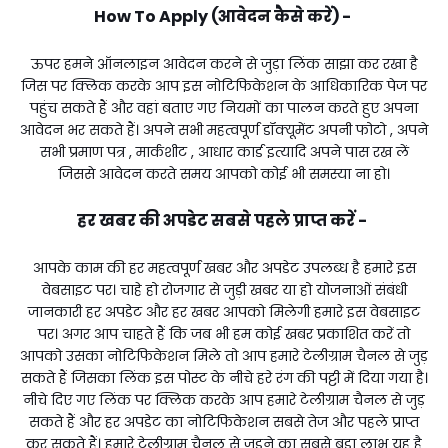
How To Apply (आवेदन कैसे करें) -
ऊपर हमने ऑनलाइन आवेदन करने से जुड़ा लिंक साझा कर रखा है
जिस पर क्लिक करके आप इस नोटिफिकेशन के आधिकारिक पेज पर
पहुंच सकते हैं और वहां बताए गए नियमों का पालन करते हुए अपना
आवेदन भर सकते हैं। अपने सभी महत्वपूर्ण डॉक्यूमेंट अपनी फोटो , अपने
सभी प्रमाण पत्र , मार्कशीट , आधार कार्ड इत्यादि अपने पास रख लें
जिससे आवेदन करते समय आपको कोई भी समस्या ना हो।
हर खबर की अपडेट सबसे पहले प्राप्त करें -
आपके काम की हर महत्वपूर्ण खबर और अपडेट उपलब्ध है हमारे इस
वेबसाइट पर। चाहे हो रोजगार से जुड़ी खबर या हो योजनाओं संबंधी
जानकारी हर अपडेट और हर खबर आपको मिलेगी हमारे इस वेबसाइट
पर। अगर आप चाहते हैं कि जब भी हम कोई खबर प्रकाशित करें तो
आपको उसका नोटिफिकेशन मिले तो आप हमारे टेलीग्राम चैनल से जुड़
सकते हैं जिसका लिंक इस पोस्ट के नीचे हरे रंग की पट्टी में दिया गया है।
नीचे दिए गए लिंक पर क्लिक करके आप हमारे टेलीग्राम चैनल से जुड़
सकते हैं और हर अपडेट का नोटिफिकेशन सबसे तेज और पहले प्राप्त
कर सकते हैं। हमारे टेलीग्राम चैनल से जुड़ने का सबसे बड़ा लाभ यह है