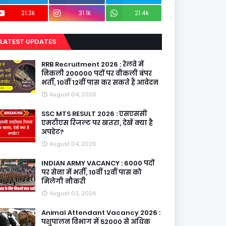
21.3k
31.1k
21.4k
LATEST UPDATES
RRB Recruitment 2026 : रेलवे में
निकली 200000 पदों पर वीकली बंपर
भर्ती, 10वीं 12वीं पास कर सकते हैं आवेदन
August 04, 2026
SSC MTS RESULT 2026 : एसएससी
एमटीएस रिजल्ट पर खतरा, देखें क्या है
अपडेट?
August 04, 2026
INDIAN ARMY VACANCY : 6000 पदों
पर सेना में भर्ती, 10वीं 12वीं पास को
मिलेगी नौकरी
August 03, 2026
Animal Attendant Vacancy 2026 :
पशुपालन विभाग में 52000 से अधिक