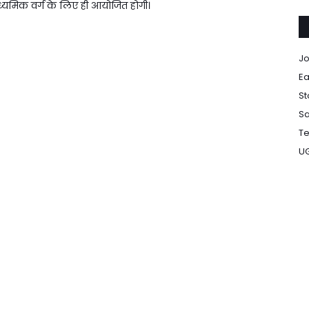
ध्यमिक वर्ग के लिए ही आयोजित होगी।
Jo
Ea
St
Sa
Te
U