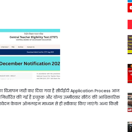
5 का विज्ञापन जारी कर दिया गया है सीटीईटी Application Process आज
ि निर्धारित की गई हैं इच्छुक और योग्य उम्मीदवार सीटेट की आधिकारिक
ं। आवेदन केवल ऑनलाइन माध्यम से ही स्वीकार किए जाएंगे। अन्य किसी