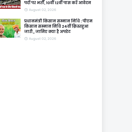
पदों पर भर्ती, 10वीं 12वीं पास करें आवेदन
August 02, 2026
प्रधानमंत्री किसान सम्मान निधि : पीएम
किसान सम्मान निधि 24वीं क़िस्तहुआ
जारी,, जानिए क्या है अपडेट
August 02, 2026