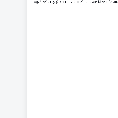
पहले की तरह ही CTET परीक्षा दो स्तर प्राथमिक और मा