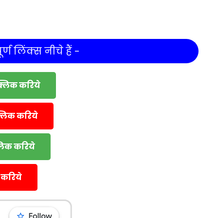
र्ण लिंक्स नीचे हैं -
क्लिक करिये
्लिक करिये
्लिक करिये
 करिये