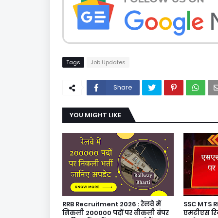
Tags
Job Updates
Share
YOU MIGHT LIKE
RRB Recruitment 2026 : रेलवे में
SSC MTS R
निकली 200000 पदों पर वीकली बंपर
एमटीएस रिजल