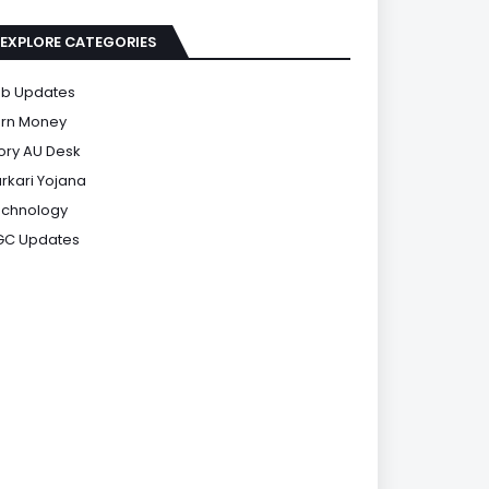
EXPLORE CATEGORIES
b Updates
rn Money
ory AU Desk
rkari Yojana
chnology
GC Updates