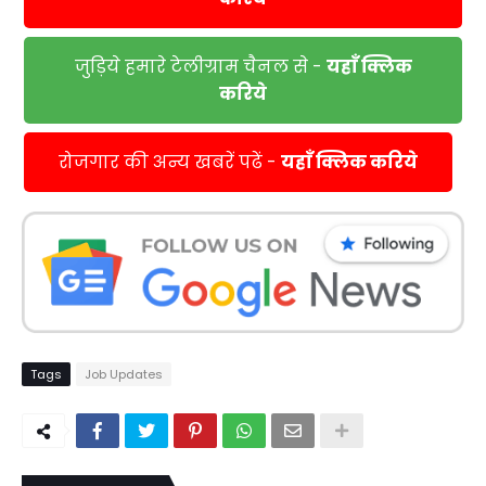
जुड़िये हमारे टेलीग्राम चैनल से -
यहाँ क्लिक
करिये
रोजगार की अन्य खबरें पढें -
यहाँ क्लिक करिये
Tags
Job Updates