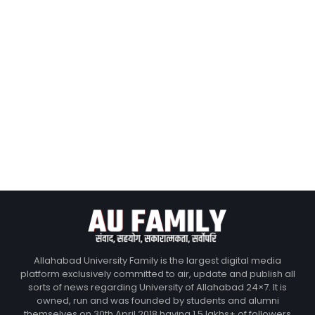
Allahabad University Family is the largest digital media
platform exclusively committed to air, update and publish all
sorts of news regarding University of Allahabad 24×7. It is
owned, run and was founded by students and alumni
themselves on 30th April 2018 having 1.5 lakhs+ of followers