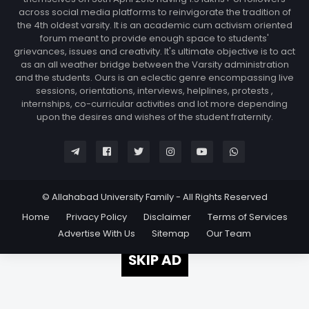
across social media platforms to reinvigorate the tradition of
the 4th oldest varsity. It is an academic cum activism oriented
forum meant to provide enough space to students'
grievances, issues and creativity. It's ultimate objective is to act
as an all weather bridge between the Varsity administration
and the students. Ours is an eclectic genre encompassing live
sessions, orientations, interviews, helplines, protests ,
internships, co-curricular activities and lot more depending
upon the desires and wishes of the student fraternity.
© Allahabad University Family - All Rights Reserved
Home
Privacy Policy
Disclaimer
Terms of Services
Advertise With Us
Sitemap
Our Team
SKIP AD