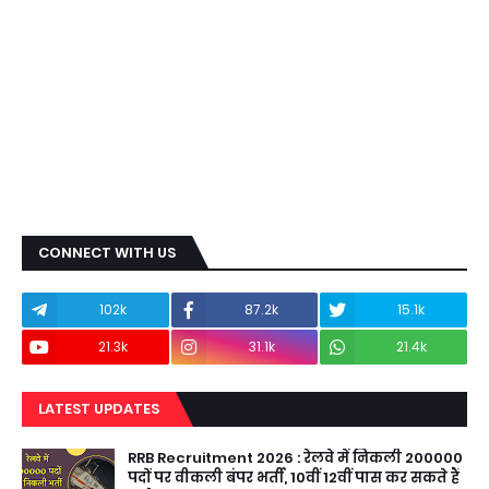
CONNECT WITH US
102k
87.2k
15.1k
21.3k
31.1k
21.4k
LATEST UPDATES
RRB Recruitment 2026 : रेलवे में निकली 200000
पदों पर वीकली बंपर भर्ती, 10वीं 12वीं पास कर सकते हैं