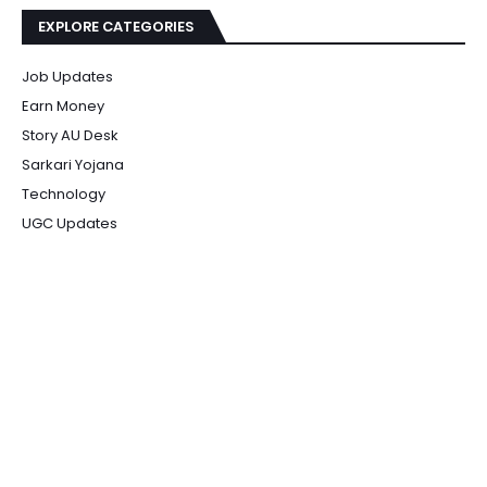
EXPLORE CATEGORIES
Job Updates
Earn Money
Story AU Desk
Sarkari Yojana
Technology
UGC Updates