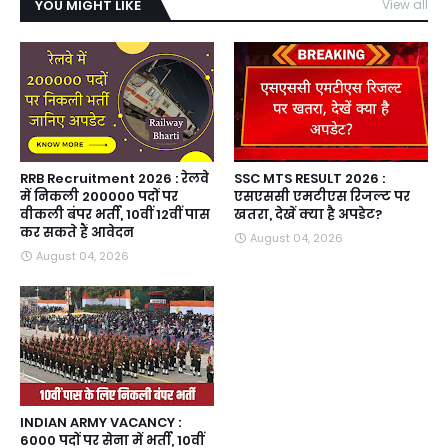
YOU MIGHT LIKE
View all
RRB Recruitment 2026 : रेलवे
SSC MTS RESULT 2026 :
में निकली 200000 पदों पर
एसएससी एमटीएस रिजल्ट पर
वीकली बंपर भर्ती, 10वीं 12वीं पास
खतरा, देखें क्या है अपडेट?
कर सकते हैं आवेदन
August 04, 2026
August 04, 2026
INDIAN ARMY VACANCY :
6000 पदों पर सेना में भर्ती, 10वीं