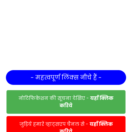
- महत्वपूर्ण लिंक्स नीचे हैं -
नोटिफिकेशन की सूचना देखिए -
यहाँ क्लिक
करिये
जुड़िये हमारे व्हाट्सएप चैनल से -
यहाँ क्लिक
करिये