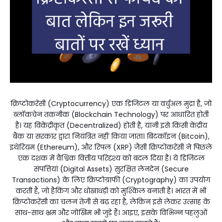
क्रिप्टोकरेंसी (Cryptocurrency) एक डिजिटल या वर्चुअल मुद्रा है, जो
ब्लॉकचेन तकनीक (Blockchain Technology) पर आधारित होती
है। यह विकेंद्रीकृत (Decentralized) होती है, यानी इसे किसी केंद्रीय
बैंक या सरकार द्वारा नियंत्रित नहीं किया जाता। बिटकॉइन (Bitcoin),
इथेरियम (Ethereum), और रिपल (XRP) जैसी क्रिप्टोकरेंसी ने पिछले
एक दशक में वैश्विक वित्तीय परिदृश्य को बदल दिया है। ये डिजिटल
संपत्तियां (Digital Assets) सुरक्षित लेनदेन (Secure
Transactions) के लिए क्रिप्टोग्राफी (Cryptography) का उपयोग
करती हैं, जो हैकिंग और धोखाधड़ी को मुश्किल बनाती है। भारत में भी
क्रिप्टोकरेंसी का चलन तेजी से बढ़ रहा है, लेकिन इसे लेकर उत्साह के
साथ-साथ भ्रम और जोखिम भी जुड़े हैं। आइए, इसके विभिन्न पहलुओं