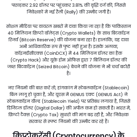
पछाड़कर 2.92 डॉलर पर पहुंचकर 3.81% की वृद्धि दर्ज की, जिससे
निवेशकों में नई रैली (Rally) की उम्मीद जगी है।
सोशल मीडिया पर वायरल खबरों में दावा किया जा रहा है कि पाकिस्तान
40 मिलियन क्रिप्टो वॉलेट्स (Crypto Wallets) के साथ बिटकॉइन
रिजर्व (Bitcoin Reserve) की योजना बना रहा है। हालांकि, यह दावा
अभी आधिकारिक रूप से पुष्ट नहीं हुआ है। इसके अलावा,
कॉइनडीसीएक्स (CoinDCX) में 44 मिलियन डॉलर का हैक
(Crypto Hack) और यूके होम ऑफिस द्वारा 7 बिलियन डॉलर की
जब्त बिटकॉइन (Seized Bitcoin) बेचने की योजना ने भी चर्चा बटोरी
है।
नए नियमों की बात करें तो, हांगकांग में स्टेबलकॉइन (Stablecoin)
बिल लागू हो चुका है, और यूएस में GENIUS एक्ट (GENIUS Act) ने
स्टेबलकॉइन यील्ड (Stablecoin Yield) पर प्रतिबंध लगाया है, जिससे
डिजिटल डॉलर (Digital Dollar) की अपील कम हो सकती है। भारत में,
क्रिप्टो टैक्स (Crypto Tax) सुधारों की मांग बढ़ रही है, और निवेशक
सरकार से स्पष्ट नियमों की उम्मीद कर रहे हैं।
क्रिप्टोकरेंसी (Cryptocurrency) के