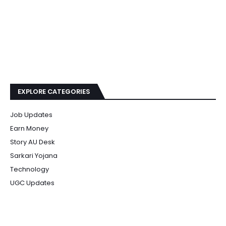
EXPLORE CATEGORIES
Job Updates
Earn Money
Story AU Desk
Sarkari Yojana
Technology
UGC Updates