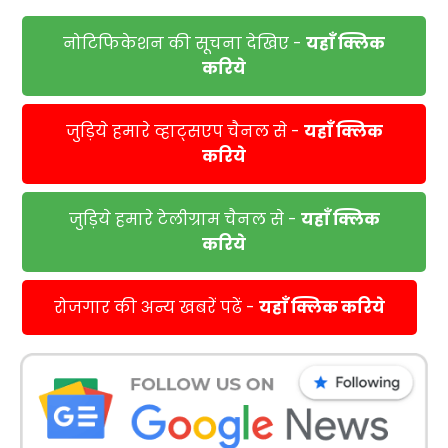
नोटिफिकेशन की सूचना देखिए -
यहाँ क्लिक
करिये
जुड़िये हमारे व्हाट्सएप चैनल से -
यहाँ क्लिक
करिये
जुड़िये हमारे टेलीग्राम चैनल से -
यहाँ क्लिक
करिये
रोजगार की अन्य खबरें पढें -
यहाँ क्लिक करिये