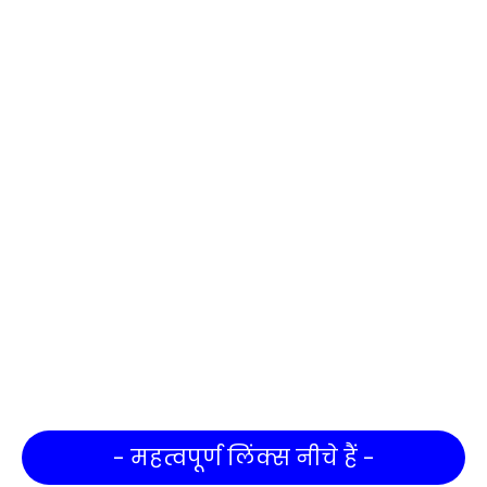
- महत्वपूर्ण लिंक्स नीचे हैं -