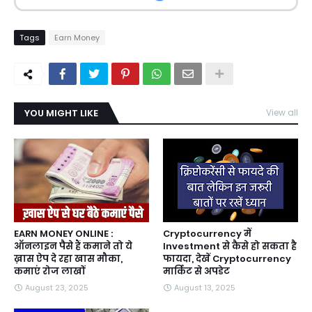
Tags
Earn Money
YOU MIGHT LIKE
View all
EARN MONEY ONLINE :
Cryptocurrency में
ऑनलाइन पैसे हैं कमाने तो ये
Investment से कैसे हो सकता है
ख़ास ऐप दे रहा खास मौका,
फायदा, देखें Cryptocurrency
कमाएं रोज लाखों
मार्किट से अपडेट
August 23, 2025
August 13, 2025