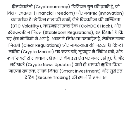
क्रिप्टोकरेंसी (Cryptocurrency) डिजिटल युग की क्रांति है, जो
वित्तीय स्वतंत्रता (Financial Freedom) और नवाचार (Innovation)
का प्रतीक है। लेकिन हाल की खबरें, जैसे बिटकॉइन की अस्थिरता
(BTC Volatility), कॉइनडीसीएक्स हैक (CoinDCX Hack), और
स्टेबलकॉइन नियम (Stablecoin Regulations), यह दिखाती हैं कि
यह क्षेत्र जोखिमों से भरा है। भारत में निवेशक उत्साहित हैं, लेकिन स्पष्ट
नियमों (Clear Regulations) और जागरूकता की जरूरत है। क्रिप्टो
मार्केट (Crypto Market) पर नजर रखें, सूझबूझ से निवेश करें, और
फर्जी खबरों से सावधान रहें। हमारी टीम इस क्षेत्र पर नजर रखे हुए है, और
नई खबरें (Crypto News Updates) आते ही आपको सूचित किया
जाएगा। तब तक, स्मार्ट निवेश (Smart Investment) और सुरक्षित
ट्रेडिंग (Secure Trading) की रणनीति अपनाएं!
```