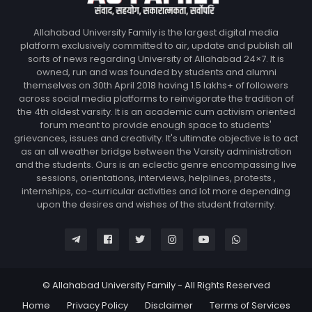
Allahabad University Family is the largest digital media
platform exclusively committed to air, update and publish all
sorts of news regarding University of Allahabad 24×7. It is
owned, run and was founded by students and alumni
themselves on 30th April 2018 having 1.5 lakhs+ of followers
across social media platforms to reinvigorate the tradition of
the 4th oldest varsity. It is an academic cum activism oriented
forum meant to provide enough space to students'
grievances, issues and creativity. It's ultimate objective is to act
as an all weather bridge between the Varsity administration
and the students. Ours is an eclectic genre encompassing live
sessions, orientations, interviews, helplines, protests ,
internships, co-curricular activities and lot more depending
upon the desires and wishes of the student fraternity.
© Allahabad University Family - All Rights Reserved
Home
Privacy Policy
Disclaimer
Terms of Services