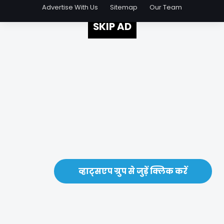
Advertise With Us
Sitemap
Our Team
SKIP AD
व्हाट्सएप ग्रुप से जुड़ें क्लिक करें