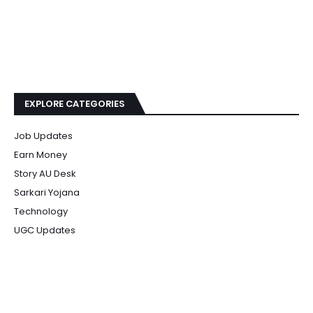
EXPLORE CATEGORIES
Job Updates
Earn Money
Story AU Desk
Sarkari Yojana
Technology
UGC Updates