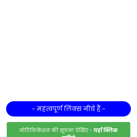
- महत्वपूर्ण लिंक्स नीचे हैं -
नोटिफिकेशन की सूचना देखिए -
यहाँ क्लिक