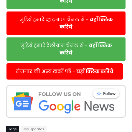
करिये
जुड़िये हमारे व्हाट्सएप चैनल से -
यहाँ क्लिक
करिये
जुड़िये हमारे टेलीग्राम चैनल से -
यहाँ क्लिक
करिये
रोजगार की अन्य खबरें पढें -
यहाँ क्लिक करिये
Tags
Job Updates