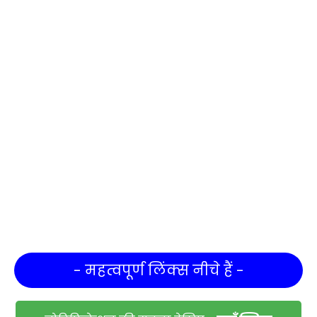
- महत्वपूर्ण लिंक्स नीचे हैं -