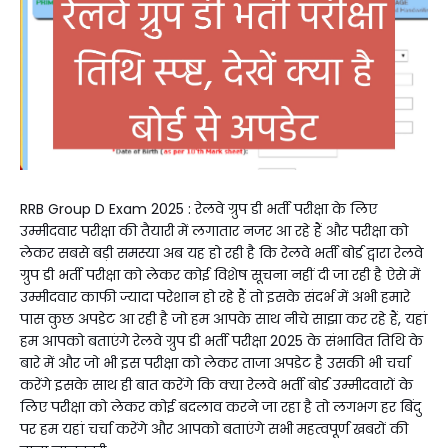
RRB Group D Exam 2025 : रेलवे ग्रुप डी भर्ती परीक्षा के लिए
उम्मीदवार परीक्षा की तैयारी में लगातार नजर आ रहे हैं और परीक्षा को
लेकर सबसे बड़ी समस्या अब यह हो रही है कि रेलवे भर्ती बोर्ड द्वारा रेलवे
ग्रुप डी भर्ती परीक्षा को लेकर कोई विशेष सूचना नहीं दी जा रही है ऐसे में
उम्मीदवार काफी ज्यादा परेशान हो रहे हैं तो इसके संदर्भ में अभी हमारे
पास कुछ अपडेट आ रही है जो हम आपके साथ नीचे साझा कर रहे हैं, यहां
हम आपको बताएंगे रेलवे ग्रुप डी भर्ती परीक्षा 2025 के संभावित तिथि के
बारे में और जो भी इस परीक्षा को लेकर ताजा अपडेट है उसकी भी चर्चा
करेंगे इसके साथ ही बात करेंगे कि क्या रेलवे भर्ती बोर्ड उम्मीदवारों के
लिए परीक्षा को लेकर कोई बदलाव करने जा रहा है तो लगभग हर बिंदु
पर हम यहां चर्चा करेंगे और आपको बताएंगे सभी महत्वपूर्ण खबरों की