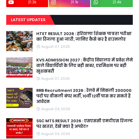
21.3k
31.1k
21.4k
LATEST UPDATES
HTET RESULT 2026 : हरियाणा शिक्षक पात्रता परीक्षा
का रिजल्ट हुआ जारी, जानिए कैसे कर है डाउनलोड
August 07, 2026
KVS ADMISSION 2027 : केंद्रीय विद्यालय में प्रवेश लेने
वाले विद्यार्थियों के लिए बड़ी खबर, एडमिशन पर बड़ी
खुशखबरी
August 07, 2026
RRB Recruitment 2026 : रेलवे में निकली 200000
पदों पर वीकली बंपर भर्ती, 10वीं 12वीं पास कर सकते हैं
आवेदन
August 04, 2026
SSC MTS RESULT 2026 : एसएससी एमटीएस रिजल्ट
पर खतरा, देखें क्या है अपडेट?
August 04, 2026