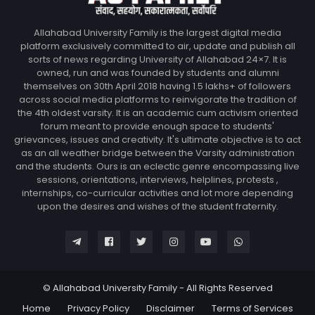
Allahabad University Family is the largest digital media
platform exclusively committed to air, update and publish all
sorts of news regarding University of Allahabad 24×7. It is
owned, run and was founded by students and alumni
themselves on 30th April 2018 having 1.5 lakhs+ of followers
across social media platforms to reinvigorate the tradition of
the 4th oldest varsity. It is an academic cum activism oriented
forum meant to provide enough space to students'
grievances, issues and creativity. It's ultimate objective is to act
as an all weather bridge between the Varsity administration
and the students. Ours is an eclectic genre encompassing live
sessions, orientations, interviews, helplines, protests ,
internships, co-curricular activities and lot more depending
upon the desires and wishes of the student fraternity.
© Allahabad University Family - All Rights Reserved
Home
Privacy Policy
Disclaimer
Terms of Services