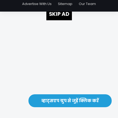
Advertise With Us
Sitemap
Our Team
SKIP AD
व्हाट्सएप ग्रुप से जुड़ें क्लिक करें