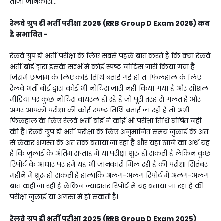
ताजा जानकारी...
रेलवे ग्रुप डी भर्ती परीक्षा 2025 (RRB Group D Exam 2025) कब
है सभावित -
रेलवे ग्रुप डी भर्ती परीक्षा के लिए सबसे पहले बात करते हैं कि क्या रेलवे
भर्ती बोर्ड द्वारा इसके संदर्भ में कोई स्पष्ट नोटिस जारी किया गया है
जिसमें एग्जाम के लिए कोई तिथि बताई गई हो तो फिलहाल के लिए
रेलवे भर्ती बोर्ड द्वारा कोई भी नोटिस जारी नहीं किया गया है और सोशल
मीडिया पर कुछ नोटिस वायरल हो रहे हैं जो पूरी तरह से गलत है और
अगर आपको परीक्षा की कोई स्पष्ट तिथि बताई जा रही है तो अभी
फिलहाल के लिए रेलवे भर्ती बोर्ड ने कोई भी परीक्षा तिथि घोषित नहीं
की है। रेलवे ग्रुप डी भर्ती परीक्षा के लिए अनुमानित समय जुलाई के अंत
से लेकर अगस्त के अंत तक बताया जा रहा है और यहां खाने का अर्थ यह
है कि जुलाई के अंतिम सप्ताह में या परीक्षा शुरू हो सकती है लेकिन कुछ
रिपोर्ट के आधार पर हमें यह भी जानकारी मिल रही है की परीक्षा सितंबर
महीने में शुरू हो सकती है हालांकि अलग-अलग रिपोर्ट में अलग-अलग
बात कही जा रही है लेकिन ज्यादातर रिपोर्ट में यह बताया जा रहा है की
परीक्षा जुलाई या अगस्त में हो सकती है।
रेलवे ग्रुप डी भर्ती परीक्षा 2025 (RRB Group D Exam 2025)