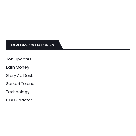
EXPLORE CATEGORIES
Job Updates
Earn Money
Story AU Desk
Sarkari Yojana
Technology
UGC Updates