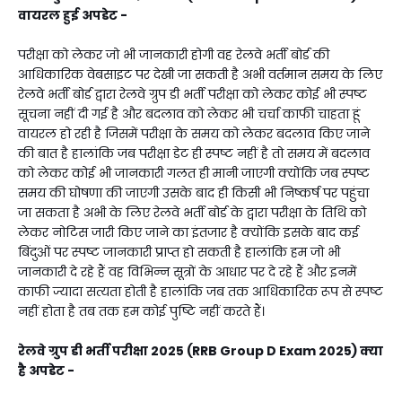
वायरल हुई अपडेट -
परीक्षा को लेकर जो भी जानकारी होगी वह रेलवे भर्ती बोर्ड की
आधिकारिक वेबसाइट पर देखी जा सकती है अभी वर्तमान समय के लिए
रेलवे भर्ती बोर्ड द्वारा रेलवे ग्रुप डी भर्ती परीक्षा को लेकर कोई भी स्पष्ट
सूचना नहीं दी गई है और बदलाव को लेकर भी चर्चा काफी चाहता हूं
वायरल हो रही है जिसमें परीक्षा के समय को लेकर बदलाव किए जाने
की बात है हालांकि जब परीक्षा डेट ही स्पष्ट नहीं है तो समय में बदलाव
को लेकर कोई भी जानकारी गलत ही मानी जाएगी क्योंकि जब स्पष्ट
समय की घोषणा की जाएगी उसके बाद ही किसी भी निष्कर्ष पर पहुंचा
जा सकता है अभी के लिए रेलवे भर्ती बोर्ड के द्वारा परीक्षा के तिथि को
लेकर नोटिस जारी किए जाने का इंतजार है क्योंकि इसके बाद कई
बिंदुओं पर स्पष्ट जानकारी प्राप्त हो सकती है हालांकि हम जो भी
जानकारी दे रहे हैं वह विभिन्न सूत्रों के आधार पर दे रहे हैं और इनमें
काफी ज्यादा सत्यता होती है हालांकि जब तक आधिकारिक रूप से स्पष्ट
नहीं होता है तब तक हम कोई पुष्टि नहीं करते हैं।
रेलवे ग्रुप डी भर्ती परीक्षा 2025 (RRB Group D Exam 2025) क्या
है अपडेट -