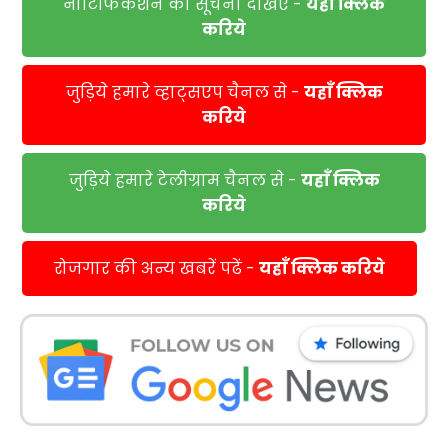
नोटिफिकेशन की सूचना देखिए -
यहाँ क्लिक
करिये
जुड़िये हमारे व्हाट्सएप चैनल से -
यहाँ क्लिक
करिये
जुड़िये हमारे टेलीग्राम चैनल से -
यहाँ क्लिक
करिये
रोजगार की अन्य खबरें पढें -
यहाँ क्लिक करिये