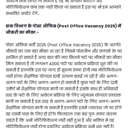
आवेदन कैसे किया जा सकता है यह भी आपको बताएंगे और
नोटिफिकेशन कब तक जारी किया जा सकता है इस पर भी हम आपको
संभावित अपडेट देंगे...
डाक विभाग के पोस्ट ऑफिस (Post Office Vacancy 2025) में
नौकरी का मौका -
पोस्ट ऑफिस भर्ती 2025 (Post Office Vacancy 2025) के अंतर्गत
नौकरी का एक बड़ा मौका आ रहा है जिसमें पोस्टमैन और क्लार्क के पद
शामिल हो सकते हैं अगर बात की जाए कितने पदों पर नौकरी का मौका
मिल सकता है तो लगभग 4000 पदों पर आवेदन प्रक्रिया शुरू की जा
सकती है हालांकि इस पर जल्द ही सूचना स्पष्ट होगी जब नोटिफिकेशन
जारी होगा। शैक्षणिक योग्यता 10वीं उत्पन्न बताई जा रही है और अलग-
अलग पदों के लिए अलग-अलग हो सकती है कुछ पदों के लिए 12वीं
उत्तीर्ण भी शैक्षणिक योग्यता मांगी जा सकती है इसके साथ ही अधिकारी
स्तर के पदों के लिए आवेदन प्रक्रिया के लिए न्यूनतम योग्यता स्नातक
मांगी जा सकती है इस तरह से अलग-अलग पदों के लिए अलग-अलग
शैक्षणिक योग्यता मांगी जा सकती है हालांकि इसमें ज्यादातर जो पद होंगे
वह दसवीं पास के लिए ही होंगे। फिलहाल एक बार पुनः स्पष्ट करना
चाहते हैं कि अभी नोटिफिकेशन जारी नहीं हुआ है और भविष्य में यह
नोटिफिकेशन जारी होगा इसलिए आवेदन प्रक्रिया अभी शुरू नही है।