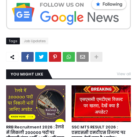
Tags
Job Updates
YOU MIGHT LIKE
View all
RRB Recruitment 2026 : रेलवे
SSC MTS RESULT 2026 :
में निकली 200000 पदों पर
एसएससी एमटीएस रिजल्ट पर