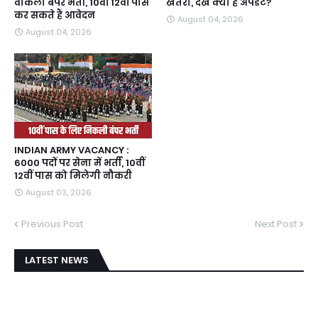
वीकली बंपर भर्ती, 10वीं 12वीं पास
खतरा, देखें क्या है अपडेट?
कर सकते हैं आवेदन
August 04, 2026
August 04, 2026
INDIAN ARMY VACANCY :
6000 पदों पर सेना में भर्ती, 10वीं
12वीं पास को मिलेगी नौकरी
August 03, 2026
Previous Post
Next Post
LATEST NEWS