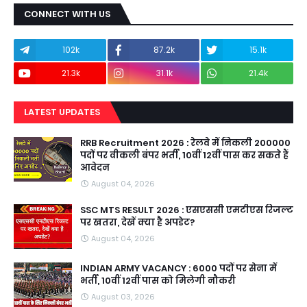
CONNECT WITH US
102k
87.2k
15.1k
21.3k
31.1k
21.4k
LATEST UPDATES
RRB Recruitment 2026 : रेलवे में निकली 200000
पदों पर वीकली बंपर भर्ती, 10वीं 12वीं पास कर सकते हैं
आवेदन
August 04, 2026
SSC MTS RESULT 2026 : एसएससी एमटीएस रिजल्ट
पर खतरा, देखें क्या है अपडेट?
August 04, 2026
INDIAN ARMY VACANCY : 6000 पदों पर सेना में
भर्ती, 10वीं 12वीं पास को मिलेगी नौकरी
August 03, 2026