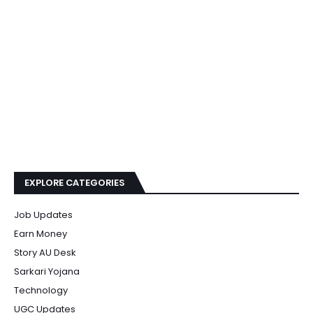
EXPLORE CATEGORIES
Job Updates
Earn Money
Story AU Desk
Sarkari Yojana
Technology
UGC Updates