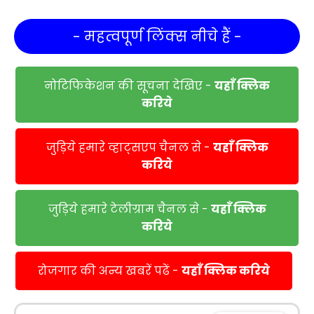
- महत्वपूर्ण लिंक्स नीचे हैं -
नोटिफिकेशन की सूचना देखिए -
यहाँ क्लिक
करिये
जुड़िये हमारे व्हाट्सएप चैनल से -
यहाँ क्लिक
करिये
जुड़िये हमारे टेलीग्राम चैनल से -
यहाँ क्लिक
करिये
रोजगार की अन्य खबरें पढें -
यहाँ क्लिक करिये