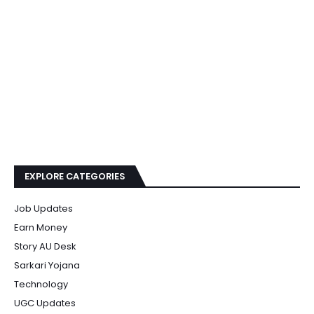
EXPLORE CATEGORIES
Job Updates
Earn Money
Story AU Desk
Sarkari Yojana
Technology
UGC Updates