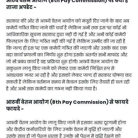
आठवें वेतन आयोग (8th Pay Commission) पर क्या है
ताजा अपडेट -
सरकार की ओर से आठवें वेतन आयोग को मंजूरी दिए जाने के बाद अब
कमेटी गठित किए जाने की चर्चा है लेकिन अभी तक इस पर कोई भी
आधिकारिक सूचना सरकार द्वारा नहीं दी गई है और अभी कोई कमेटी
फिलहाल के लिए गठित नहीं की गई है लेकिन उम्मीद की जा रही है
कि जल्द ही इस पर एक कमेटी गठित की जाएगी और उसके बाद एक
बड़ा कार्य प्रणाली का निर्णय शुरू होगा इसके अंतर्गत सभी मापदंड और
जो भी प्रबंध कार्य है वह प्रक्रिया शुरू होगी। आठवें वेतन आयोग के
सकुशल लागू किए जाने को लेकर एक कमेटी निश्चित रूप से
आवश्यक नजर आ रही है और इसको लेकर जल्द ही सरकार घोषणा कर
सकती है लेकिन वर्तमान समय में केवल इसके लिए तैयारी ही चल रही
है और अभी तक कमेटी का गठन नहीं किया गया है।
आठवीं वेतन आयोग (8th Pay Commission) से फायदे
फायदे -
आठवीं वेतन आयोग के लागू किए जाने से इसका असर दूरगामी होगा
और केंद्रीय कर्मचारियों के लिए उनके वेतन में वृद्धि हो जाएगी और
उसके साथ ही जो पेंशन धारक हैं उनके भी पेंशन में वृद्धि देखने को