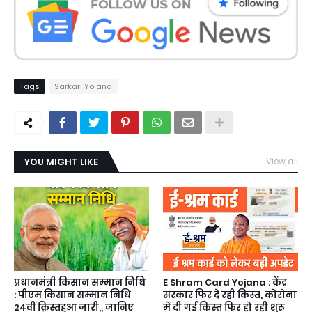
Tags
Sarkari Yojana
YOU MIGHT LIKE
View all
प्रधानमंत्री किसान सम्मान निधि
E Shram Card Yojana : केंद्र
: पीएम किसान सम्मान निधि
सरकार फिर दे रही किस्त, कोरोना
24वीं क़िस्तहुआ जारी,, जानिए
में दी गई किस्त फिर हो रही शुरू