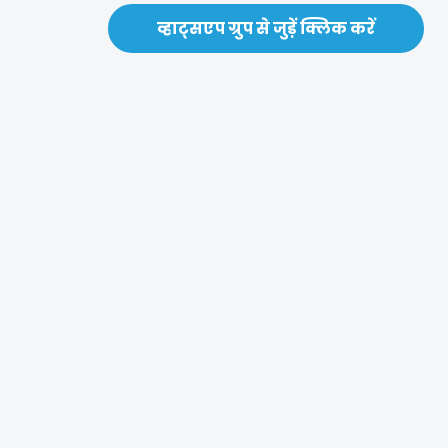
व्हाट्सएप ग्रुप से जुड़ें क्लिक करें