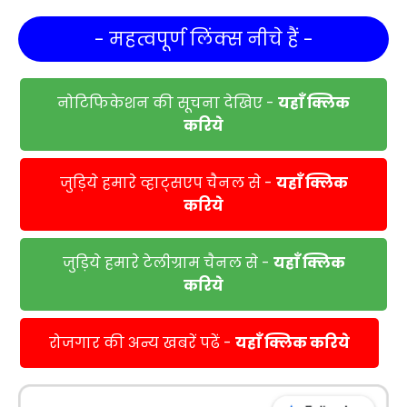
- महत्वपूर्ण लिंक्स नीचे हैं -
नोटिफिकेशन की सूचना देखिए -
यहाँ क्लिक
करिये
जुड़िये हमारे व्हाट्सएप चैनल से -
यहाँ क्लिक
करिये
जुड़िये हमारे टेलीग्राम चैनल से -
यहाँ क्लिक
करिये
रोजगार की अन्य खबरें पढें -
यहाँ क्लिक करिये