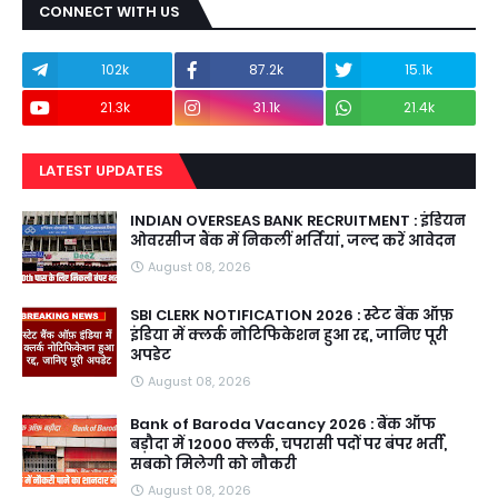
CONNECT WITH US
102k
87.2k
15.1k
21.3k
31.1k
21.4k
LATEST UPDATES
INDIAN OVERSEAS BANK RECRUITMENT : इंडियन
ओवरसीज बैंक में निकलीं भर्तियां, जल्द करें आवेदन
August 08, 2026
SBI CLERK NOTIFICATION 2026 : स्टेट बैंक ऑफ़
इंडिया में क्लर्क नोटिफिकेशन हुआ रद्द, जानिए पूरी
अपडेट
August 08, 2026
Bank of Baroda Vacancy 2026 : बैंक ऑफ
बड़ौदा में 12000 क्लर्क, चपरासी पदों पर बंपर भर्ती,
सबको मिलेगी को नौकरी
August 08, 2026