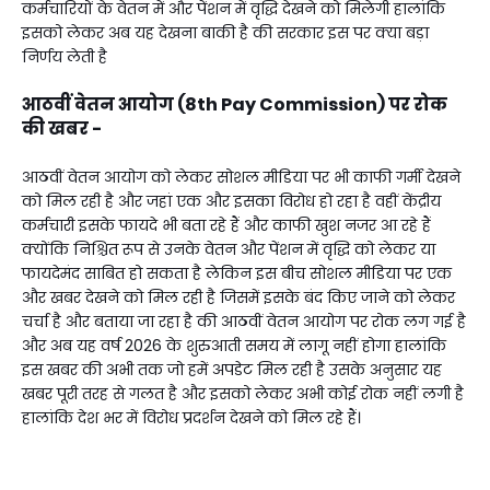
कर्मचारियों के वेतन में और पेंशन में वृद्धि देखने को मिलेगी हालांकि
इसको लेकर अब यह देखना बाकी है की सरकार इस पर क्या बड़ा
निर्णय लेती है
आठवीं वेतन आयोग (8th Pay Commission) पर रोक
की खबर -
आठवीं वेतन आयोग को लेकर सोशल मीडिया पर भी काफी गर्मी देखने
को मिल रही है और जहां एक और इसका विरोध हो रहा है वहीं केंद्रीय
कर्मचारी इसके फायदे भी बता रहे हैं और काफी खुश नजर आ रहे हैं
क्योंकि निश्चित रूप से उनके वेतन और पेंशन में वृद्धि को लेकर या
फायदेमंद साबित हो सकता है लेकिन इस बीच सोशल मीडिया पर एक
और खबर देखने को मिल रही है जिसमें इसके बंद किए जाने को लेकर
चर्चा है और बताया जा रहा है की आठवीं वेतन आयोग पर रोक लग गई है
और अब यह वर्ष 2026 के शुरुआती समय में लागू नहीं होगा हालांकि
इस खबर की अभी तक जो हमें अपडेट मिल रही है उसके अनुसार यह
खबर पूरी तरह से गलत है और इसको लेकर अभी कोई रोक नहीं लगी है
हालांकि देश भर में विरोध प्रदर्शन देखने को मिल रहे हैं।