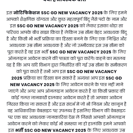
इस
नोटिफिकेशन
SSC GD NEW VACANCY 2025
के लिए हमने
आपको शैक्षणिक योग्यता और कुछ महत्वपूर्ण बिंदु जैसे पदों के नाम और
इस
SSC GD NEW VACANCY 2025
को लेकर इसका थोड़ा सा
परिचय आपके बीच साझा किया है लेकिन उम्र सीमा बेहद आवश्यक बिंदु
है और किसी भी भर्ती प्रक्रिया का हिस्सा बनने के लिए एक निश्चित और
आवश्यक उम्र सीमा आवश्यक है और जो उम्मीदवार इस उम्र सीमा को
पूरा करते हैं वह इस भर्ती
SSC GD NEW VACANCY 2025
के लिए
ऑनलाइन आवेदन करने की पात्रता को पूरा करेंगे। कहने का मतलब
यह है कि आप यदि विभाग द्वारा निर्धारित की गई उम्र सीमा के समीकरण
को पूरा करते हैं तभी आप इस
SSC GD NEW VACANCY
2025
प्रक्रिया का हिस्सा बन सकते हैं अन्यथा आप इस
SSC GD
NEW VACANCY 2025
के लिए आवेदन करने के पात्र नहीं माने
जाएंगे और अगर आप ऑनलाइन आवेदन करते हैं या किसी प्रकार की
कोई गलत जानकारी डालकर आवेदन करते हैं तो आपका आवेदन
निरस्त किया जा सकता है और इस संदर्भ में जो भी नियम और कानून है
वह आधिकारिक वेबसाइट पर उपलब्ध है इसलिए विभाग की वेबसाइट
पर एक बार आवश्यक जानकारियां देख लें जिससे आपको ऑनलाइन
आवेदन करने को लेकर कोई भी समस्या ना हो हालांकि हमने आपको
इस
भर्ती
SSC GD NEW VACANCY 2025
के लिए आवश्यक उम्र