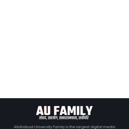
Allahabad University Family is the largest digital media