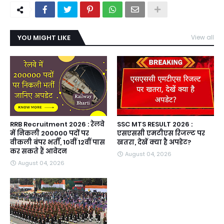
YOU MIGHT LIKE
View all
RRB Recruitment 2026 : रेलवे
SSC MTS RESULT 2026 :
में निकली 200000 पदों पर
एसएससी एमटीएस रिजल्ट पर
वीकली बंपर भर्ती, 10वीं 12वीं पास
खतरा, देखें क्या है अपडेट?
कर सकते हैं आवेदन
August 04, 2026
August 04, 2026