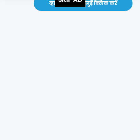
व्हाट्सएप ग्रुप से जुड़ें क्लिक करें