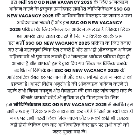
इस
भर्ती
SSC GD NEW VACANCY 2025
के लिए ऑनलाइन
आवेदन करने के इच्छुक उम्मीदवार संबंधित नोटिफिकेशन
SSC GD
NEW VACANCY 2025
की आधिकारिक वेबसाइट पर जाकर अपना
आवेदन कर सकते हैं और इस
SSC GD NEW VACANCY
2025
प्रक्रिया के लिए ऑनलाइन आवेदन उपलब्ध है जिसका लिंक
हम आपके साथ साझा कर रहे हैं जिस पर क्लिक करके आप
इस
भर्ती
SSC GD NEW VACANCY 2025
प्रक्रिया के लिए बनाए
गए सभी महत्वपूर्ण लिंक देख सकते हैं और साथ ही ऑनलाइन आवेदन
प्रक्रिया को भी पूरा कर सकते हैं। ऑनलाइन आवेदन प्रक्रिया बेहद ही
आसान है और आपको हमारे द्वारा दिए गए लिंक पर क्लिक करके
संबंधित नोटिफिकेशन
SSC GD NEW VACANCY 2025
की
आधिकारिक वेबसाइट पर जाना है और वहां मांगी गई सभी जानकारी को
डालना है। आपसे विशेष अनुरोध है की ऑनलाइन आवेदन करने से
पहले सभी नियम कानून और वेबसाइट की एक बार जांच जरुर कर लें
जिससे आपको कोई भी सुविधा न हो। फिलहाल के लिए
इस
नोटिफिकेशन
SSC GD NEW VACANCY 2025
से संबंधित हम
सभी महत्वपूर्ण लिंक आपके साथ साझा कर रहे हैं जिससे आपको एक ही
जगह पर सभी जरूरी लिंक मिल जाएंगे और आपको कोई भी समस्या
नहीं होगी लेकिन एक बार आधिकारिक वेबसाइट पर सभी बातों को
जरूर पुख्ता कर लें।