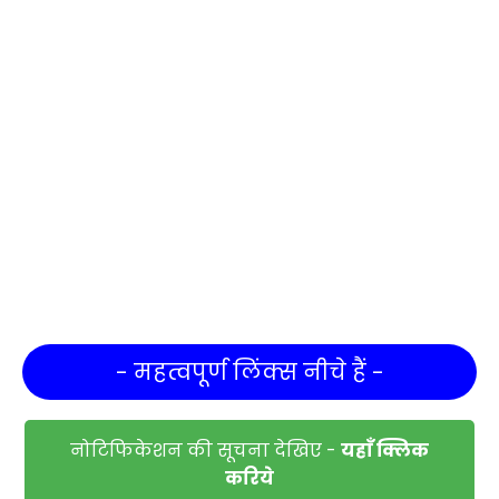
- महत्वपूर्ण लिंक्स नीचे हैं -
नोटिफिकेशन की सूचना देखिए -
यहाँ क्लिक
करिये