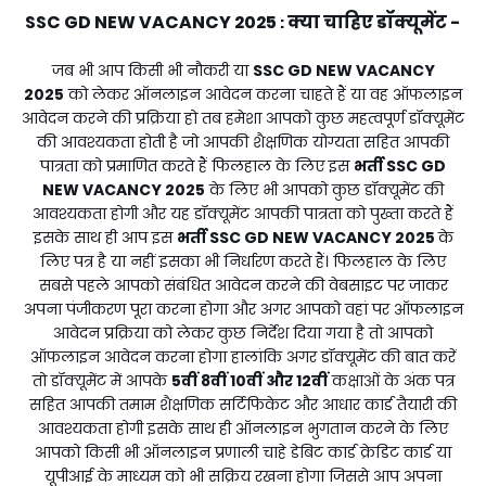
SSC GD NEW VACANCY 2025
क्या चाहिए डॉक्यूमेंट -
:
जब भी आप किसी भी नौकरी या
SSC GD NEW VACANCY
2025
को लेकर ऑनलाइन आवेदन करना चाहते हैं या वह ऑफलाइन
आवेदन करने की प्रक्रिया हो तब हमेशा आपको कुछ महत्वपूर्ण डॉक्यूमेंट
की आवश्यकता होती है जो आपकी शैक्षणिक योग्यता सहित आपकी
पात्रता को प्रमाणित करते हैं फिलहाल के लिए इस
भर्ती
SSC GD
NEW VACANCY 2025
के लिए भी आपको कुछ डॉक्यूमेंट की
आवश्यकता होगी और यह डॉक्यूमेंट आपकी पात्रता को पुख्ता करते हैं
इसके साथ ही आप इस
भर्ती
SSC GD NEW VACANCY 2025
के
लिए पत्र है या नहीं इसका भी निर्धारण करते हैं। फिलहाल के लिए
सबसे पहले आपको संबंधित आवेदन करने की वेबसाइट पर जाकर
अपना पंजीकरण पूरा करना होगा और अगर आपको वहां पर ऑफलाइन
आवेदन प्रक्रिया को लेकर कुछ निर्देश दिया गया है तो आपको
ऑफलाइन आवेदन करना होगा हालांकि अगर डॉक्यूमेंट की बात करें
तो डॉक्यूमेंट में आपके
5वीं 8वीं 10वीं और 12वीं
कक्षाओं के अंक पत्र
सहित आपकी तमाम शैक्षणिक सर्टिफिकेट और आधार कार्ड तैयारी की
आवश्यकता होगी इसके साथ ही ऑनलाइन भुगतान करने के लिए
आपको किसी भी ऑनलाइन प्रणाली चाहे डेबिट कार्ड क्रेडिट कार्ड या
यूपीआई के माध्यम को भी सक्रिय रखना होगा जिससे आप अपना