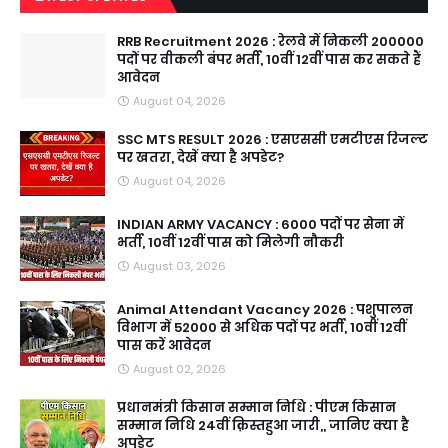
RRB Recruitment 2026 : रेलवे में निकली 200000
पदों पर वीकली बंपर भर्ती, 10वीं 12वीं पास कर सकते हैं
आवेदन
August 04, 2026
SSC MTS RESULT 2026 : एसएससी एमटीएस रिजल्ट
पर खतरा, देखें क्या है अपडेट?
August 04, 2026
INDIAN ARMY VACANCY : 6000 पदों पर सेना में
भर्ती, 10वीं 12वीं पास को मिलेगी नौकरी
August 03, 2026
Animal Attendant Vacancy 2026 : पशुपालन
विभाग में 52000 से अधिक पदों पर भर्ती, 10वीं 12वीं
पास करें आवेदन
August 02, 2026
प्रधानमंत्री किसान सम्मान निधि : पीएम किसान
सम्मान निधि 24वीं क़िस्तहुआ जारी,, जानिए क्या है
अपडेट