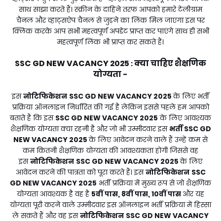
साथ साझा करते हैं। स्क्रीन के दाहिने तरफ आपको हमारे टेलीग्राम
चैनल और व्हाट्सऐप चैनल से जुड़ने का लिंक मिल जाएगा इस पर
क्लिक करके आप सभी महत्वपूर्ण अपडेट प्राप्त कर पाएंगे साथ ही सभी
महत्वपूर्ण लिंक भी प्राप्त कर सकते हैं।
SSC GD NEW VACANCY 2025
क्या चाहिए शैक्षणिक
:
योग्यता -
इस
नोटिफिकेशन
SSC GD NEW VACANCY 2025
के लिए भर्ती
प्रक्रिया ऑनलाइन निर्धारित की गई है लेकिन इससे पहले हम आपको
बताते हैं कि इस
SSC GD NEW VACANCY 2025
के लिए आवश्यक
शैक्षणिक योग्यता क्या रहनी है और जो भी उम्मीदवार इस
भर्ती
SSC GD
NEW VACANCY 2025
के लिए आवेदन करने वाले हैं उन्हें कम से
कम कितनी शैक्षणिक योग्यता की आवश्यकता होगी जिससे वह
इस
नोटिफिकेशन
SSC GD NEW VACANCY 2025
के लिए
आवेदन करने की पात्रता को पूरा करते हैं। इस
नोटिफिकेशन
SSC
GD NEW VACANCY 2025
भर्ती प्रक्रिया में मुख्य रूप से जो शैक्षणिक
योग्यता आवश्यक है वह है
5वीं पास, 8वीं पास, 10वीं पास
और यह
योग्यता पूरी करने वाले उम्मीदवार इस ऑनलाइन भर्ती प्रक्रिया में हिस्सा
ले सकते हैं और वह इस
नोटिफिकेशन
SSC GD NEW VACANCY