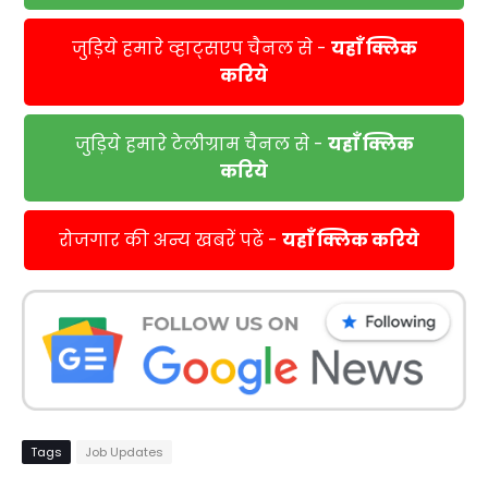
जुड़िये हमारे व्हाट्सएप चैनल से -
यहाँ क्लिक
करिये
जुड़िये हमारे टेलीग्राम चैनल से -
यहाँ क्लिक
करिये
रोजगार की अन्य खबरें पढें -
यहाँ क्लिक करिये
Tags
Job Updates