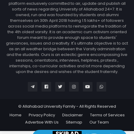
platform exclusively committed to air, update and publish all
sorts of news regarding University of Allahabad 24×7. It is
owned, run and was founded by students and alumni
themselves on 30th April 2018 having 1.5 lakhs+ of followers
across social media platforms to reinvigorate the tradition of
the 4th oldest varsity. It is an academic cum activism oriented
forum meant to provide enough space to students'
grievances, issues and creativity. It's ultimate objective is to act
as an all weather bridge between the Varsity administration
and the students. Ours is an eclectic genre encompassing live
sessions, orientations, interviews, helplines, protests ,
internships, co-curricular activities and lot more depending
upon the desires and wishes of the student fraternity.
© Allahabad University Family - All Rights Reserved
Home
Privacy Policy
Disclaimer
Terms of Services
Advertise With Us
Sitemap
Our Team
SKIP AD