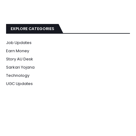
EXPLORE CATEGORIES
Job Updates
Earn Money
Story AU Desk
Sarkari Yojana
Technology
UGC Updates