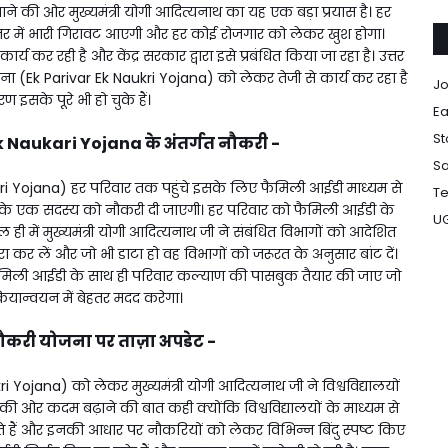
ाने की ओर मुख्यमंत्री योगी आदित्यनाथ का यह एक बड़ा प्रयास है। हर
्तर में भारी गिरावट आएगी और हर कोई रोजगार को लेकर खुश होगा।
्य कर रही है और केंद्र सरकार द्वारा इसे प्रबंधित किया जा रहा है। उत्तर
योजना (Ek Parivar Ek Naukri Yojana) को लेकर तेजी से कार्य कर रहा है
Jo
इसके पूरे भी हो चुके हैं।
Ea
St
 Naukari Yojana के अंतर्गत नौकरी -
Sa
 Yojana) हर परिवार तक पहुंचे इसके लिए फैमिली आईडी माध्यम से
Te
र के एक सदस्य को नौकरी दी जाएगी। हर परिवार को फैमिली आईडी के
U
ी में मुख्यमंत्री योगी आदित्यनाथ जी ने संबंधित विभागों को आदेशित
रा कर लें और जो भी डाटा हो वह विभागों को जरूरत के अनुसार बांट दें।
 फैमिली आईडी के साथ ही परिवार कल्याण की पासबुक तैयार की जाए जो
ियान्वयन में बेहतर मदद करेगा।
ौकरी योजना पर ताज़ा अपडेट -
ojana) को लेकर मुख्यमंत्री योगी आदित्यनाथ जी ने विश्वविद्यालयों
की ओर कदम बढ़ाने की बात कही क्योंकि विश्वविद्यालयों के माध्यम से
 हैं और इनकी आधार पर नौकरियों को लेकर विभिन्न बिंदु स्पष्ट किए