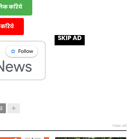
्लिक करिये
 करिये
SKIP AD
View all