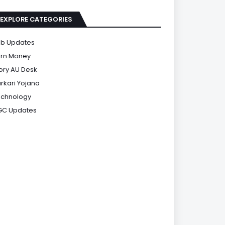
EXPLORE CATEGORIES
b Updates
rn Money
ory AU Desk
rkari Yojana
chnology
GC Updates