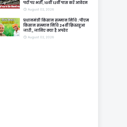
पदों पर भर्ती, 10वीं 12वीं पास करें आवेदन
August 02, 2026
प्रधानमंत्री किसान सम्मान निधि : पीएम
किसान सम्मान निधि 24वीं क़िस्तहुआ
जारी,, जानिए क्या है अपडेट
August 02, 2026