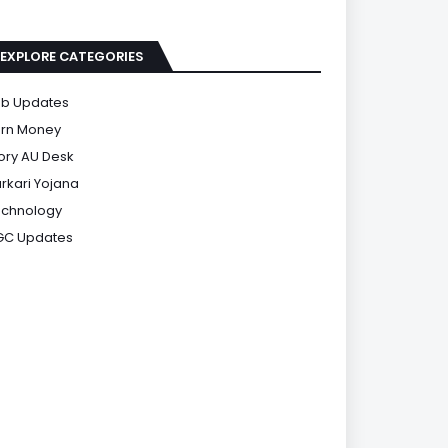
EXPLORE CATEGORIES
b Updates
rn Money
ory AU Desk
rkari Yojana
chnology
GC Updates