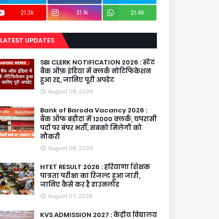
21.3k
31.1k
21.4k
LATEST UPDATES
SBI CLERK NOTIFICATION 2026 : स्टेट
बैंक ऑफ़ इंडिया में क्लर्क नोटिफिकेशन
हुआ रद्द, जानिए पूरी अपडेट
August 08, 2026
Bank of Baroda Vacancy 2026 :
बैंक ऑफ बड़ौदा में 12000 क्लर्क, चपरासी
पदों पर बंपर भर्ती, सबको मिलेगी को
नौकरी
August 08, 2026
HTET RESULT 2026 : हरियाणा शिक्षक
पात्रता परीक्षा का रिजल्ट हुआ जारी,
जानिए कैसे कर है डाउनलोड
August 07, 2026
KVS ADMISSION 2027 : केंद्रीय विद्यालय