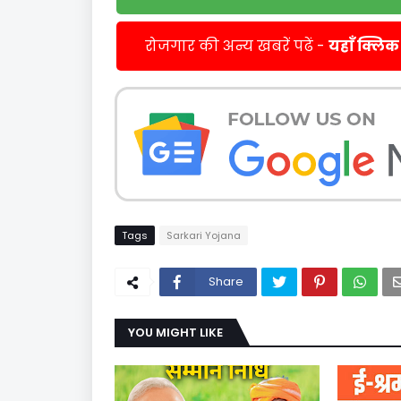
रोजगार की अन्य खबरें पढें -
यहाँ क्लिक
Tags
Sarkari Yojana
Share
YOU MIGHT LIKE