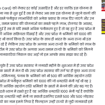
Card) को लेकर हर कोई उत्साहित है और हर व्यक्ति इस योजना से
ना जब से शुरू हुई है तब से लेकर अब तक इस योजना से जुड़ने वालों की
जिसमें पंजीकृत लाभार्थियों को अनेक प्रकार के लाभ दिए जाएंगे और उन
ीमा, तमाम प्रकार की योजनाओं का सबसे पहले लाभ, रोजगार के अवसर,
ै तब से यदि सबसे अधिक पंजीकरण हुए हैं तो वह हुए हैं उत्तर प्रदेश में
अधिक सक्रियता दिखाई है और उत्तर प्रदेश ने श्रमिकों को ₹1000 की
ी कार्य किया है। उत्तर प्रदेश के साथ ही भारत के अन्य राज्य भी इस
े हैं लेकिन उत्तर प्रदेश के अलावा अन्य राज्यों के श्रमिकों को लाभ के
ीम ने उत्तर प्रदेश के अलावा अन्य तमाम राज्यों के श्रमिकों को मिलने
ानकारियां निकल कर आईं जो हम आपके साथ साझा कर रहे हैं।
ं उत्तर प्रदेश सरकार ने जनवरी महीने के शुरुआत में ही उत्तर प्रदेश
खातों में भेज दी थी। उत्तर प्रदेश सरकार की तर्ज पर ही कुछ अन्य राज्य
्थान, तमिलनाडु, पंजाब के श्रमिकों को भी ₹500 की आर्थिक सहयोग राशि
र प्रदेश में पंजीकृत श्रमिकों को ₹1000 की जो धनराशि भेजी गई थी वह 2
आर्थिक सहयोग राशि श्रमिकों के खातों में भेजने की ओर बढ़ गए हैं।
 इसे ध्यान में रखते हुए हैं यह आर्थिक धनराशि ₹1000 भेजी गई है क्योंकि
 यह धनराशि नहीं भेजी जा सकती इसलिए इससे ₹500 और ₹500 जोड़कर
ं का नाम हमने लिया है फिलहाल उन्हीं राज्यों से जुड़ी जानकारी हमें