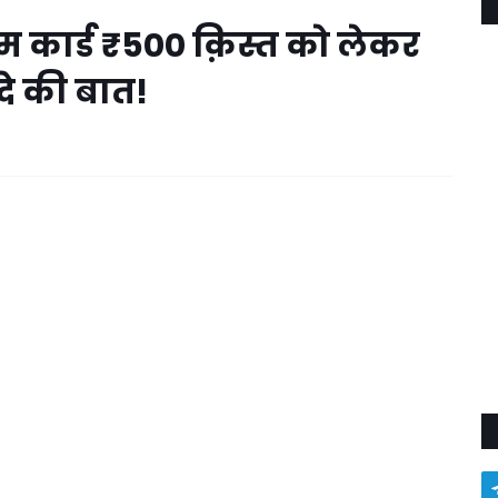
 कार्ड ₹500 क़िस्त को लेकर
े की बात!