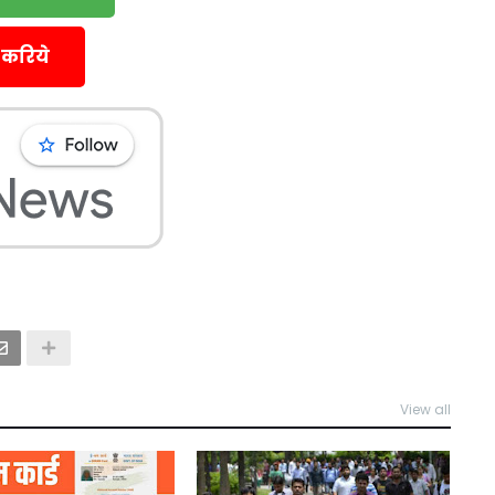
 करिये
View all