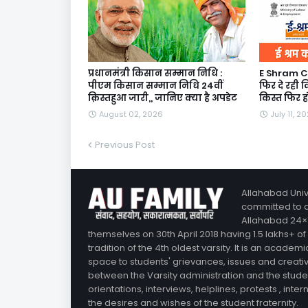
प्रधानमंत्री किसान सम्मान निधि :
E Shram Ca
पीएम किसान सम्मान निधि 24वीं
फिर दे रही क
क़िस्तहुआ जारी,, जानिए क्या है अपडेट
किस्त फिर हो
August 02, 2026
July 11, 2
Previous Post
Allahabad Unive
committed to ai
Allahabad 24×7
themselves on 30th April 2018 having 1.5 lakhs+ of
tradition of the 4th oldest varsity. It is an aca
space to students' grievances, issues and creativit
between the Varsity administration and the stude
orientations, interviews, helplines, protests , int
the desires and wishes of the student fraternity.