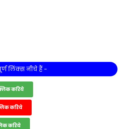
र्ण लिंक्स नीचे हैं -
क्लिक करिये
्लिक करिये
्लिक करिये