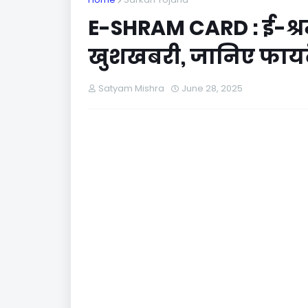
E-SHRAM CARD : ई-श्रम
खुशखबरी, जानिए फायद
Satyam Mishra
June 28, 2025