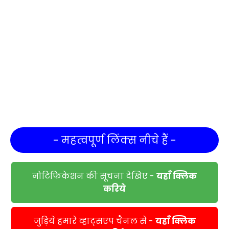
- महत्वपूर्ण लिंक्स नीचे हैं -
नोटिफिकेशन की सूचना देखिए -
यहाँ क्लिक
करिये
जुड़िये हमारे व्हाट्सएप चैनल से -
यहाँ क्लिक