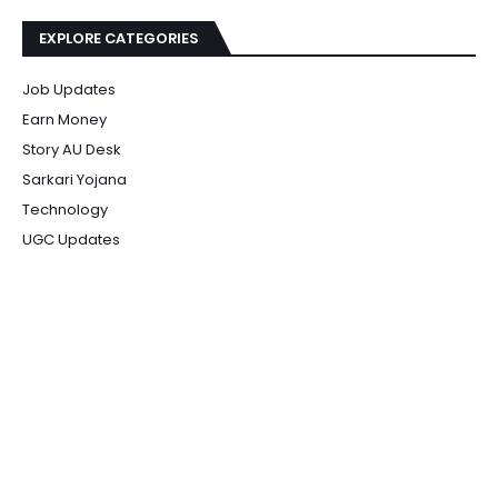
EXPLORE CATEGORIES
Job Updates
Earn Money
Story AU Desk
Sarkari Yojana
Technology
UGC Updates