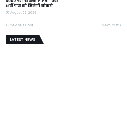
6000 पदों पर सेना में भर्ती, 10वीं
12वीं पास को मिलेगी नौकरी
August 03, 2026
Previous Post
Next Post
LATEST NEWS