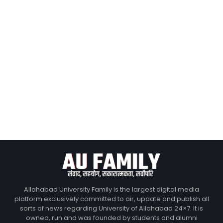
Allahabad University Family is the largest digital media
platform exclusively committed to air, update and publish all
sorts of news regarding University of Allahabad 24×7. It is
owned, run and was founded by students and alumni