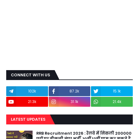
CONNECT WITH US
102k
87.2k
15.1k
21.3k
31.1k
21.4k
LATEST UPDATES
RRB Recruitment 2026 : रेलवे में निकली 200000
पदों पर वीकली बंपर भर्ती, 10वीं 12वीं पास कर सकते हैं