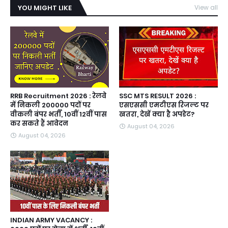
YOU MIGHT LIKE
View all
RRB Recruitment 2026 : रेलवे
SSC MTS RESULT 2026 :
में निकली 200000 पदों पर
एसएससी एमटीएस रिजल्ट पर
वीकली बंपर भर्ती, 10वीं 12वीं पास
खतरा, देखें क्या है अपडेट?
कर सकते हैं आवेदन
August 04, 2026
August 04, 2026
INDIAN ARMY VACANCY :