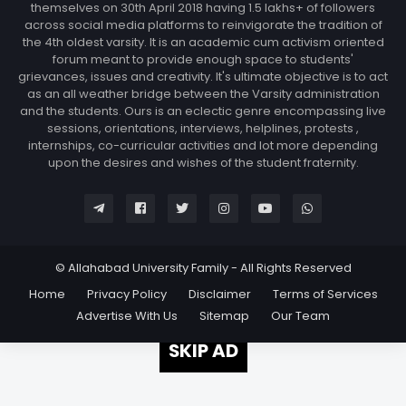
themselves on 30th April 2018 having 1.5 lakhs+ of followers
across social media platforms to reinvigorate the tradition of
the 4th oldest varsity. It is an academic cum activism oriented
forum meant to provide enough space to students'
grievances, issues and creativity. It's ultimate objective is to act
as an all weather bridge between the Varsity administration
and the students. Ours is an eclectic genre encompassing live
sessions, orientations, interviews, helplines, protests ,
internships, co-curricular activities and lot more depending
upon the desires and wishes of the student fraternity.
© Allahabad University Family - All Rights Reserved
Home
Privacy Policy
Disclaimer
Terms of Services
Advertise With Us
Sitemap
Our Team
SKIP AD