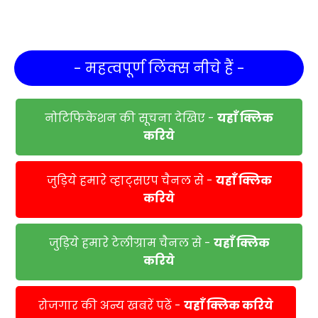
- महत्वपूर्ण लिंक्स नीचे हैं -
नोटिफिकेशन की सूचना देखिए -
यहाँ क्लिक
करिये
जुड़िये हमारे व्हाट्सएप चैनल से -
यहाँ क्लिक
करिये
जुड़िये हमारे टेलीग्राम चैनल से -
यहाँ क्लिक
करिये
रोजगार की अन्य खबरें पढें -
यहाँ क्लिक करिये