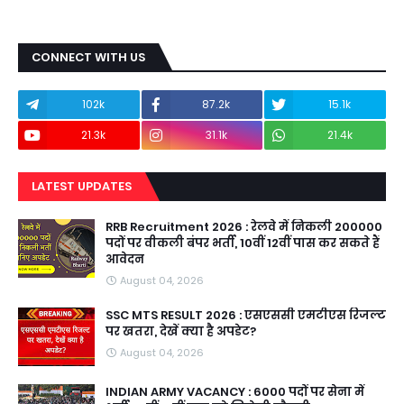
CONNECT WITH US
102k
87.2k
15.1k
21.3k
31.1k
21.4k
LATEST UPDATES
RRB Recruitment 2026 : रेलवे में निकली 200000
पदों पर वीकली बंपर भर्ती, 10वीं 12वीं पास कर सकते हैं
आवेदन
August 04, 2026
SSC MTS RESULT 2026 : एसएससी एमटीएस रिजल्ट
पर खतरा, देखें क्या है अपडेट?
August 04, 2026
INDIAN ARMY VACANCY : 6000 पदों पर सेना में