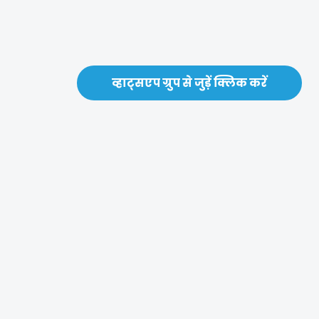
व्हाट्सएप ग्रुप से जुड़ें क्लिक करें