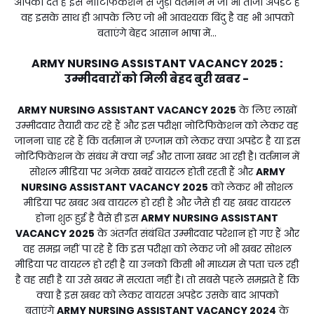
आपको देते हैं इस नोटिफिकेशन से जुड़ी वर्तमान में जो भी ताजा अपडेट है
वह इसके साथ ही आपके लिए जो भी आवश्यक बिंदु है वह भी आपको
बताएंगे बेहद आसान भाषा में...
ARMY NURSING ASSISTANT VACANCY 2025 :
उम्मीदवारों को मिली बेहद बुरी खबर -
ARMY NURSING ASSISTANT VACANCY 2025
के लिए लाखों
उम्मीदवार तैयारी कर रहे हैं और इस परीक्षा नोटिफिकेशन को लेकर वह
जानना चाह रहे हैं कि वर्तमान में एग्जाम को लेकर क्या अपडेट है या इस
नोटिफिकेशन के संबंध में क्या नई और ताजा खबर आ रही है। वर्तमान में
सोशल मीडिया पर अनेक खबरें वायरल होती रहती हैं और
ARMY
NURSING ASSISTANT VACANCY 2025
को लेकर भी सोशल
मीडिया पर खबर अब वायरल हो रही है और जैसे ही यह खबर वायरल
होना शुरू हुई है वैसे ही इस
ARMY NURSING ASSISTANT
VACANCY 2025
के अंतर्गत संबंधित उम्मीदवार परेशान हो गए हैं और
वह समझ नहीं पा रहे हैं कि इस परीक्षा को लेकर जो भी खबर सोशल
मीडिया पर वायरल हो रही है या उनको किसी भी माध्यम से पता चल रही
है वह सही है या उसे खबर में सत्यता नहीं है। तो सबसे पहले समझते हैं कि
क्या है इस खबर को लेकर वायरस अपडेट उसके बाद आपको
बताएंगे
ARMY NURSING ASSISTANT VACANCY 2024
के