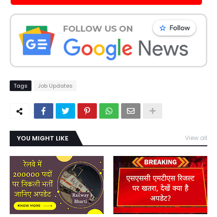
Tags
Job Updates
YOU MIGHT LIKE
View all