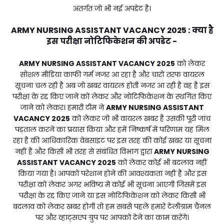
अंतर्गत जो भी नई अपडेट है।
ARMY NURSING ASSISTANT VACANCY 2025 : क्या है
इस परीक्षा नोटिफिकेशन की अपडेट -
ARMY NURSING ASSISTANT VACANCY 2025
को लेकर
सोशल मीडिया काफी गर्म नजर आ रहा है और चारों तरफ वायरल
सूचना चल रही है अब जो खबर वायरल होती नजर आ रही है वह है इस
परीक्षा के रद्द किए जाने को लेकर और नोटिफिकेशन के स्थगित किए
जाने को लेकर। हमारी टीम ने
ARMY NURSING ASSISTANT
VACANCY 2025
को लेकर जो भी वायरल खबर है उसकी पूरी जांच
पड़ताल करने का प्रयास किया और हमें निष्कर्ष में परिणाम यह मिल
रहा है की आधिकारिक वेबसाइट पर इस तरह की कोई खबर या सूचना
नहीं है और किसी भी तरह से संबंधित विभाग द्वारा
ARMY NURSING
ASSISTANT VACANCY 2025
को लेकर कोई भी बदलाव नहीं
किया गया है। आपको परेशान होने की आवश्यकता नहीं है और इस
परीक्षा को लेकर अगर भविष्य में कोई भी सूचना आएगी जिसमें इस
परीक्षा के रद्द किए जाने या इस नोटिफिकेशन को लेकर किसी भी
बदलाव को लेकर खबर होगी तो हम सबसे पहले हमारे टेलीग्राम चैनल
पर और व्हाट्सएप ग्रुप पर आपको देने का काम करेंगे।