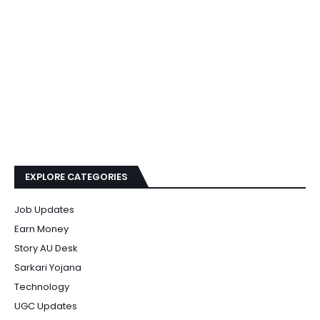
EXPLORE CATEGORIES
Job Updates
Earn Money
Story AU Desk
Sarkari Yojana
Technology
UGC Updates