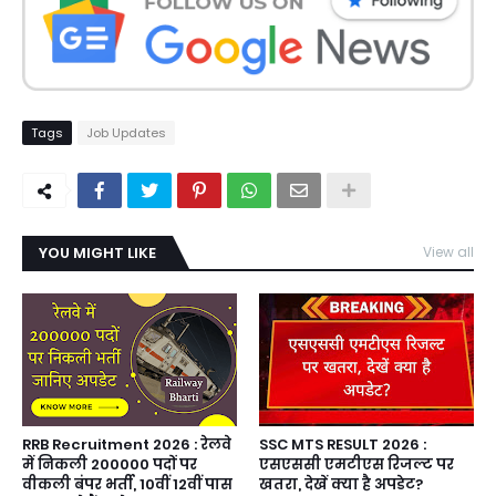
Tags
Job Updates
YOU MIGHT LIKE
View all
RRB Recruitment 2026 : रेलवे
SSC MTS RESULT 2026 :
में निकली 200000 पदों पर
एसएससी एमटीएस रिजल्ट पर
वीकली बंपर भर्ती, 10वीं 12वीं पास
खतरा, देखें क्या है अपडेट?