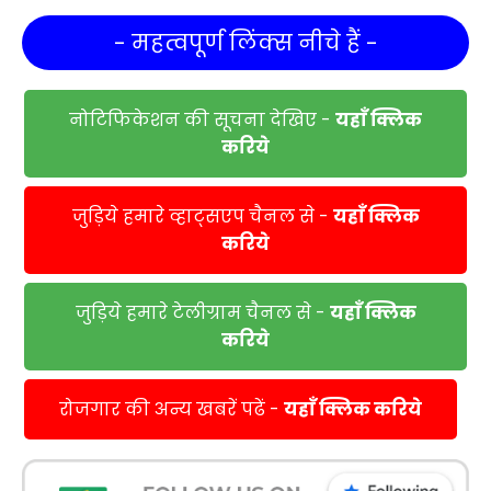
- महत्वपूर्ण लिंक्स नीचे हैं -
नोटिफिकेशन की सूचना देखिए -
यहाँ क्लिक
करिये
जुड़िये हमारे व्हाट्सएप चैनल से -
यहाँ क्लिक
करिये
जुड़िये हमारे टेलीग्राम चैनल से -
यहाँ क्लिक
करिये
रोजगार की अन्य खबरें पढें -
यहाँ क्लिक करिये