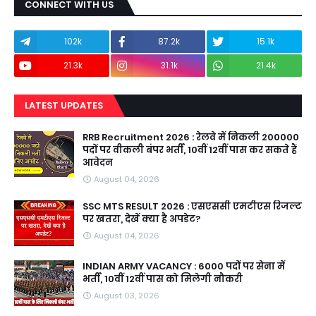
CONNECT WITH US
102k
87.2k
15.1k
21.3k
31.1k
21.4k
LATEST UPDATES
RRB Recruitment 2026 : रेलवे में निकली 200000
पदों पर वीकली बंपर भर्ती, 10वीं 12वीं पास कर सकते हैं
आवेदन
August 04, 2026
SSC MTS RESULT 2026 : एसएससी एमटीएस रिजल्ट
पर खतरा, देखें क्या है अपडेट?
August 04, 2026
INDIAN ARMY VACANCY : 6000 पदों पर सेना में
भर्ती, 10वीं 12वीं पास को मिलेगी नौकरी
August 03, 2026