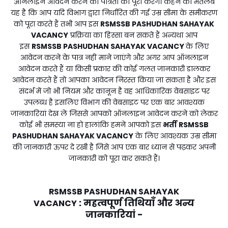
ऑनलाइन आवेदन करने की पात्रता को पूरा करेंगे। कहने का मतलब
यह है कि आप यदि विभाग द्वारा निर्धारित की गई उम्र सीमा के समीकरण
को पूरा करते हैं तभी आप इस
RSMSSB PASHUDHAN SAHAYAK
VACANCY
प्रक्रिया का हिस्सा बन सकते हैं अन्यथा आप
इस
RSMSSB PASHUDHAN SAHAYAK VACANCY
के लिए
आवेदन करने के पात्र नहीं माने जाएंगे और अगर आप ऑनलाइन
आवेदन करते हैं या किसी प्रकार की कोई गलत जानकारी डालकर
आवेदन करते हैं तो आपका आवेदन निरस्त किया जा सकता है और इस
संदर्भ में जो भी नियम और कानून है वह आधिकारिक वेबसाइट पर
उपलब्ध है इसलिए विभाग की वेबसाइट पर एक बार आवश्यक
जानकारियां देख लें जिससे आपको ऑनलाइन आवेदन करने को लेकर
कोई भी समस्या ना हो हालांकि हमने आपको इस
भर्ती
RSMSSB
PASHUDHAN SAHAYAK VACANCY
के लिए आवश्यक उम्र सीमा
की जानकारी ऊपर दे रखी है जिसे आप एक बार ध्यान से पढ़कर अपनी
जानकारी को पूरा कर सकते हैं।
RSMSSB PASHUDHAN SAHAYAK
:
महत्वपूर्ण तिथियाँ और अन्य
VACANCY
जानकारियां -