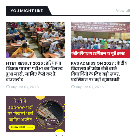
YOU MIGHT LIKE
View all
HTET RESULT 2026 : हरियाणा
KVS ADMISSION 2027 : केंद्रीय
शिक्षक पात्रता परीक्षा का रिजल्ट
विद्यालय में प्रवेश लेने वाले
हुआ जारी, जानिए कैसे कर है
विद्यार्थियों के लिए बड़ी खबर,
डाउनलोड
एडमिशन पर बड़ी खुशखबरी
August 07, 2026
August 07, 2026