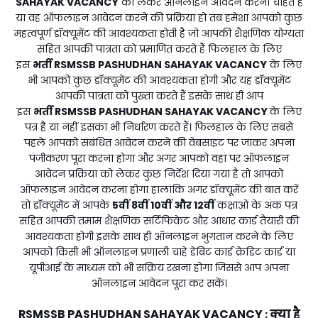
SAHAYAK VACANCY
को लेकर ऑनलाइन आवेदन करना चाहते हैं
या वह ऑफलाइन आवेदन करने की प्रक्रिया हो तब हमेशा आपको कुछ
महत्वपूर्ण डॉक्यूमेंट की आवश्यकता होती है जो आपकी शैक्षणिक योग्यता
सहित आपकी पात्रता को प्रमाणित करते हैं फिलहाल के लिए
इस
भर्ती
RSMSSB PASHUDHAN SAHAYAK VACANCY
के लिए
भी आपको कुछ डॉक्यूमेंट की आवश्यकता होगी और यह डॉक्यूमेंट
आपकी पात्रता को पुख्ता करते हैं इसके साथ ही आप
इस
भर्ती
RSMSSB PASHUDHAN SAHAYAK VACANCY
के लिए
पत्र है या नहीं इसका भी निर्धारण करते हैं। फिलहाल के लिए सबसे
पहले आपको संबंधित आवेदन करने की वेबसाइट पर जाकर अपना
पंजीकरण पूरा करना होगा और अगर आपको वहां पर ऑफलाइन
आवेदन प्रक्रिया को लेकर कुछ निर्देश दिया गया है तो आपको
ऑफलाइन आवेदन करना होगा हालांकि अगर डॉक्यूमेंट की बात करें
तो डॉक्यूमेंट में आपके
5वीं 8वीं 10वीं और 12वीं
कक्षाओं के अंक पत्र
सहित आपकी तमाम शैक्षणिक सर्टिफिकेट और आधार कार्ड तैयारी की
आवश्यकता होगी इसके साथ ही ऑनलाइन भुगतान करने के लिए
आपको किसी भी ऑनलाइन प्रणाली चाहे डेबिट कार्ड क्रेडिट कार्ड या
यूपीआई के माध्यम को भी सक्रिय रखना होगा जिससे आप अपना
ऑनलाइन आवेदन पूरा कर सकें।
RSMSSB PASHUDHAN SAHAYAK VACANCY
क्या है
: