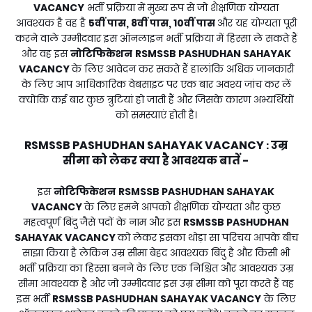
VACANCY
भर्ती प्रक्रिया में मुख्य रूप से जो शैक्षणिक योग्यता
आवश्यक है वह है
5वीं पास, 8वीं पास, 10वीं पास
और यह योग्यता पूरी
करने वाले उम्मीदवार इस ऑनलाइन भर्ती प्रक्रिया में हिस्सा ले सकते हैं
और वह इस
नोटिफिकेशन
RSMSSB PASHUDHAN SAHAYAK
VACANCY
के लिए आवेदन कर सकते हैं हालांकि अधिक जानकारी
के लिए आप आधिकारिक वेबसाइट पर एक बार अवश्य जांच कर लें
क्योंकि कई बार कुछ त्रुटियां हो जाती हैं और जिसके कारण अभ्यर्थियों
को समस्याएं होती है।
RSMSSB PASHUDHAN SAHAYAK VACANCY
उम्र
:
सीमा को लेकर क्या है आवश्यक बातें -
इस
नोटिफिकेशन
RSMSSB PASHUDHAN SAHAYAK
VACANCY
के लिए हमने आपको शैक्षणिक योग्यता और कुछ
महत्वपूर्ण बिंदु जैसे पदों के नाम और इस
RSMSSB PASHUDHAN
SAHAYAK VACANCY
को लेकर इसका थोड़ा सा परिचय आपके बीच
साझा किया है लेकिन उम्र सीमा बेहद आवश्यक बिंदु है और किसी भी
भर्ती प्रक्रिया का हिस्सा बनने के लिए एक निश्चित और आवश्यक उम्र
सीमा आवश्यक है और जो उम्मीदवार इस उम्र सीमा को पूरा करते हैं वह
इस भर्ती
RSMSSB PASHUDHAN SAHAYAK VACANCY
के लिए