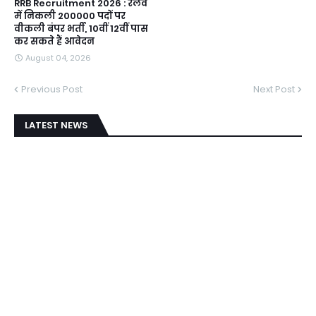
RRB Recruitment 2026 : रेलवे
में निकली 200000 पदों पर
वीकली बंपर भर्ती, 10वीं 12वीं पास
कर सकते हैं आवेदन
August 04, 2026
Previous Post
Next Post
LATEST NEWS