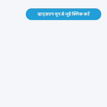
व्हाट्सएप ग्रुप से जुड़ें क्लिक करें