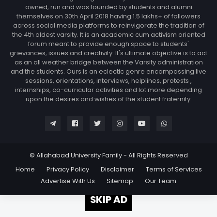
owned, run and was founded by students and alumni
themselves on 30th April 2018 having 1.5 lakhs+ of followers
across social media platforms to reinvigorate the tradition of
the 4th oldest varsity. It is an academic cum activism oriented
forum meant to provide enough space to students'
grievances, issues and creativity. It's ultimate objective is to act
as an all weather bridge between the Varsity administration
and the students. Ours is an eclectic genre encompassing live
sessions, orientations, interviews, helplines, protests ,
internships, co-curricular activities and lot more depending
upon the desires and wishes of the student fraternity.
© Allahabad University Family - All Rights Reserved
Home
Privacy Policy
Disclaimer
Terms of Services
Advertise With Us
Sitemap
Our Team
SKIP AD