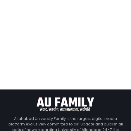
Allahabad University Family is the largest digital media
platform exclusively committed to air, update and publish all
sorts of news regarding University of Allahabad 24×7. It is