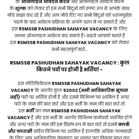
के
ऑनलाइन आवेदन करने
और ऑनलाइन आवेदन करने
के
शुल्क
को लेकर हो हम सभी बिंदुओं को स्पष्ट रूप से आपके साथ
नीचे साझा कर रहे हैं और आप नीचे दिए गए सभी बिंदुओं को ध्यानपूर्वक
पढ़ने के बाद आवेदन प्रक्रिया के अगले चरण में जा सकते हैं और
इस
RSMSSB PASHUDHAN SAHAYAK VACANCY
के लिए
अपना ऑनलाइन आवेदन कर सकते हैं। आइये आपको बताते हैं
इस
RSMSSB PASHUDHAN SAHAYAK VACANCY
को लेकर
सभी महत्वपूर्ण बातें...
RSMSSB PASHUDHAN SAHAYAK VACANCY
कुल
:
कितने पदों पर होनी है भर्तियां -
इस नोटिफिकेशन
RSMSSB PASHUDHAN SAHAYAK
VACANCY
के अंतर्गत कुल
52002 (अभी आधिकारिक सूचना
नही)
पदों पर भर्तियां होनी है और इसमें विभिन्न पद शामिल है अगर
पदों के नाम की बात करें और इस भर्ती के नाम की बात करें तो
इस
भर्ती
का नाम
RSMSSB PASHUDHAN SAHAYAK
VACANCY
है और इस भर्ती के अंतर्गत विभिन्न कर्मचारी चयनित होंगे
और अगर पदों के नाम की हम विशेष रूप से बात करें तो इसमें
क्लर्क
और चपरासी
सहित विभिन्न पद शामिल है हालांकि अधिक जानकारी
के लिए आप आधिकारिक वेबसाइट पर जाकर पूरा विवरण प्राप्त कर