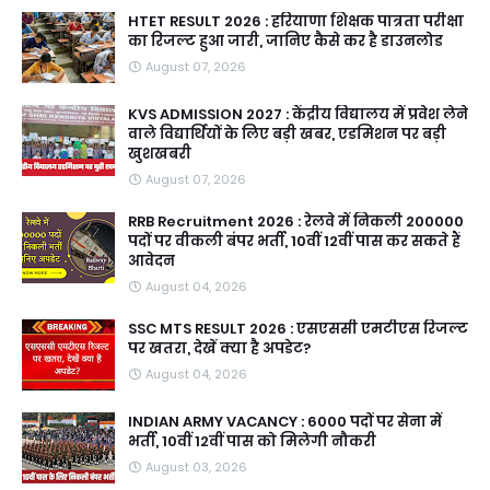
HTET RESULT 2026 : हरियाणा शिक्षक पात्रता परीक्षा
का रिजल्ट हुआ जारी, जानिए कैसे कर है डाउनलोड
August 07, 2026
KVS ADMISSION 2027 : केंद्रीय विद्यालय में प्रवेश लेने
वाले विद्यार्थियों के लिए बड़ी खबर, एडमिशन पर बड़ी
खुशखबरी
August 07, 2026
RRB Recruitment 2026 : रेलवे में निकली 200000
पदों पर वीकली बंपर भर्ती, 10वीं 12वीं पास कर सकते हैं
आवेदन
August 04, 2026
SSC MTS RESULT 2026 : एसएससी एमटीएस रिजल्ट
पर खतरा, देखें क्या है अपडेट?
August 04, 2026
INDIAN ARMY VACANCY : 6000 पदों पर सेना में
भर्ती, 10वीं 12वीं पास को मिलेगी नौकरी
August 03, 2026