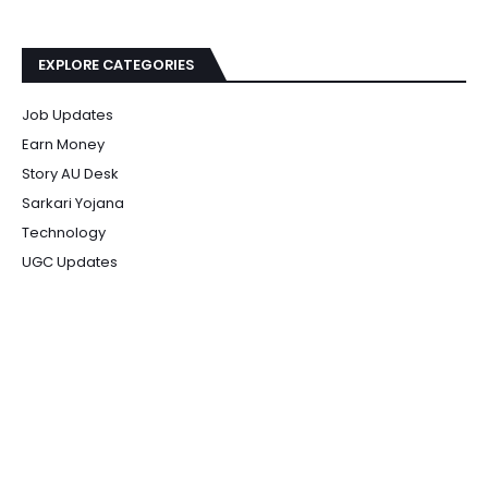
EXPLORE CATEGORIES
Job Updates
Earn Money
Story AU Desk
Sarkari Yojana
Technology
UGC Updates