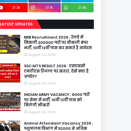
21.3k
31.1k
21.4k
LATEST UPDATES
RRB Recruitment 2026 : रेलवे में
निकली 200000 पदों पर वीकली बंपर
भर्ती, 10वीं 12वीं पास कर सकते हैं आवेदन
August 04, 2026
SSC MTS RESULT 2026 : एसएससी
एमटीएस रिजल्ट पर खतरा, देखें क्या है
अपडेट?
August 04, 2026
INDIAN ARMY VACANCY : 6000 पदों
पर सेना में भर्ती, 10वीं 12वीं पास को
मिलेगी नौकरी
August 03, 2026
Animal Attendant Vacancy 2026 :
पशुपालन विभाग में 52000 से अधिक