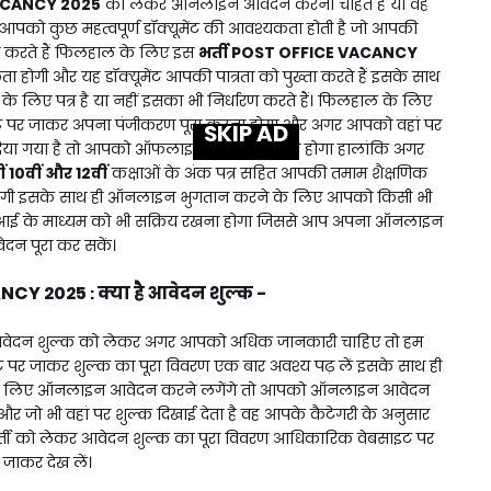
ACANCY 2025
को लेकर ऑनलाइन आवेदन करना चाहते हैं या वह
आपको कुछ महत्वपूर्ण डॉक्यूमेंट की आवश्यकता होती है जो आपकी
ित करते हैं फिलहाल के लिए इस
भर्ती
POST OFFICE VACANCY
होगी और यह डॉक्यूमेंट आपकी पात्रता को पुख्ता करते हैं इसके साथ
के लिए पत्र है या नहीं इसका भी निर्धारण करते हैं। फिलहाल के लिए
ट पर जाकर अपना पंजीकरण पूरा करना होगा और अगर आपको वहां पर
SKIP AD
 दिया गया है तो आपको ऑफलाइन आवेदन करना होगा हालांकि अगर
ीं 10वीं और 12वीं
कक्षाओं के अंक पत्र सहित आपकी तमाम शैक्षणिक
 होगी इसके साथ ही ऑनलाइन भुगतान करने के लिए आपको किसी भी
ा यूपीआई के माध्यम को भी सक्रिय रखना होगा जिससे आप अपना ऑनलाइन
ेदन पूरा कर सकें।
ANCY 2025
क्या है आवेदन शुल्क -
:
वेदन शुल्क को लेकर अगर आपको अधिक जानकारी चाहिए तो हम
र जाकर शुल्क का पूरा विवरण एक बार अवश्य पढ़ लें इसके साथ ही
 लिए ऑनलाइन आवेदन करने लगेंगे तो आपको ऑनलाइन आवेदन
र जो भी वहां पर शुल्क दिखाई देता है वह आपके कैटेगरी के अनुसार
र्ती को लेकर आवेदन शुल्क का पूरा विवरण आधिकारिक वेबसाइट पर
जाकर देख लें।