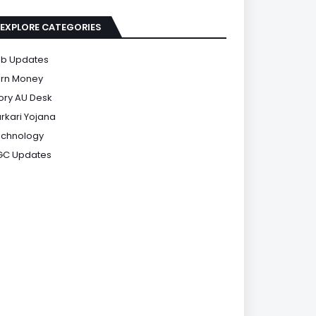
EXPLORE CATEGORIES
b Updates
rn Money
ory AU Desk
rkari Yojana
chnology
GC Updates