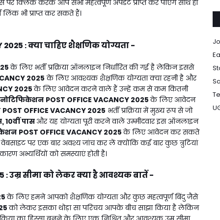
 पर क्लिक करके आप सभी महत्वपूर्ण अपडेट प्राप्त कर पाएंगे साथ ही
ण लिंक भी प्राप्त कर सकते हैं।
Jo
 2025
क्या चाहिए शैक्षणिक योग्यता -
:
Ea
025
के लिए भर्ती प्रक्रिया ऑनलाइन निर्धारित की गई है लेकिन इससे
St
ACANCY 2025
के लिए आवश्यक शैक्षणिक योग्यता क्या रहनी है और
Sa
NCY 2025
के लिए आवेदन करने वाले हैं उन्हें कम से कम कितनी
Te
नोटिफिकेशन
POST OFFICE VACANCY 2025
के लिए आवेदन
U
न
POST OFFICE VACANCY 2025
भर्ती प्रक्रिया में मुख्य रूप से जो
स, 10वीं पास
और यह योग्यता पूरी करने वाले उम्मीदवार इस ऑनलाइन
केशन
POST OFFICE VACANCY 2025
के लिए आवेदन कर सकते
साइट पर एक बार अवश्य जांच कर लें क्योंकि कई बार कुछ त्रुटियां
कारण अभ्यर्थियों को समस्याएं होती है।
5
उम्र सीमा को लेकर क्या है आवश्यक बातें -
:
25
के लिए हमने आपको शैक्षणिक योग्यता और कुछ महत्वपूर्ण बिंदु जैसे
25
को लेकर इसका थोड़ा सा परिचय आपके बीच साझा किया है लेकिन
प्रक्रिया का हिस्सा बनने के लिए एक निश्चित और आवश्यक उम्र सीमा