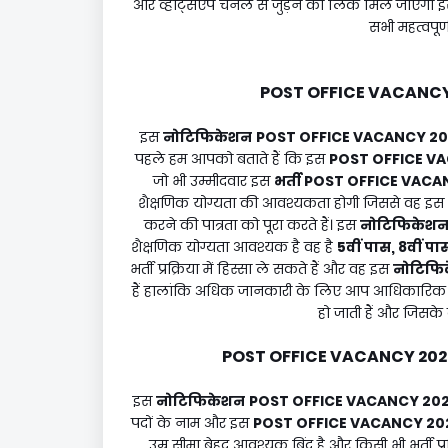
और व्हाट्सऐप चैनल से जुड़ने का लिंक मिल जाएगा इस
सभी महत्वपूर्
POST OFFICE VACANCY
इस
नोटिफिकेशन
POST OFFICE VACANCY 2
पहले हम आपको बताते हैं कि इस
POST OFFICE V
जो भी उम्मीदवार इस
भर्ती
POST OFFICE VACA
शैक्षणिक योग्यता की आवश्यकता होगी जिससे वह इस
करने की पात्रता को पूरा करते हैं। इस
नोटिफिकेश
शैक्षणिक योग्यता आवश्यक है वह है
5वीं पास, 8वीं पा
भर्ती प्रक्रिया में हिस्सा ले सकते हैं और वह इस
नोटिफि
हैं हालांकि अधिक जानकारी के लिए आप आधिकारिक वेब
हो जाती हैं और जिसके 
POST OFFICE VACANCY 202
इस
नोटिफिकेशन
POST OFFICE VACANCY 20
पदों के नाम और इस
POST OFFICE VACANCY 20
उम्र सीमा बेहद आवश्यक बिंदु है और किसी भी भर्ती 