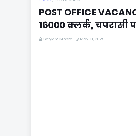
POST OFFICE VACANCY 
16000 क्लर्क, चपरासी पद
Satyam Mishra
May 18, 2025