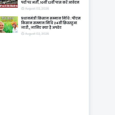
पदों पर भर्ती, 10वीं 12वीं पास करें आवेदन
August 02, 2026
प्रधानमंत्री किसान सम्मान निधि : पीएम
किसान सम्मान निधि 24वीं क़िस्तहुआ
जारी,, जानिए क्या है अपडेट
August 02, 2026