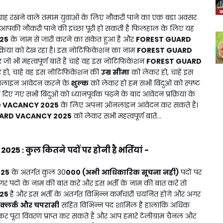
ाह रखने वाले तमाम युवाओं के लिए नौकरी पाने का एक बड़ा अवसर
आपकी नौकरी पाने की इच्छा पूरी हो सकती है फिलहाल के लिए यह
25
के नाम से जारी करने का संकेत हुआ है और
FOREST GUARD
क्रिया को देख रहा है। इस नोटिफिकेशन का नाम
FOREST GUARD
भी महत्वपूर्ण बातें हैं चाहे वह इस नोटिफिकेशन
FOREST GUARD
हो, चाहे वह इस नोटिफिकेशन की
उम्र सीमा
को लेकर हो, चाहे इस
ाइन आवेदन करने के
शुल्क
को लेकर हो हम सभी बिंदुओं को स्पष्ट
िए गए सभी बिंदुओं को ध्यानपूर्वक पढ़ने के बाद आवेदन प्रक्रिया के
 VACANCY 2025
के लिए अपना ऑनलाइन आवेदन कर सकते हैं।
ARD VACANCY 2025
को लेकर सभी महत्वपूर्ण बातें...
 2025
कुल कितने पदों पर होनी है भर्तियां -
:
025
के अंतर्गत कुल 30
000 (अभी आधिकारिक सूचना नही)
पदों पर
अगर पदों के नाम की बात करें और इस भर्ती के नाम की बात करें तो
025
है और इस भर्ती के अंतर्गत विभिन्न कर्मचारी चयनित होंगे और अगर
क्लर्क और चपरासी
सहित विभिन्न पद शामिल है हालांकि अधिक
रा विवरण प्राप्त कर सकते हैं और आप हमारे टेलीग्राम चैनल और