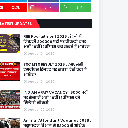
21.3k
31.1k
21.4k
LATEST UPDATES
RRB Recruitment 2026 : रेलवे में
निकली 200000 पदों पर वीकली बंपर
भर्ती, 10वीं 12वीं पास कर सकते हैं आवेदन
August 04, 2026
SSC MTS RESULT 2026 : एसएससी
एमटीएस रिजल्ट पर खतरा, देखें क्या है
अपडेट?
August 04, 2026
INDIAN ARMY VACANCY : 6000 पदों
पर सेना में भर्ती, 10वीं 12वीं पास को
मिलेगी नौकरी
August 03, 2026
Animal Attendant Vacancy 2026 :
पशुपालन विभाग में 52000 से अधिक