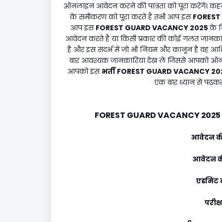
ऑनलाइन आवेदन करने की पात्रता को पूरा करेंगे। कहने
के समीकरण को पूरा करते हैं तभी आप इस
FOREST
आप इस
FOREST GUARD VACANCY 2025
के 
आवेदन करते हैं या किसी प्रकार की कोई गलत जानक
है और इस संदर्भ में जो भी नियम और कानून है वह
बार आवश्यक जानकारियां देख लें जिससे आपको ऑन
आपको इस
भर्ती
FOREST GUARD VACANCY 20
एक बार ध्यान से पढ़क
FOREST GUARD VACANCY 2025
आवेदन की
आवेदन की
एडमिट क
परीक्