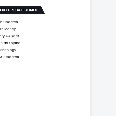
EXPLORE CATEGORIES
b Updates
rn Money
ory AU Desk
rkari Yojana
chnology
GC Updates