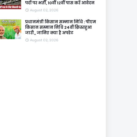
पदों पर भर्ती, 10वीं 12वीं पास करें आवेदन
August 02, 2026
प्रधानमंत्री किसान सम्मान निधि : पीएम
किसान सम्मान निधि 24वीं क़िस्तहुआ
जारी,, जानिए क्या है अपडेट
August 02, 2026