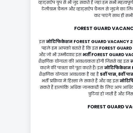
व्हाट्सऐप ग्रुप से भी जुड़ सकते हैं जहां हम सभी महत्व
टेलीग्राम चैनल और व्हाट्सऐप चैनल से जुड़ने का ल
कर पाएंगे साथ ही सभी म
FOREST GUARD VACANC
इस
नोटिफिकेशन
FOREST GUARD VACANCY 
पहले हम आपको बताते हैं कि इस
FOREST GUARD
और जो भी उम्मीदवार इस
भर्ती
FOREST GUARD VA
शैक्षणिक योग्यता की आवश्यकता होगी जिससे वह इस
न
करने की पात्रता को पूरा करते हैं। इस
नोटिफिकेशन
शैक्षणिक योग्यता आवश्यक है वह है
5वीं पास, 8वीं पा
भर्ती प्रक्रिया में हिस्सा ले सकते हैं और वह इस
नोटिफ
सकते हैं हालांकि अधिक जानकारी के लिए आप आधिका
त्रुटियां हो जाती हैं और ज
FOREST GUARD VA