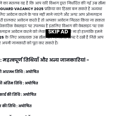
 का मतलब यह है कि आप यदि विभाग द्वारा निर्धारित की गई उम्र सीमा
 GUARD VACANCY 2025
प्रक्रिया का हिस्सा बन सकते हैं अन्यथा
लिए आवेदन करने के पात्र नहीं माने जाएंगे और अगर आप ऑनलाइन
ारी डालकर आवेदन करते हैं तो आपका आवेदन निरस्त किया जा सकता
 आधिकारिक वेबसाइट पर उपलब्ध है इसलिए विभाग की वेबसाइट पर एक
SKIP AD
लाइन आवेदन करने को लेकर कोई भी समस्या ना हो हालांकि हमने
25
के लिए आवश्यक उम्र सीमा की जानकारी ऊपर दे रखी है जिसे आप
र अपनी जानकारी को पूरा कर सकते हैं।
:
महत्वपूर्ण तिथियाँ और अन्य जानकारियां -
 आरम्भ तिथि : अघोषित
 अंतिम तिथि : अघोषित
ार्ड की तिथि : अघोषित
षा की तिथि : अघोषित