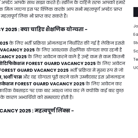
पूर्ण अपडेट आपके साथ साझा करते हैं। स्क्रीन के दाहिने तरफ आपको हमारे
िंक मिल जाएगा इस पर क्लिक करके आप सभी महत्वपूर्ण अपडेट प्राप्त
हत्वपूर्ण लिंक भी प्राप्त कर सकते हैं।
Jo
Y 2025
क्या चाहिए शैक्षणिक योग्यता -
:
Ea
St
2025
के लिए भर्ती प्रक्रिया ऑनलाइन निर्धारित की गई है लेकिन इससे
 VACANCY 2025
के लिए आवश्यक शैक्षणिक योग्यता क्या रहनी है
Sa
CANCY 2025
के लिए आवेदन करने वाले हैं उन्हें कम से कम कितनी
Te
ोटिफिकेशन
FOREST GUARD VACANCY 2025
के लिए आवेदन
U
FOREST GUARD VACANCY 2025
भर्ती प्रक्रिया में मुख्य रूप से जो
स, 10वीं पास
और यह योग्यता पूरी करने वाले उम्मीदवार इस ऑनलाइन
िकेशन
FOREST GUARD VACANCY 2025
के लिए आवेदन कर
रिक वेबसाइट पर एक बार अवश्य जांच कर लें क्योंकि कई बार कुछ
िसके कारण अभ्यर्थियों को समस्याएं होती है।
CANCY 2025
: महत्वपूर्ण लिंक्स -