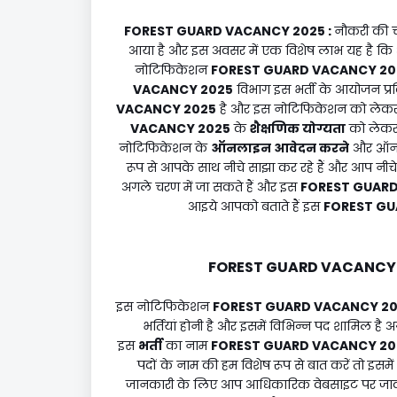
FOREST GUARD VACANCY 2025
:
नौकरी की च
आया है और इस अवसर में एक विशेष लाभ यह है कि 
नोटिफिकेशन
FOREST GUARD VACANCY 20
VACANCY 2025
विभाग इस भर्ती के आयोजन प्र
VACANCY 2025
है और इस नोटिफिकेशन को लेकर जो 
VACANCY 2025
के
शैक्षणिक योग्यता
को लेकर 
नोटिफिकेशन के
ऑनलाइन आवेदन करने
और ऑनल
रूप से आपके साथ नीचे साझा कर रहे हैं और आप नीचे द
अगले चरण में जा सकते हैं और इस
FOREST GUARD
आइये आपको बताते हैं इस
FOREST GU
FOREST GUARD VACANCY
इस नोटिफिकेशन
FOREST GUARD VACANCY 2
भर्तियां होनी है और इसमें विभिन्न पद शामिल है 
इस
भर्ती
का नाम
FOREST GUARD VACANCY 2
पदों के नाम की हम विशेष रूप से बात करें तो इसमें
जानकारी के लिए आप आधिकारिक वेबसाइट पर जाकर पू