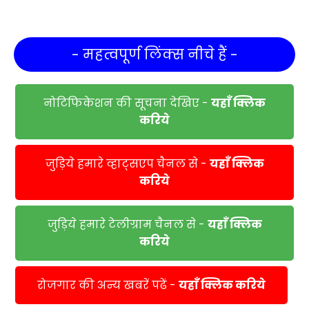
- महत्वपूर्ण लिंक्स नीचे हैं -
नोटिफिकेशन की सूचना देखिए -
यहाँ क्लिक
करिये
जुड़िये हमारे व्हाट्सएप चैनल से -
यहाँ क्लिक
करिये
जुड़िये हमारे टेलीग्राम चैनल से -
यहाँ क्लिक
करिये
रोजगार की अन्य खबरें पढें -
यहाँ क्लिक करिये