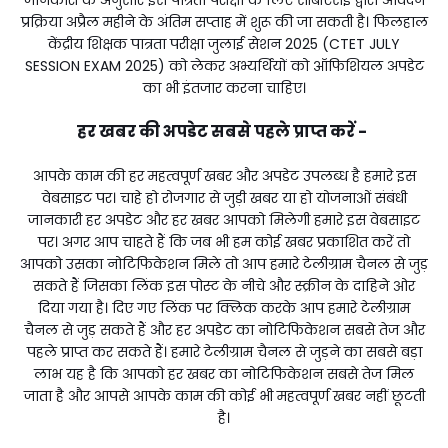
जानकारी के अनुसार इस पात्रता परीक्षा के लिए सीबीएसई द्वारा आवेदन
प्रक्रिया अप्रैल महीने के अंतिम सप्ताह में शुरू की जा सकती है। फिलहाल
केंद्रीय शिक्षक पात्रता परीक्षा जुलाई सेशन 2025 (CTET JULY
SESSION EXAM 2025) को लेकर अभ्यर्थियों को ऑफिशियल अपडेट
का भी इंतजार करना चाहिए।
हर खबर की अपडेट सबसे पहले प्राप्त करें -
आपके काम की हर महत्वपूर्ण खबर और अपडेट उपलब्ध है हमारे इस
वेबसाइट पर। चाहे हो रोजगार से जुड़ी खबर या हो योजनाओं संबंधी
जानकारी हर अपडेट और हर खबर आपको मिलेगी हमारे इस वेबसाइट
पर। अगर आप चाहते हैं कि जब भी हम कोई खबर प्रकाशित करें तो
आपको उसका नोटिफिकेशन मिले तो आप हमारे टेलीग्राम चैनल से जुड़
सकते हैं जिसका लिंक इस पोस्ट के नीचे और स्क्रीन के दाहिने ओर
दिया गया है। दिए गए लिंक पर क्लिक करके आप हमारे टेलीग्राम
चैनल से जुड़ सकते हैं और हर अपडेट का नोटिफिकेशन सबसे तेज और
पहले प्राप्त कर सकते हैं। हमारे टेलीग्राम चैनल से जुड़ने का सबसे बड़ा
लाभ यह है कि आपको हर खबर का नोटिफिकेशन सबसे तेज मिल
जाता है और आपसे आपके काम की कोई भी महत्वपूर्ण खबर नहीं छूटती
है।