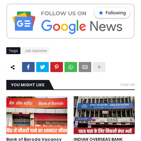
Tags
Job Updates
YOU MIGHT LIKE
View all
Bank of Baroda Vacancy
INDIAN OVERSEAS BANK