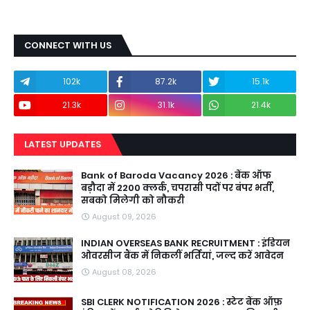
CONNECT WITH US
102k
87.2k
15.1k
21.3k
31.1k
21.4k
LATEST UPDATES
Bank of Baroda Vacancy 2026 : बैंक ऑफ
बड़ौदा में 2200 क्लर्क, चपरासी पदों पर बंपर भर्ती,
सबको मिलेगी को नौकरी
August 09, 2026
INDIAN OVERSEAS BANK RECRUITMENT : इंडियन
ओवरसीज बैंक में निकलीं भर्तियां, जल्द करें आवेदन
August 08, 2026
SBI CLERK NOTIFICATION 2026 : स्टेट बैंक ऑफ़