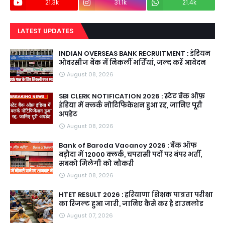
21.3k
31.1k
21.4k
LATEST UPDATES
INDIAN OVERSEAS BANK RECRUITMENT : इंडियन
ओवरसीज बैंक में निकलीं भर्तियां, जल्द करें आवेदन
August 08, 2026
SBI CLERK NOTIFICATION 2026 : स्टेट बैंक ऑफ़
इंडिया में क्लर्क नोटिफिकेशन हुआ रद्द, जानिए पूरी
अपडेट
August 08, 2026
Bank of Baroda Vacancy 2026 : बैंक ऑफ
बड़ौदा में 12000 क्लर्क, चपरासी पदों पर बंपर भर्ती,
सबको मिलेगी को नौकरी
August 08, 2026
HTET RESULT 2026 : हरियाणा शिक्षक पात्रता परीक्षा
का रिजल्ट हुआ जारी, जानिए कैसे कर है डाउनलोड
August 07, 2026