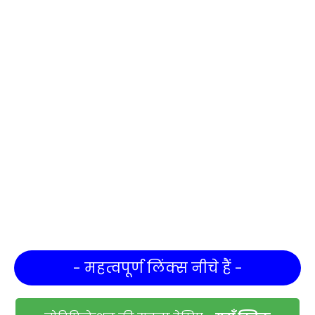
- महत्वपूर्ण लिंक्स नीचे हैं -