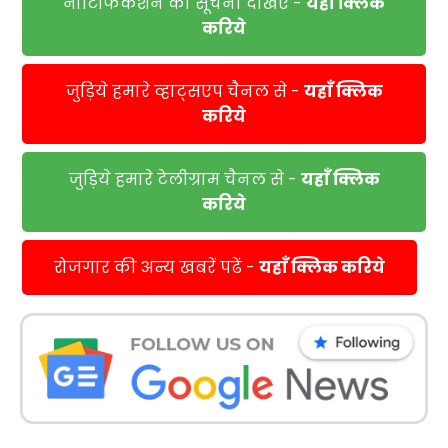
नोटिफिकेशन की सूचना देखिए -
यहाँ क्लिक
करिये
जुड़िये हमारे व्हाट्सएप चैनल से -
यहाँ क्लिक
करिये
जुड़िये हमारे टेलीग्राम चैनल से -
यहाँ क्लिक
करिये
रोजगार की अन्य खबरें पढें -
यहाँ क्लिक करिये