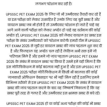
लगभग परेशान कर रही है।
UPSSSC PET EXAM 2025 के लिए जो भी उम्मीदवार तैयारी कर रहे हैं
या इस परीक्षा को लेकर उत्साहित हैं उनके लिए यह बुरी खबर है और
वायरल खबर जब भी होती है तो उम्मीदवार परेशान हो जाते हैं चाहे वह
आगे आने वाली परीक्षा को लेकर अपडेट हो चाहे वह वर्तमान की कोई
अपडेट हो, UPSSSC PET EXAM 2025 को लेकर वायरल हर खबर इस
परीक्षा के संबंध उम्मीदवारों को परेशान करेगी। हमारी टीम में UPSSSC
PET EXAM 2025 से जुड़ी हर वायरल खबर की जांच पड़ताल शुरू कर दी
है और फिलहाल यह अपडेट चल रही है लेकिन अभी तक हमें जो
परिणाम मिले हैं और हमने जो जांच पड़ताल UPSSSC PET EXAM
2025 के संबंध में वायरल खबर पर किया है उसमें हमें यही मिला है कि
इस नोटिफिकेशन में कोई बदलाव नहीं हुआ है और इस UPSSSC PET
EXAM 2025 परीक्षा नोटिफिकेशन में किसी भी बदलाव की कोई
जानकारी ऑफिशल वेबसाइट पर भी नहीं मिल रही है इसलिए हमने
विभिन्न तरीकों से इस UPSSSC PET EXAM 2025 के संबंध में वायरल
खबर की जांच पड़ताल करने के बाद यह निष्कर्ष निकाला है कि यह
खबर पूरी तरह से गलत है और उम्मीदवार इस भ्रामक खबर से बचे रहें।
UPSSSC PET EXAM 2025 हो या कोई अन्य परीक्षा की कोई भी खबर