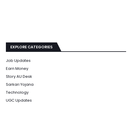
EXPLORE CATEGORIES
Job Updates
Earn Money
Story AU Desk
Sarkari Yojana
Technology
UGC Updates