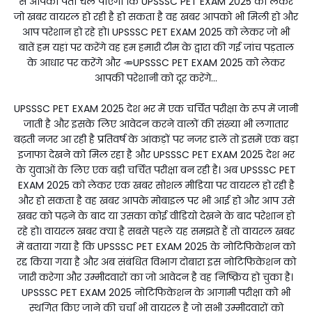
से आपको पता चल पाएगा कि UPSSSC PET EXAM 2025 को लेकर
जो खबर वायरल हो रही है हो सकता है वह खबर आपको भी मिली हो और
आप परेशान हो रहे हो। UPSSSC PET EXAM 2025 को लेकर जो भी
बातें हम यहां पर करेंगे वह हम हमारी टीम के द्वारा की गई जांच पड़ताल
के आधार पर करेंगे और 🥕UPSSSC PET EXAM 2025 को लेकर
आपकी परेशानी को दूर करेंगे...
UPSSSC PET EXAM 2025 देश भर में एक चर्चित परीक्षा के रूप में जानी
जाती है और इसके लिए आवेदन करने वालों की संख्या भी लगातार
बढ़ती नजर आ रही है प्रतिवर्ष के आंकड़ों पर नजर डालें तो इसमें एक बड़ा
इजाफा देखने को मिल रहा है और UPSSSC PET EXAM 2025 देश भर
के युवाओं के लिए एक बड़ी चर्चित परीक्षा बन रही है। अब UPSSSC PET
EXAM 2025 को लेकर एक खबर सोशल मीडिया पर वायरल हो रही है
और हो सकता है वह खबर आपके मोबाइल पर भी आई हो और आप उसे
खबर को पढ़ने के बाद या उसका कोई वीडियो देखने के बाद परेशान हो
रहे हो। वायरल खबर क्या है सबसे पहले यह समझते हैं तो वायरल खबर
में बताया गया है कि UPSSSC PET EXAM 2025 के नोटिफिकेशन को
रद्द किया गया है और अब संबंधित विभाग दोबारा इस नोटिफिकेशन को
जारी करेगा और उम्मीदवारों का जो आवेदन है वह निष्क्रिय हो चुका है।
UPSSSC PET EXAM 2025 नोटिफिकेशन के आगामी परीक्षा को भी
स्थगित किए जाने की चर्चा भी वायरल है जो सभी उम्मीदवारों को