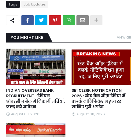
Tags
Job Updates
YOU MIGHT LIKE
View all
INDIAN OVERSEAS BANK
SBI CLERK NOTIFICATION
RECRUITMENT : इंडियन
2026 : स्टेट बैंक ऑफ़ इंडिया में
ओवरसीज बैंक में निकलीं भर्तियां,
क्लर्क नोटिफिकेशन हुआ रद्द,
जल्द करें आवेदन
जानिए पूरी अपडेट
August 08, 2026
August 08, 2026