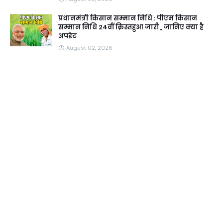
प्रधानमंत्री किसान सम्मान निधि : पीएम किसान
सम्मान निधि 24वीं क़िस्तहुआ जारी,, जानिए क्या है
अपडेट
August 02, 2026