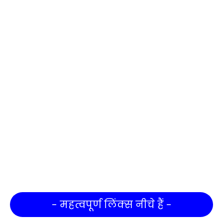
- महत्वपूर्ण लिंक्स नीचे हैं -