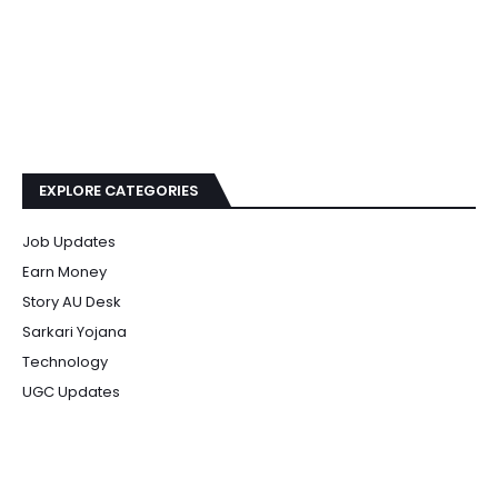
EXPLORE CATEGORIES
Job Updates
Earn Money
Story AU Desk
Sarkari Yojana
Technology
UGC Updates