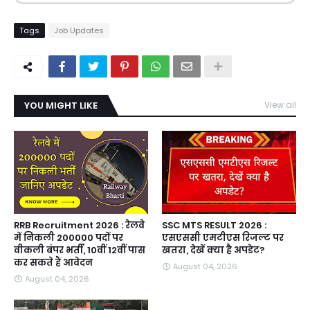
Tags
Job Updates
YOU MIGHT LIKE
View all
RRB Recruitment 2026 : रेलवे
SSC MTS RESULT 2026 :
में निकली 200000 पदों पर
एसएससी एमटीएस रिजल्ट पर
वीकली बंपर भर्ती, 10वीं 12वीं पास
खतरा, देखें क्या है अपडेट?
कर सकते हैं आवेदन
August 04, 2026
August 04, 2026