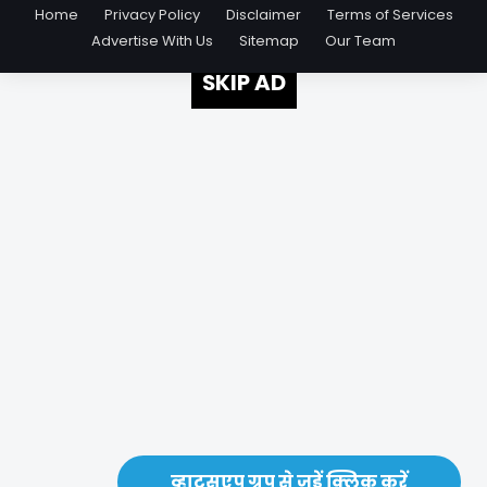
Home
Privacy Policy
Disclaimer
Terms of Services
Advertise With Us
Sitemap
Our Team
SKIP AD
व्हाट्सएप ग्रुप से जुड़ें क्लिक करें