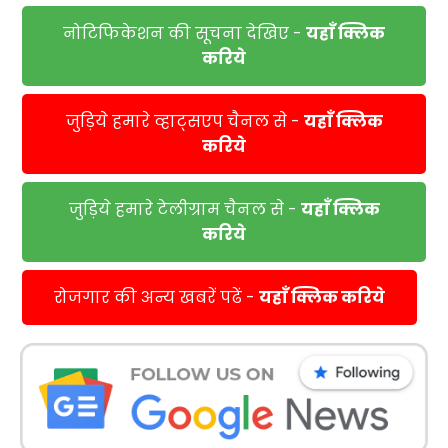
नोटिफिकेशन की सूचना देखिए -
यहाँ क्लिक
करिये
जुड़िये हमारे व्हाट्सएप चैनल से -
यहाँ क्लिक
करिये
जुड़िये हमारे टेलीग्राम चैनल से -
यहाँ क्लिक
करिये
रोजगार की अन्य खबरें पढें -
यहाँ क्लिक करिये