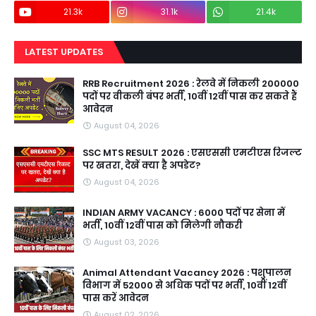
21.3k
31.1k
21.4k
LATEST UPDATES
RRB Recruitment 2026 : रेलवे में निकली 200000
पदों पर वीकली बंपर भर्ती, 10वीं 12वीं पास कर सकते हैं
आवेदन
August 04, 2026
SSC MTS RESULT 2026 : एसएससी एमटीएस रिजल्ट
पर खतरा, देखें क्या है अपडेट?
August 04, 2026
INDIAN ARMY VACANCY : 6000 पदों पर सेना में
भर्ती, 10वीं 12वीं पास को मिलेगी नौकरी
August 03, 2026
Animal Attendant Vacancy 2026 : पशुपालन
विभाग में 52000 से अधिक पदों पर भर्ती, 10वीं 12वीं
पास करें आवेदन
August 02, 2026