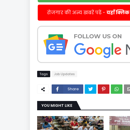
रोजगार की अन्य खबरें पढें -
यहाँ क्लिक
Tags
Job Updates
Share
YOU MIGHT LIKE