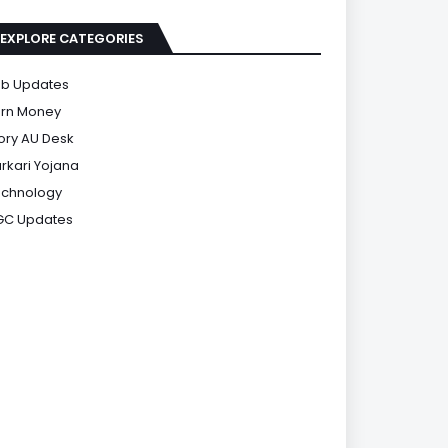
EXPLORE CATEGORIES
b Updates
rn Money
ory AU Desk
rkari Yojana
chnology
GC Updates