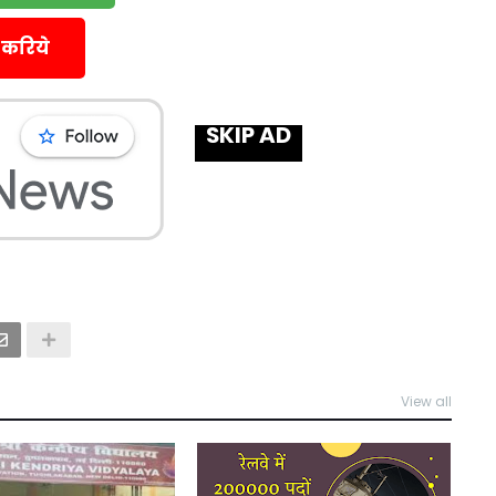
 करिये
SKIP AD
View all