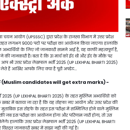
 चयन आयोग (UPSSSC) द्वारा प्रदेश के राजस्व विभाग में उत्तर प्रदेश
 तहत लगभग 9000 पदों पर परीक्षा का आयोजन किया जाएगा। हालांकि
 अभ्यर्थियों के लिए जो जानकारी सामने आई है, वह काफी महत्वपूर्ण है,
ने की जानकारी है। बता दें कि 31 मार्च को ईद थी और ईद के मौके पर
अगर आप भी उत्तर प्रदेश लेखपाल भर्ती 2025 (UP LEKHPAL BHARTI 2025)
लेते हैं आखिर आपके लिए क्या है पूरी अपडेट...
्रा अंक (Muslim candidates will get extra marks) -
ल भर्ती 2025 (UP LEKHPAL BHARTI 2025) के तहत मुस्लिम अभ्यर्थियों को
खबर में बताया जा रहा है कि यह तोहफा नए आयोग और उत्तर प्रदेश की
 मुताबिक इस तोहफे के तहत इस परीक्षा में सम्मिलित होने वाले मुस्लिम
यानी की जब इस परीक्षा का आयोजन होगा और परिणाम जारी होगा, तो उस
 मिलेंगे। हालांकि उत्तर प्रदेश लेखपाल भर्ती 2025 (UP LEKHPAL BHARTI
कर विस्तृत जानकारी खबर में साझा नहीं की गई है।