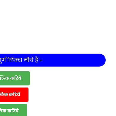
र्ण लिंक्स नीचे हैं -
क्लिक करिये
्लिक करिये
्लिक करिये