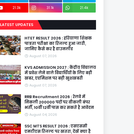
21.3k
31.1k
21.4k
LATEST UPDATES
HTET RESULT 2026 : हरियाणा शिक्षक
पात्रता परीक्षा का रिजल्ट हुआ जारी,
जानिए कैसे कर है डाउनलोड
August 07, 2026
KVS ADMISSION 2027 : केंद्रीय विद्यालय
में प्रवेश लेने वाले विद्यार्थियों के लिए बड़ी
खबर, एडमिशन पर बड़ी खुशखबरी
August 07, 2026
RRB Recruitment 2026 : रेलवे में
निकली 200000 पदों पर वीकली बंपर
भर्ती, 10वीं 12वीं पास कर सकते हैं आवेदन
August 04, 2026
SSC MTS RESULT 2026 : एसएससी
एमटीएस रिजल्ट पर खतरा, देखें क्या है