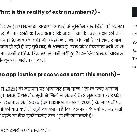
त (What is the reality of extra numbers?) -
Jo
र्ती 2025 (UP LEKHPAL BHARTI 2025) में मुस्लिम अभ्यर्थियों को एक्स्ट्रा
है। जानकारी के लिए बता दें कि आयोग या फिर उत्तर प्रदेश की योगी
Ea
 तोहफा दिए जाने की कोई भी अपडेट जारी नहीं की गई है। जो खबर तमाम
St
ल हो रही है, वह पूरी तरह से भ्रामक है ।उत्तर प्रदेश लेखपाल भर्ती 2025
Sa
नकारी आधिकारिक रूप से जारी नहीं हुई है। इसलिए अभ्यर्थी वायरल
Te
ल्कुल भी भरोसा ना करें।
U
 (The application process can start this month) -
ARTI 2025) के नए पदों पर आयोजित होने वाली भर्ती के लिए आवेदन
जहां तमाम विश्वसनीय सूत्रों से मिली जानकारी के अनुसार अब उत्तर प्रदेश
रदेश लेखपाल भर्ती 2025 (UP LEKHPAL BHARTI 2025) के नए पदों पर
खों की बात करें, तो सूत्रों का कहना है कि लेखपाल के पदों पर नई भर्ती
के पहले या फिर दूसरे सप्ताह तक शुरू की जा सकती है।
ेट सबसे पहले प्राप्त करें -