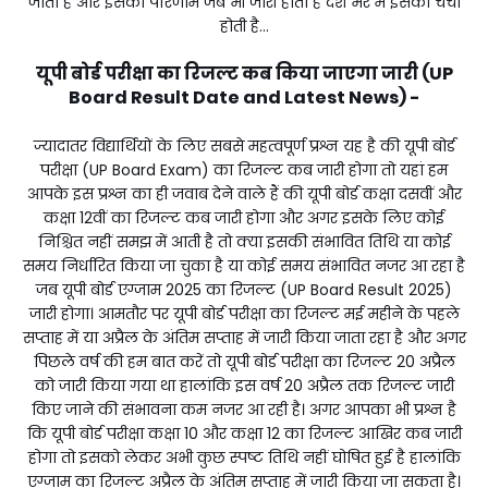
जाता है और इसका परिणाम जब भी जारी होता है देश भर में इसकी चर्चा
होती है...
यूपी बोर्ड परीक्षा का रिजल्ट कब किया जाएगा जारी (UP
Board Result Date and Latest News) -
ज्यादातर विद्यार्थियों के लिए सबसे महत्वपूर्ण प्रश्न यह है की यूपी बोर्ड
परीक्षा (UP Board Exam) का रिजल्ट कब जारी होगा तो यहां हम
आपके इस प्रश्न का ही जवाब देने वाले हैं की यूपी बोर्ड कक्षा दसवीं और
कक्षा 12वीं का रिजल्ट कब जारी होगा और अगर इसके लिए कोई
निश्चित नहीं समझ में आती है तो क्या इसकी संभावित तिथि या कोई
समय निर्धारित किया जा चुका है या कोई समय संभावित नजर आ रहा है
जब यूपी बोर्ड एग्जाम 2025 का रिजल्ट (UP Board Result 2025)
जारी होगा। आमतौर पर यूपी बोर्ड परीक्षा का रिजल्ट मई महीने के पहले
सप्ताह में या अप्रैल के अंतिम सप्ताह में जारी किया जाता रहा है और अगर
पिछले वर्ष की हम बात करें तो यूपी बोर्ड परीक्षा का रिजल्ट 20 अप्रैल
को जारी किया गया था हालांकि इस वर्ष 20 अप्रैल तक रिजल्ट जारी
किए जाने की संभावना कम नजर आ रही है। अगर आपका भी प्रश्न है
कि यूपी बोर्ड परीक्षा कक्षा 10 और कक्षा 12 का रिजल्ट आखिर कब जारी
होगा तो इसको लेकर अभी कुछ स्पष्ट तिथि नहीं घोषित हुई है हालांकि
एग्जाम का रिजल्ट अप्रैल के अंतिम सप्ताह में जारी किया जा सकता है।