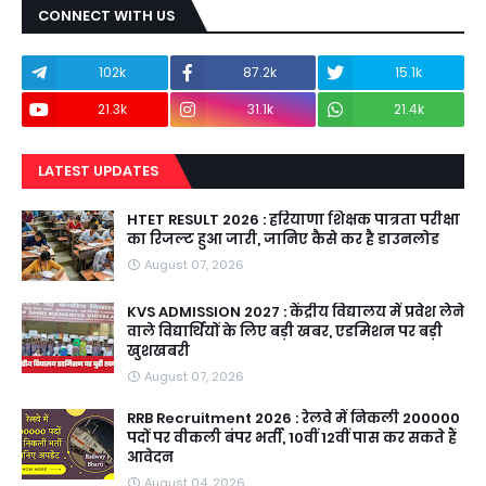
CONNECT WITH US
102k
87.2k
15.1k
21.3k
31.1k
21.4k
LATEST UPDATES
HTET RESULT 2026 : हरियाणा शिक्षक पात्रता परीक्षा
का रिजल्ट हुआ जारी, जानिए कैसे कर है डाउनलोड
August 07, 2026
KVS ADMISSION 2027 : केंद्रीय विद्यालय में प्रवेश लेने
वाले विद्यार्थियों के लिए बड़ी खबर, एडमिशन पर बड़ी
खुशखबरी
August 07, 2026
RRB Recruitment 2026 : रेलवे में निकली 200000
पदों पर वीकली बंपर भर्ती, 10वीं 12वीं पास कर सकते हैं
आवेदन
August 04, 2026