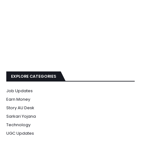
EXPLORE CATEGORIES
Job Updates
Earn Money
Story AU Desk
Sarkari Yojana
Technology
UGC Updates