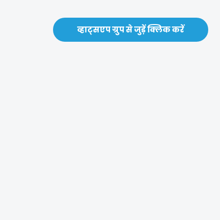
व्हाट्सएप ग्रुप से जुड़ें क्लिक करें