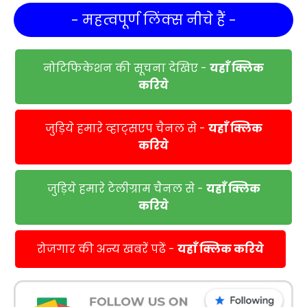
- महत्वपूर्ण लिंक्स नीचे हैं -
नोटिफिकेशन की सूचना देखिए -
यहाँ क्लिक
करिये
जुड़िये हमारे व्हाट्सएप चैनल से -
यहाँ क्लिक
करिये
जुड़िये हमारे टेलीग्राम चैनल से -
यहाँ क्लिक
करिये
रोजगार की अन्य खबरें पढें -
यहाँ क्लिक करिये