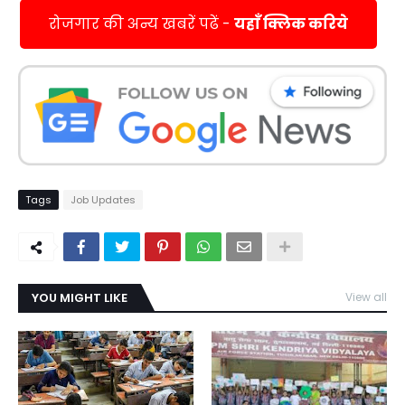
रोजगार की अन्य खबरें पढें -
यहाँ क्लिक करिये
Tags
Job Updates
YOU MIGHT LIKE
View all