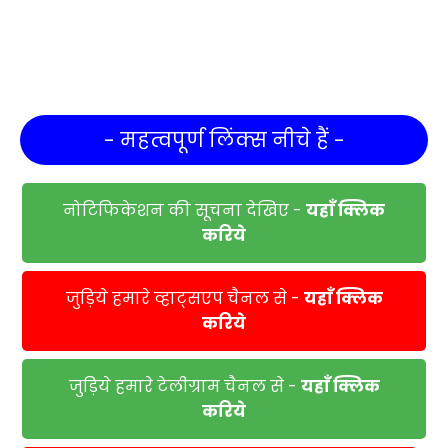
- महत्वपूर्ण लिंक्स नीचे हैं -
नोटिफिकेशन की सूचना देखिए -
यहाँ क्लिक
करिये
जुड़िये हमारे व्हाट्सएप चैनल से -
यहाँ क्लिक
करिये
जुड़िये हमारे टेलीग्राम चैनल से -
यहाँ क्लिक
करिये