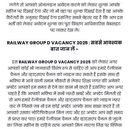
लगेंगे तो आपको ऑनलाइन आवेदन करने को लेकर शुल्क आपके
स्क्रीन पर दिखाई देगा और जो भी वहां पर शुल्क दिखाई देता है वह आपके
कैटेगरी के अनुसार दिखाई देगा इसलिए सबसे बेहतर यह है कि आप इस
भर्ती को लेकर आवेदन शुल्क का पूरा विवरण आधिकारिक वेबसाइट
पर जाकर देख लें।
RAILWAY GROUP D VACANCY 2025
सबसे आवश्यक
:
बात जान लें -
इस
RAILWAY GROUP D VACANCY 2025
को लेकर अगर
आपको कोई भी जानकारी विशेष रूप से चाहिए तो आप हमारे टेलीग्राम
चैनल और व्हाट्सएप चैनल को ज्वाइन कर सकते हैं इसके साथ ही
भविष्य में आने वाली तमाम नौकरी से लेकर शिक्षा जगत की अनेकों
अपडेट आपको हम समय से देने का काम भी करते हैं इसलिए आप अगर
चाहते हैं कि आपको भविष्य में सभी जरूरी खबरें और अपडेट मिलती रहे
तो आप हमारे टेलीग्राम चैनल और व्हाट्सएप चैनल को ज्वाइन जरूर
कर लें जिससे जब भी हम कोई अपडेट आपके साथ साझा करते हैं तो
आपको उसका नोटिफिकेशन मिल जाए और हर अपडेट आप सही समय
से प्राप्त कर पाए। हमारे टेलीग्राम चैनल और व्हाट्सएप चैनल से जुड़ने
का लिंक स्क्रीन के दाहिने तरफ आपको मिल जाएगा जिस पर क्लिक