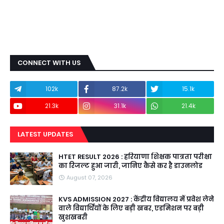
CONNECT WITH US
102k
87.2k
15.1k
21.3k
31.1k
21.4k
LATEST UPDATES
HTET RESULT 2026 : हरियाणा शिक्षक पात्रता परीक्षा
का रिजल्ट हुआ जारी, जानिए कैसे कर है डाउनलोड
August 07, 2026
KVS ADMISSION 2027 : केंद्रीय विद्यालय में प्रवेश लेने
वाले विद्यार्थियों के लिए बड़ी खबर, एडमिशन पर बड़ी
खुशखबरी