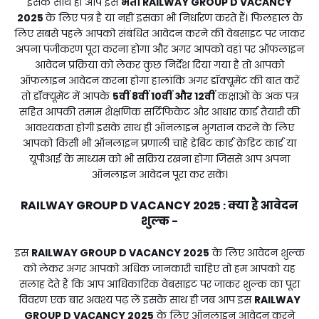
इसके साथ ही आप इस
भर्ती
RAILWAY GROUP D VACANCY
2025
के लिए पत्र है या नहीं इसका भी निर्धारण करते हैं। फिलहाल के
लिए सबसे पहले आपको संबंधित आवेदन करने की वेबसाइट पर जाकर
अपना पंजीकरण पूरा करना होगा और अगर आपको वहां पर ऑफलाइन
आवेदन प्रक्रिया को लेकर कुछ निर्देश दिया गया है तो आपको
ऑफलाइन आवेदन करना होगा हालांकि अगर डॉक्यूमेंट की बात करें
तो डॉक्यूमेंट में आपके
5वीं 8वीं 10वीं और 12वीं
कक्षाओं के अंक पत्र
सहित आपकी तमाम शैक्षणिक सर्टिफिकेट और आधार कार्ड तैयारी की
आवश्यकता होगी इसके साथ ही ऑनलाइन भुगतान करने के लिए
आपको किसी भी ऑनलाइन प्रणाली चाहे डेबिट कार्ड क्रेडिट कार्ड या
यूपीआई के माध्यम को भी सक्रिय रखना होगा जिससे आप अपना
ऑनलाइन आवेदन पूरा कर सकें।
RAILWAY GROUP D VACANCY 2025
क्या है आवेदन
:
शुल्क -
इस
RAILWAY GROUP D VACANCY 2025
के लिए आवेदन शुल्क
को लेकर अगर आपको अधिक जानकारी चाहिए तो हम आपको यह
सलाह देते हैं कि आप आधिकारिक वेबसाइट पर जाकर शुल्क का पूरा
विवरण एक बार अवश्य पढ़ लें इसके साथ ही जब आप इस
RAILWAY
GROUP D VACANCY 2025
के लिए ऑनलाइन आवेदन करने