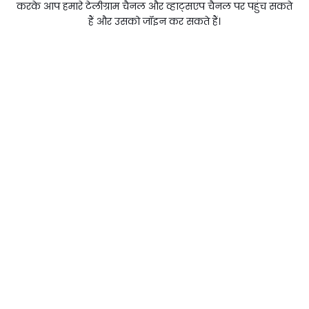
करके आप हमारे टेलीग्राम चैनल और व्हाट्सएप चैनल पर पहुंच सकते
हैं और उसको जॉइन कर सकते हैं।