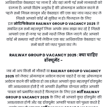
आधिकारिक वेबसाइट पर जाना है और वहां मांगी गई सभी जानकारी को
डालना है। आपसे विशेष अनुरोध है की ऑनलाइन आवेदन करने से
पहले सभी नियम कानून और वेबसाइट की एक बार जांच जरुर कर लें
जिससे आपको कोई भी सुविधा न हो। फिलहाल के लिए
इस
नोटिफिकेशन
RAILWAY GROUP D VACANCY 2025
से
संबंधित हम सभी महत्वपूर्ण लिंक आपके साथ साझा कर रहे हैं जिससे
आपको एक ही जगह पर सभी जरूरी लिंक मिल जाएंगे और आपको
कोई भी समस्या नहीं होगी लेकिन एक बार आधिकारिक वेबसाइट पर
सभी बातों को जरूर पुख्ता कर लें।
RAILWAY GROUP D VACANCY 2025
क्या चाहिए
:
डॉक्यूमेंट -
जब भी आप किसी भी नौकरी या
RAILWAY GROUP D VACANCY
2025
को लेकर ऑनलाइन आवेदन करना चाहते हैं या वह ऑफलाइन
आवेदन करने की प्रक्रिया हो तब हमेशा आपको कुछ महत्वपूर्ण डॉक्यूमेंट
की आवश्यकता होती है जो आपकी शैक्षणिक योग्यता सहित आपकी
पात्रता को प्रमाणित करते हैं फिलहाल के लिए इस
भर्ती
RAILWAY
GROUP D VACANCY 2025
के लिए भी आपको कुछ डॉक्यूमेंट की
आवश्यकता होगी और यह डॉक्यूमेंट आपकी पात्रता को पुख्ता करते हैं