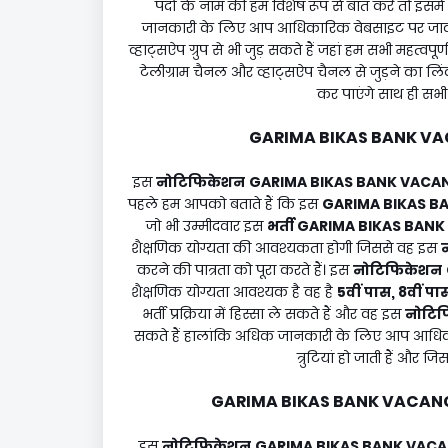
पदों के नाम की हम विशेष रूप से बात करें तो इसमें
जानकारी के लिए आप आधिकारिक वेबसाइट पर जाकर पू
व्हाट्सऐप ग्रुप से भी जुड़ सकते हैं जहां हम सभी महत्व
टेलीग्राम चैनल और व्हाट्सऐप चैनल से जुड़ने का ल
कर पाएंगे साथ ही सभी म
GARIMA BIKAS BANK V
इस
नोटिफिकेशन
GARIMA BIKAS BANK VAC
पहले हम आपको बताते हैं कि इस
GARIMA BIKAS B
जो भी उम्मीदवार इस
भर्ती
GARIMA BIKAS BAN
शैक्षणिक योग्यता की आवश्यकता होगी जिससे वह इस
करने की पात्रता को पूरा करते हैं। इस
नोटिफिकेशन
शैक्षणिक योग्यता आवश्यक है वह है
5वीं पास, 8वीं पा
भर्ती प्रक्रिया में हिस्सा ले सकते हैं और वह इस
नोटि
सकते हैं हालांकि अधिक जानकारी के लिए आप आधिका
त्रुटियां हो जाती हैं और ज
GARIMA BIKAS BANK VACAN
इस
नोटिफिकेशन
GARIMA BIKAS BANK VAC