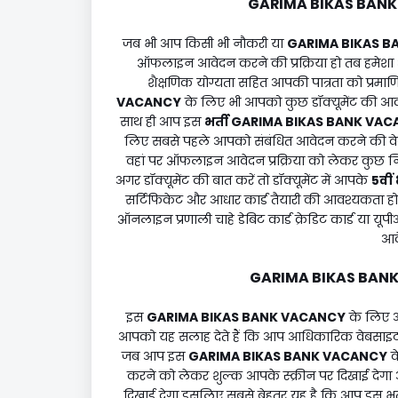
GARIMA BIKAS BAN
जब भी आप किसी भी नौकरी या
GARIMA BIKAS B
ऑफलाइन आवेदन करने की प्रक्रिया हो तब हमेशा 
शैक्षणिक योग्यता सहित आपकी पात्रता को प्रम
VACANCY
के लिए भी आपको कुछ डॉक्यूमेंट की आवश्
साथ ही आप इस
भर्ती
GARIMA BIKAS BANK VA
लिए सबसे पहले आपको संबंधित आवेदन करने की व
वहां पर ऑफलाइन आवेदन प्रक्रिया को लेकर कुछ न
अगर डॉक्यूमेंट की बात करें तो डॉक्यूमेंट में आपके
5वीं 
सर्टिफिकेट और आधार कार्ड तैयारी की आवश्यकता
ऑनलाइन प्रणाली चाहे डेबिट कार्ड क्रेडिट कार्ड य
आव
GARIMA BIKAS BAN
इस
GARIMA BIKAS BANK VACANCY
के लिए 
आपको यह सलाह देते हैं कि आप आधिकारिक वेबसाइट प
जब आप इस
GARIMA BIKAS BANK VACANCY
क
करने को लेकर शुल्क आपके स्क्रीन पर दिखाई देगा औ
दिखाई देगा इसलिए सबसे बेहतर यह है कि आप इस भ