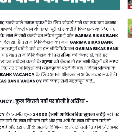
ाह रखने वाले तमाम युवाओं के लिए नौकरी पाने का एक बड़ा अवसर
आपकी नौकरी पाने की इच्छा पूरी हो सकती है फिलहाल के लिए यह
के नाम से जारी करने का संकेत हुआ है और
GARIMA BIKAS BANK
 को देख रहा है। इस नोटिफिकेशन का नाम
GARIMA BIKAS BANK
्वपूर्ण बातें हैं चाहे वह इस नोटिफिकेशन
GARIMA BIKAS BANK
, चाहे वह इस नोटिफिकेशन की
उम्र सीमा
को लेकर हो, चाहे इस
ाइन आवेदन करने के
शुल्क
को लेकर हो हम सभी बिंदुओं को स्पष्ट
िए गए सभी बिंदुओं को ध्यानपूर्वक पढ़ने के बाद आवेदन प्रक्रिया के
S BANK VACANCY
के लिए अपना ऑनलाइन आवेदन कर सकते हैं।
KAS BANK VACANCY
को लेकर सभी महत्वपूर्ण बातें...
CANCY
कुल कितने पदों पर होनी है भर्तियां -
:
CY
के अंतर्गत कुल
24000 (अभी आधिकारिक सूचना नही)
पदों पर
अगर पदों के नाम की बात करें और इस भर्ती के नाम की बात करें तो
CY
है और इस भर्ती के अंतर्गत विभिन्न कर्मचारी चयनित होंगे और अगर