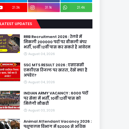
21.3k
31.1k
21.4k
LATEST UPDATES
RRB Recruitment 2026 : रेलवे में
निकली 200000 पदों पर वीकली बंपर
भर्ती, 10वीं 12वीं पास कर सकते हैं आवेदन
August 04, 2026
SSC MTS RESULT 2026 : एसएससी
एमटीएस रिजल्ट पर खतरा, देखें क्या है
अपडेट?
August 04, 2026
INDIAN ARMY VACANCY : 6000 पदों
पर सेना में भर्ती, 10वीं 12वीं पास को
मिलेगी नौकरी
August 03, 2026
Animal Attendant Vacancy 2026 :
पशुपालन विभाग में 52000 से अधिक