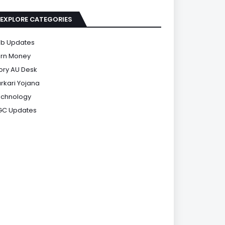
EXPLORE CATEGORIES
b Updates
rn Money
ory AU Desk
rkari Yojana
chnology
GC Updates