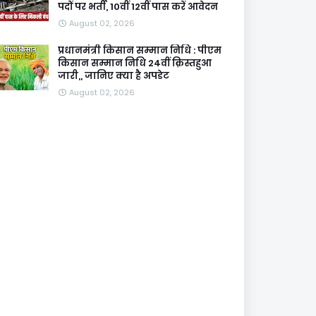
पदों पर भर्ती, 10वीं 12वीं पास करें आवेदन
August 02, 2026
प्रधानमंत्री किसान सम्मान निधि : पीएम
किसान सम्मान निधि 24वीं क़िस्तहुआ
जारी,, जानिए क्या है अपडेट
August 02, 2026