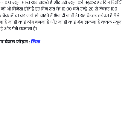
ां न्यूज़ प्राप्त कर सकते हैं और उसे न्यूज़ को पढ़कर हर दिन रिवॉर्ड
 भी विजेता होते हैं हर दिन रात के 10:00 बजे उन्हें ₹20 से लेकर ₹100
ंक में या वह जहां भी चाहते हैं भेज दी जाती है। यह बेहतर तरीका है पैसे
ा है ना ही कोई टीम बनना है और ना ही कोई गेम खेलना है केवल न्यूज़
 है और पैसे कमाना है।
सएप चैनल जोइन :
लिंक