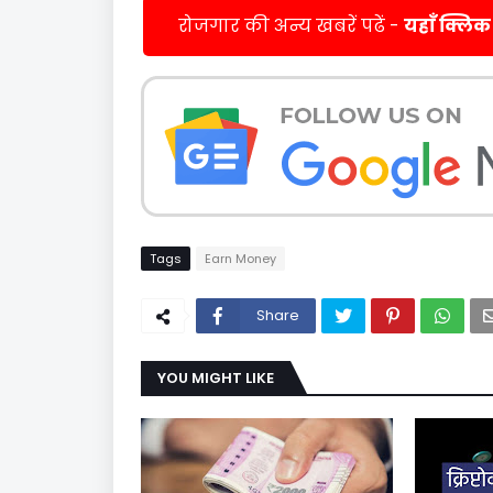
रोजगार की अन्य खबरें पढें -
यहाँ क्लिक
Tags
Earn Money
Share
YOU MIGHT LIKE