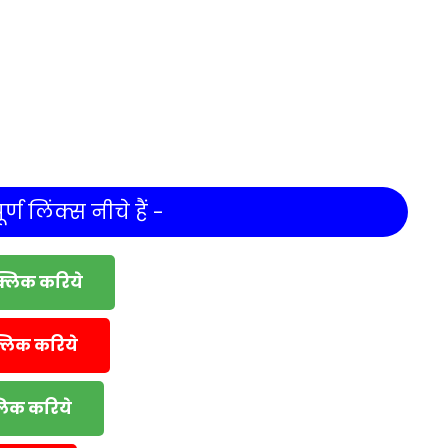
र्ण लिंक्स नीचे हैं -
क्लिक करिये
्लिक करिये
्लिक करिये