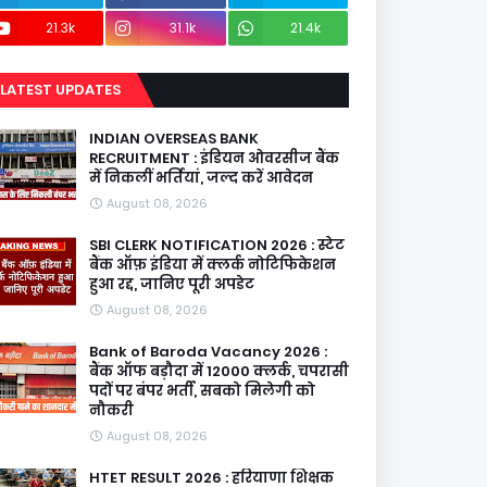
21.3k
31.1k
21.4k
LATEST UPDATES
INDIAN OVERSEAS BANK
RECRUITMENT : इंडियन ओवरसीज बैंक
में निकलीं भर्तियां, जल्द करें आवेदन
August 08, 2026
SBI CLERK NOTIFICATION 2026 : स्टेट
बैंक ऑफ़ इंडिया में क्लर्क नोटिफिकेशन
हुआ रद्द, जानिए पूरी अपडेट
August 08, 2026
Bank of Baroda Vacancy 2026 :
बैंक ऑफ बड़ौदा में 12000 क्लर्क, चपरासी
पदों पर बंपर भर्ती, सबको मिलेगी को
नौकरी
August 08, 2026
HTET RESULT 2026 : हरियाणा शिक्षक