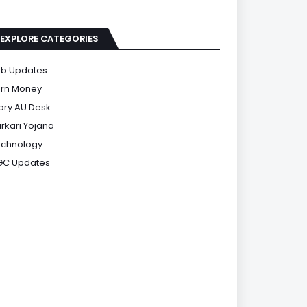
EXPLORE CATEGORIES
b Updates
rn Money
ory AU Desk
rkari Yojana
chnology
GC Updates