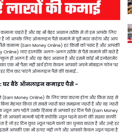
माना चाहते हैं और वह भी बेहद आसान तरीके से तो हम आपके लिए
ैं जो आपके लिए ऑनलाइन पैसे कमाने में पूरी मदद करेगा और आप
ए। पैसे कमाना (Earn Money Online) हर किसी को पसंद है और आपकी
Online) जाएं हालांकि अलग-अलग तरीके से पैसे कमाने की बातें हैं
ल्कुल ही अलग है और यह बेहद आसान है और इसमें कोई भी इन्वेस्टमेंट
ा एक भी पैसा नहीं खर्च होगा केवल आपको अपने मोबाइल फोन पर
हर दिन कर पाएंगे ऑनलाइन पैसे की कमाई...
: घर बैठे ऑनलाइन कमाइए पैसे -
े (Earn Money Online) के लिए क्या करना होगा और किस तरह से
िना मेहनत किया तो सबसे जरूरी बात समझना जरूरी है और वह जरूरी
ा न्यूज़ आप पढ़ेंगे उसके हिसाब से आपको हर दिन पैसे (Earn Money
 जो आपको माननी पड़ेगी क्योंकि न्यूज़ पढ़ने वालों की संख्या काफी
है जो हर दिन कुछ न्यूज़ पढ़ने वालों का चुनाव करता है और उन्हें हर
कि इसमें आपकी एक भी रुपए नहीं लगे और आपको केवल न्यूज़ पढ़ना है