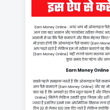
Earn Money Online : अगर आप भी ऑनलाइन पैसे क
आज एक बड़ा आसान और फायदेमंद तरीका लेकर आए ह
आसानी से घर बैठे पैसे कमाएंगे और बिना मेहनत कि
भी इच्छा होगी कि ऑनलाइन पैसे कमाए (Earn Money 
आप पढ़ते रहते हैं लेकिन हम जो तरीका बताएंगे वह बि
(Earn Money Online) नहीं लगने वाला मतलब आपक
कुछ समय देना पड़ेगा और आप 
Earn Money Online 
सबसे पहले समझना जरूरी है कि ऑनलाइन पैसे कमान
आप पैसे कमाएंगे (Earn Money Online) और वह भी ब
बात यह है कि आपको हर दिन न्यूज़ पढ़ना है और जितन
Online) मिलेंगे लेकिन उसकी कुछ नियम और शर्ते हैं
ज्यादा है इसलिए इसमें एक ऑटोमेटिक सिस्टम लगा होता 
दिन ₹20 से लेकर ₹100 तक दिए जाते हैं लेकिन क्यों