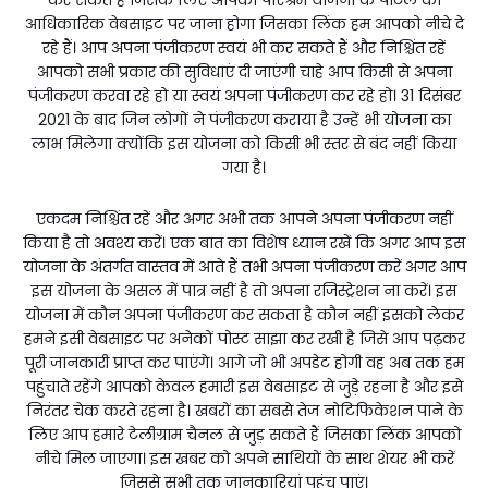
आधिकारिक वेबसाइट पर जाना होगा जिसका लिंक हम आपको नीचे दे
रहे हैं। आप अपना पंजीकरण स्वयं भी कर सकते हैं और निश्चिंत रहें
आपको सभी प्रकार की सुविधाएं दी जाएंगी चाहे आप किसी से अपना
पंजीकरण करवा रहे हो या स्वयं अपना पंजीकरण कर रहे हो। 31 दिसंबर
2021 के बाद जिन लोगों ने पंजीकरण कराया है उन्हें भी योजना का
लाभ मिलेगा क्योंकि इस योजना को किसी भी स्तर से बंद नहीं किया
गया है।
एकदम निश्चिंत रहें और अगर अभी तक आपने अपना पंजीकरण नहीं
किया है तो अवश्य करें। एक बात का विशेष ध्यान रखें कि अगर आप इस
योजना के अंतर्गत वास्तव में आते हैं तभी अपना पंजीकरण करें अगर आप
इस योजना के असल में पात्र नहीं है तो अपना रजिस्ट्रेशन ना करें। इस
योजना में कौन अपना पंजीकरण कर सकता है कौन नहीं इसको लेकर
हमने इसी वेबसाइट पर अनेकों पोस्ट साझा कर रखी है जिसे आप पढ़कर
पूरी जानकारी प्राप्त कर पाएंगे। आगे जो भी अपडेट होगी वह अब तक हम
पहुंचाते रहेंगे आपको केवल हमारी इस वेबसाइट से जुड़े रहना है और इसे
निरंतर चेक करते रहना है। खबरों का सबसे तेज नोटिफिकेशन पाने के
लिए आप हमारे टेलीग्राम चैनल से जुड़ सकते हैं जिसका लिंक आपको
नीचे मिल जाएगा। इस खबर को अपने साथियों के साथ शेयर भी करें
जिससे सभी तक जानकारियां पहुंच पाएं।