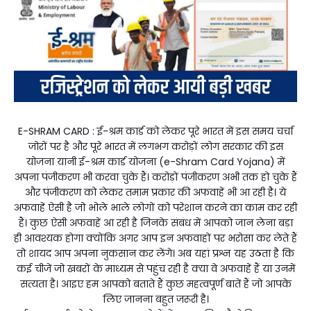
E-SHRAM CARD : ई-श्रम कार्ड को लेकर पूरे भारत में इस समय चर्चा
जोरों पर है और पूरे भारत में लगभग करोड़ों लोग सरकार की इस
योजना यानी ई-श्रम कार्ड योजना (e-Shram Card Yojana) में
अपना पंजीकरण भी करवा चुके हैं। करोड़ों पंजीकरण अभी तक हो चुके हैं
और पंजीकरण को लेकर तमाम प्रकार की अफवाहें भी आ रही है। ये
अफवाहें ऐसी है जो भोले भाले लोगों को परेशान करने का काम कर रही
हैं। कुछ ऐसी अफवाहें आ रही है जिनके संबंध में आपको जान लेना बड़ा
ही आवश्यक होगा क्योंकि अगर आप इन अफवाहों पर भरोसा कर लेते हैं
तो शायद आप अपना नुकसान कर लेंगे। अब यहां प्रश्न यह उठता है कि
कई चीजें जो खबरों के माध्यम से पहुंच रही है क्या वे अफवाहें हैं या उनमें
सत्यता है। आइए हम आपको बताते हैं कुछ महत्वपूर्ण बातें हैं जो आपके
लिए जानना बहुत जरूरी है।