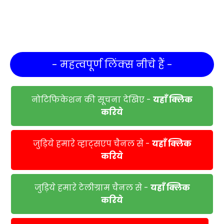
- महत्वपूर्ण लिंक्स नीचे हैं -
नोटिफिकेशन की सूचना देखिए -
यहाँ क्लिक
करिये
जुड़िये हमारे व्हाट्सएप चैनल से -
यहाँ क्लिक
करिये
जुड़िये हमारे टेलीग्राम चैनल से -
यहाँ क्लिक
करिये