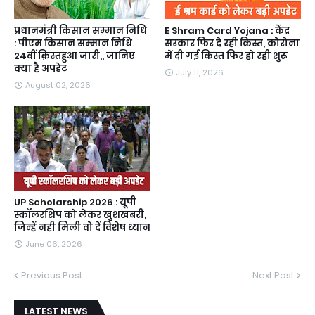
प्रधानमंत्री किसान सम्मान निधि
E Shram Card Yojana : केंद्र
: पीएम किसान सम्मान निधि
सरकार फिर दे रही किस्त, कोरोना
24वीं क़िस्तहुआ जारी,, जानिए
में दी गई किस्त फिर हो रही शुरू
क्या है अपडेट
July 11, 2026
August 02, 2026
UP Scholarship 2026 : यूपी
स्कॉलरशिप को लेकर खुशखबरी,
जिन्हें नही मिली वो दें विशेष ध्यान
June 06, 2026
Previous Post
Next Post
LATEST NEWS