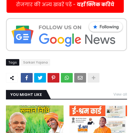
रोजगार की अन्य खबरें पढें -
यहाँ क्लिक करिये
Tags
Sarkari Yojana
YOU MIGHT LIKE
View all