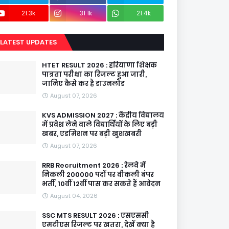
21.3k
31.1k
21.4k
LATEST UPDATES
HTET RESULT 2026 : हरियाणा शिक्षक
पात्रता परीक्षा का रिजल्ट हुआ जारी,
जानिए कैसे कर है डाउनलोड
August 07, 2026
KVS ADMISSION 2027 : केंद्रीय विद्यालय
में प्रवेश लेने वाले विद्यार्थियों के लिए बड़ी
खबर, एडमिशन पर बड़ी खुशखबरी
August 07, 2026
RRB Recruitment 2026 : रेलवे में
निकली 200000 पदों पर वीकली बंपर
भर्ती, 10वीं 12वीं पास कर सकते हैं आवेदन
August 04, 2026
SSC MTS RESULT 2026 : एसएससी
एमटीएस रिजल्ट पर खतरा, देखें क्या है