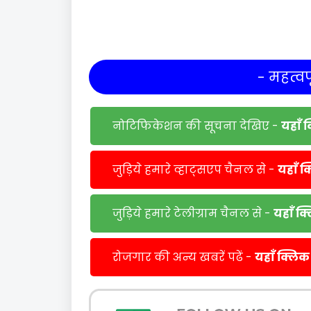
- महत्वपू
नोटिफिकेशन की सूचना देखिए -
यहाँ 
जुड़िये हमारे व्हाट्सएप चैनल से -
यहाँ क
जुड़िये हमारे टेलीग्राम चैनल से -
यहाँ क
रोजगार की अन्य खबरें पढें -
यहाँ क्लिक