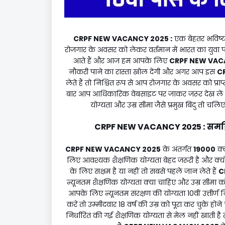
CRPF NEW VACANCY 2025 :
एक बेहतर भविष्
रोजगार के अवसर को लेकर वर्तमान में भारत का युव
आते हैं और आज हम आपके लिए
CRPF NEW VAC
नौकरी पाने का रास्ता खोल देगी और अगर आप इस
C
लेते हैं तो निश्चित रूप से आप रोजगार के अवसर को प्रा
बार आप आधिकारिक वेबसाइट पर जाकर जरूर देख लें और ह
योग्यता और उम्र सीमा जैसे प्रमुख बिंदु तो चलि
CRPF NEW VACANCY 2025 : समझिए पद
CRPF NEW VACANCY 2025
के अंतर्गत
19000
क्ल
लिए आवश्यक शैक्षणिक योग्यता बेहद जरूरी है और क्
के लिए सक्षम है या नहीं तो सबसे पहले जान लेते हैं
C
न्यूनतम शैक्षणिक योग्यता क्या चाहिए और उम्र सीमा 
आपके लिए न्यूनतम संरक्षण की योग्यता 10वीं उत्तीर्ण
करें तो उम्मीदवार 18 वर्ष की उम्र को पूरा कर चुके 
निर्धारित की गई शैक्षणिक योग्यता से मेल नहीं खात