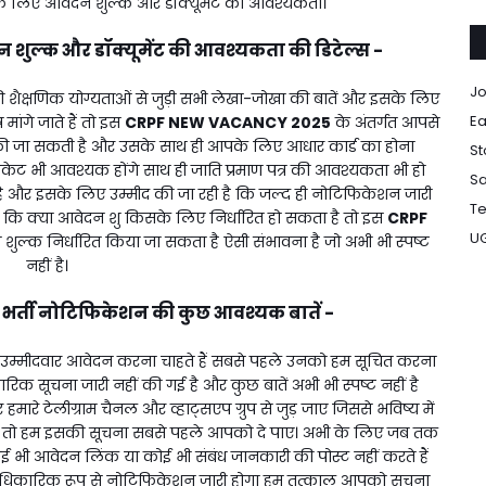
े लिए आवेदन शुल्क और डॉक्यूमेंट की आवश्यकता।
ुल्क और डॉक्यूमेंट की आवश्यकता की डिटेल्स -
Jo
ैक्षणिक योग्यताओं से जुड़ी सभी लेखा-जोखा की बातें और इसके लिए
Ea
ांगे जाते हैं तो इस
CRPF NEW VACANCY 2025
के अंतर्गत आपसे
ग की जा सकती है और उसके साथ ही आपके लिए आधार कार्ड का होना
St
केट भी आवश्यक होंगे साथ ही जाति प्रमाण पत्र की आवश्यकता भी हो
Sa
है और इसके लिए उम्मीद की जा रही है कि जल्द ही नोटिफिकेशन जारी
Te
करें कि क्या आवेदन शु किसके लिए निर्धारित हो सकता है तो इस
CRPF
U
शुल्क निर्धारित किया जा सकता है ऐसी संभावना है जो अभी भी स्पष्ट
नहीं है।
र्ती नोटिफिकेशन की कुछ आवश्यक बातें -
ी उम्मीदवार आवेदन करना चाहते हैं सबसे पहले उनको हम सूचित करना
 सूचना जारी नहीं की गई है और कुछ बातें अभी भी स्पष्ट नहीं है
 टेलीग्राम चैनल और व्हाट्सएप ग्रुप से जुड़ जाए जिससे भविष्य में
 तो हम इसकी सूचना सबसे पहले आपको दे पाए। अभी के लिए जब तक
 भी आवेदन लिंक या कोई भी संबंध जानकारी की पोस्ट नहीं करते हैं
आधिकारिक रूप से नोटिफिकेशन जारी होगा हम तत्काल आपको सूचना