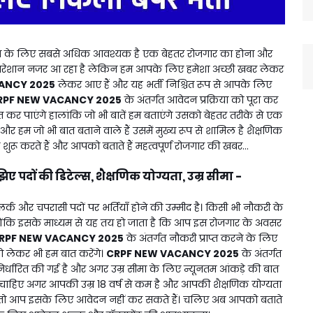
य के लिए सबसे अधिक आवश्यक है एक बेहतर रोजगार का होना और
ा परेशान नजर आ रहा है लेकिन हम आपके लिए हमेशा अच्छी खबर लेकर
ANCY 2025
लेकर आए हैं और यह भर्ती निश्चित रूप से आपके लिए
RPF NEW VACANCY 2025
के अंतर्गत आवेदन प्रक्रिया को पूरा कर
प्त कर पाएंगे हालांकि जो भी बातें हम बताएंगे उसको बेहतर तरीके से एक
म जो भी बात बताने वाले हैं उसमें मुख्य रूप से शामिल है शैक्षणिक
ए शुरू करते हैं और आपको बताते हैं महत्वपूर्ण रोजगार की खबर...
ों की डिटेल्स, शैक्षणिक योग्यता, उम्र सीमा -
र्क और चपरासी पदों पर भर्तियाँ होने की उम्मीद है। किसी भी नौकरी के
योंकि इसके माध्यम से यह तय हो जाता है कि आप इस रोजगार के अवसर
RPF NEW VACANCY 2025
के अंतर्गत नौकरी प्राप्त करने के लिए
को लेकर भी हम बात करेंगे।
CRPF NEW VACANCY 2025
के अंतर्गत
 निर्धारित की गई है और अगर उम्र सीमा के लिए न्यूनतम आंकड़े की बात
होने चाहिए अगर आपकी उम्र 18 वर्ष से कम है और आपकी शैक्षणिक योग्यता
ी है तो आप इसके लिए आवेदन नहीं कर सकते हैं। चलिए अब आपको बताते