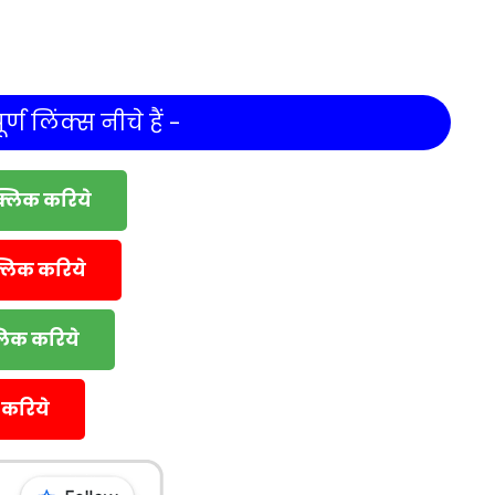
र्ण लिंक्स नीचे हैं -
क्लिक करिये
्लिक करिये
्लिक करिये
 करिये