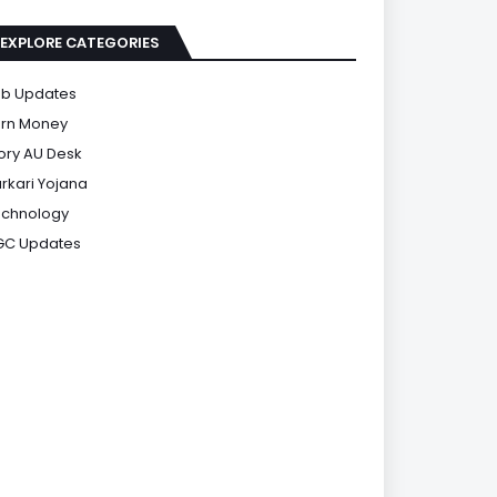
EXPLORE CATEGORIES
b Updates
rn Money
ory AU Desk
rkari Yojana
chnology
GC Updates