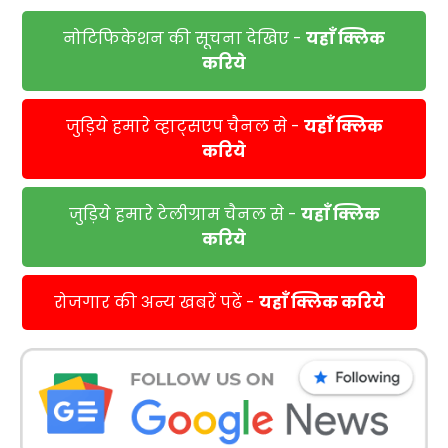
नोटिफिकेशन की सूचना देखिए -
यहाँ क्लिक
करिये
जुड़िये हमारे व्हाट्सएप चैनल से -
यहाँ क्लिक
करिये
जुड़िये हमारे टेलीग्राम चैनल से -
यहाँ क्लिक
करिये
रोजगार की अन्य खबरें पढें -
यहाँ क्लिक करिये