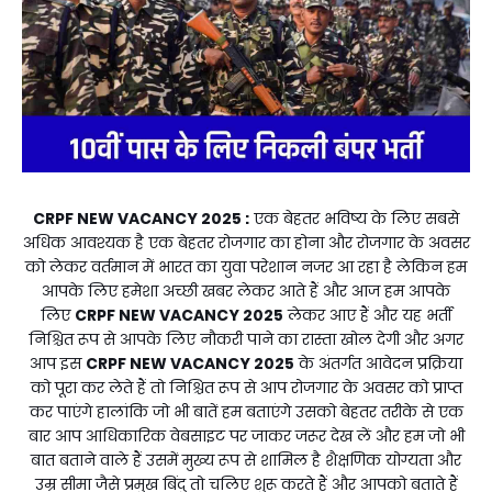
CRPF NEW VACANCY 2025 :
एक बेहतर भविष्य के लिए सबसे
अधिक आवश्यक है एक बेहतर रोजगार का होना और रोजगार के अवसर
को लेकर वर्तमान में भारत का युवा परेशान नजर आ रहा है लेकिन हम
आपके लिए हमेशा अच्छी खबर लेकर आते हैं और आज हम आपके
लिए
CRPF NEW VACANCY 2025
लेकर आए हैं और यह भर्ती
निश्चित रूप से आपके लिए नौकरी पाने का रास्ता खोल देगी और अगर
आप इस
CRPF NEW VACANCY 2025
के अंतर्गत आवेदन प्रक्रिया
को पूरा कर लेते हैं तो निश्चित रूप से आप रोजगार के अवसर को प्राप्त
कर पाएंगे हालांकि जो भी बातें हम बताएंगे उसको बेहतर तरीके से एक
बार आप आधिकारिक वेबसाइट पर जाकर जरूर देख लें और हम जो भी
बात बताने वाले हैं उसमें मुख्य रूप से शामिल है शैक्षणिक योग्यता और
उम्र सीमा जैसे प्रमुख बिंदु तो चलिए शुरू करते हैं और आपको बताते हैं