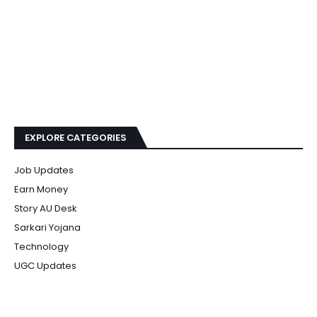
EXPLORE CATEGORIES
Job Updates
Earn Money
Story AU Desk
Sarkari Yojana
Technology
UGC Updates