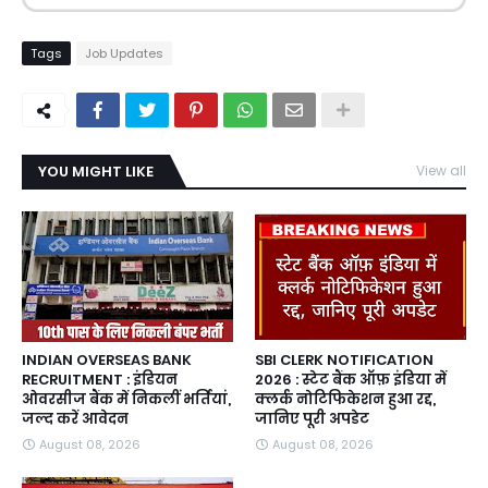
Tags
Job Updates
YOU MIGHT LIKE
View all
INDIAN OVERSEAS BANK
SBI CLERK NOTIFICATION
RECRUITMENT : इंडियन
2026 : स्टेट बैंक ऑफ़ इंडिया में
ओवरसीज बैंक में निकलीं भर्तियां,
क्लर्क नोटिफिकेशन हुआ रद्द,
जल्द करें आवेदन
जानिए पूरी अपडेट
August 08, 2026
August 08, 2026