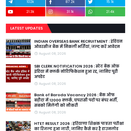
102k
87.2k
15.1k
21.3k
31.1k
21.4k
LATEST UPDATES
INDIAN OVERSEAS BANK RECRUITMENT : इंडियन
ओवरसीज बैंक में निकलीं भर्तियां, जल्द करें आवेदन
August 08, 2026
SBI CLERK NOTIFICATION 2026 : स्टेट बैंक ऑफ़
इंडिया में क्लर्क नोटिफिकेशन हुआ रद्द, जानिए पूरी
अपडेट
August 08, 2026
Bank of Baroda Vacancy 2026 : बैंक ऑफ
बड़ौदा में 12000 क्लर्क, चपरासी पदों पर बंपर भर्ती,
सबको मिलेगी को नौकरी
August 08, 2026
HTET RESULT 2026 : हरियाणा शिक्षक पात्रता परीक्षा
का रिजल्ट हुआ जारी, जानिए कैसे कर है डाउनलोड