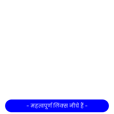
- महत्वपूर्ण लिंक्स नीचे हैं -