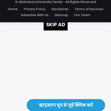
© Allahabad University Family - All Rights Reserved
Home
Privacy Policy
Disclaimer
Terms of Services
Advertise With Us
Sitemap
Our Team
SKIP AD
व्हाट्सएप ग्रुप से जुड़ें क्लिक करें