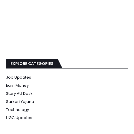
EXPLORE CATEGORIES
Job Updates
Earn Money
Story AU Desk
Sarkari Yojana
Technology
UGC Updates