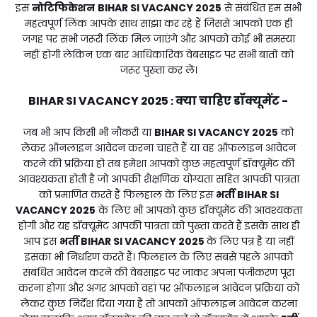
इस
नोटिफिकेशन
BIHAR SI VACANCY 2025
से संबंधित हम सभी
महत्वपूर्ण लिंक आपके साथ साझा कर रहे हैं जिससे आपको एक ही
जगह पर सभी जरूरी लिंक मिल जाएंगे और आपको कोई भी समस्या
नहीं होगी लेकिन एक बार आधिकारिक वेबसाइट पर सभी बातों को
जरूर पुख्ता कर लें।
BIHAR SI VACANCY 2025
क्या चाहिए डॉक्यूमेंट -
:
जब भी आप किसी भी नौकरी या
BIHAR SI VACANCY 2025
को
लेकर ऑनलाइन आवेदन करना चाहते हैं या वह ऑफलाइन आवेदन
करने की प्रक्रिया हो तब हमेशा आपको कुछ महत्वपूर्ण डॉक्यूमेंट की
आवश्यकता होती है जो आपकी शैक्षणिक योग्यता सहित आपकी पात्रता
को प्रमाणित करते हैं फिलहाल के लिए इस
भर्ती
BIHAR SI
VACANCY 2025
के लिए भी आपको कुछ डॉक्यूमेंट की आवश्यकता
होगी और यह डॉक्यूमेंट आपकी पात्रता को पुख्ता करते हैं इसके साथ ही
आप इस
भर्ती
BIHAR SI VACANCY 2025
के लिए पत्र है या नहीं
इसका भी निर्धारण करते हैं। फिलहाल के लिए सबसे पहले आपको
संबंधित आवेदन करने की वेबसाइट पर जाकर अपना पंजीकरण पूरा
करना होगा और अगर आपको वहां पर ऑफलाइन आवेदन प्रक्रिया को
लेकर कुछ निर्देश दिया गया है तो आपको ऑफलाइन आवेदन करना