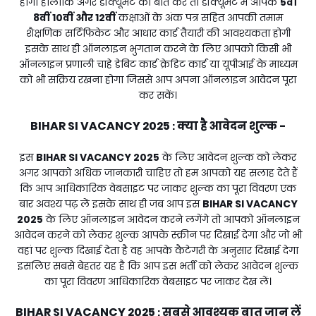
होगा हालांकि अगर डॉक्यूमेंट की बात करें तो डॉक्यूमेंट में आपके
5वीं
8वीं 10वीं और 12वीं
कक्षाओं के अंक पत्र सहित आपकी तमाम
शैक्षणिक सर्टिफिकेट और आधार कार्ड तैयारी की आवश्यकता होगी
इसके साथ ही ऑनलाइन भुगतान करने के लिए आपको किसी भी
ऑनलाइन प्रणाली चाहे डेबिट कार्ड क्रेडिट कार्ड या यूपीआई के माध्यम
को भी सक्रिय रखना होगा जिससे आप अपना ऑनलाइन आवेदन पूरा
कर सकें।
BIHAR SI VACANCY 2025
क्या है आवेदन शुल्क -
:
इस
BIHAR SI VACANCY 2025
के लिए आवेदन शुल्क को लेकर
अगर आपको अधिक जानकारी चाहिए तो हम आपको यह सलाह देते हैं
कि आप आधिकारिक वेबसाइट पर जाकर शुल्क का पूरा विवरण एक
बार अवश्य पढ़ लें इसके साथ ही जब आप इस
BIHAR SI VACANCY
2025
के लिए ऑनलाइन आवेदन करने लगेंगे तो आपको ऑनलाइन
आवेदन करने को लेकर शुल्क आपके स्क्रीन पर दिखाई देगा और जो भी
वहां पर शुल्क दिखाई देता है वह आपके कैटेगरी के अनुसार दिखाई देगा
इसलिए सबसे बेहतर यह है कि आप इस भर्ती को लेकर आवेदन शुल्क
का पूरा विवरण आधिकारिक वेबसाइट पर जाकर देख लें।
BIHAR SI VACANCY 2025
सबसे आवश्यक बात जान लें
: