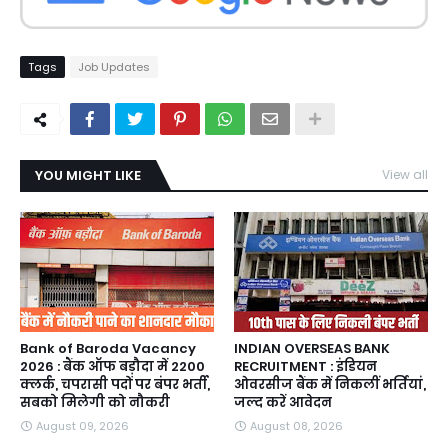
Tags
Job Updates
YOU MIGHT LIKE
View all
Bank of Baroda Vacancy
INDIAN OVERSEAS BANK
2026 : बैंक ऑफ बड़ौदा में 2200
RECRUITMENT : इंडियन
क्लर्क, चपरासी पदों पर बंपर भर्ती,
ओवरसीज बैंक में निकलीं भर्तियां,
सबको मिलेगी को नौकरी
जल्द करें आवेदन
August 09, 2026
August 08, 2026