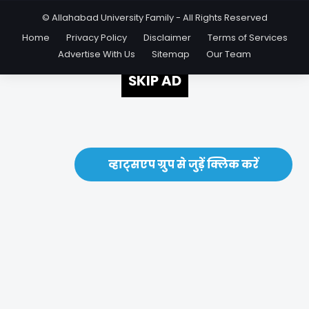
© Allahabad University Family - All Rights Reserved
Home
Privacy Policy
Disclaimer
Terms of Services
Advertise With Us
Sitemap
Our Team
SKIP AD
व्हाट्सएप ग्रुप से जुड़ें क्लिक करें