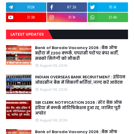
102k
87.2k
15.1k
21.3k
31.1k
21.4k
LATEST UPDATES
Bank of Baroda Vacancy 2026 : बैंक ऑफ
बड़ौदा में 2200 क्लर्क, चपरासी पदों पर बंपर भर्ती,
सबको मिलेगी को नौकरी
August 09, 2026
INDIAN OVERSEAS BANK RECRUITMENT : इंडियन
ओवरसीज बैंक में निकलीं भर्तियां, जल्द करें आवेदन
August 08, 2026
SBI CLERK NOTIFICATION 2026 : स्टेट बैंक ऑफ़
इंडिया में क्लर्क नोटिफिकेशन हुआ रद्द, जानिए पूरी
अपडेट
August 08, 2026
Bank of Baroda Vacancy 2026 : बैंक ऑफ