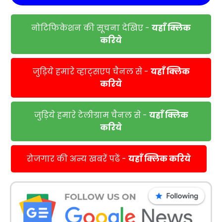
नोटिफिकेशन की सूचना देखिए -
यहाँ क्लिक
करिये
जुड़िये हमारे व्हाट्सएप चैनल से -
यहाँ क्लिक
करिये
जुड़िये हमारे टेलीग्राम चैनल से -
यहाँ क्लिक
करिये
रोजगार की अन्य खबरें पढें -
यहाँ क्लिक करिये