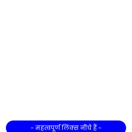
- महत्वपूर्ण लिंक्स नीचे हैं -