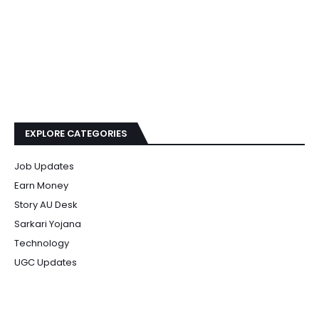
EXPLORE CATEGORIES
Job Updates
Earn Money
Story AU Desk
Sarkari Yojana
Technology
UGC Updates