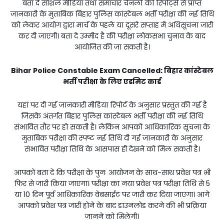
बता दें सोशल मीडिया तथा समाचार चैनलों की रिपोर्ट्स से प्राप्त
जानकारी के मुताबिक बिहार पुलिस कांस्टेबल भर्ती परीक्षा की नई तिथि
को लेकर आयोग द्वारा मार्च के पहले या दूसरे सप्ताह में अधिसूचना जारी
कर दी जाएगी। बता दे उम्मीद है की परीक्षा लोकसभा चुनाव के बाद
आयोजित की जा सकती है।
Bihar Police Constable Exam Cancelled:
बिहार कांस्टेबल
भर्ती परीक्षा के लिए एडमिट कार्ड
यहां पर दी गई जानकारी मीडिया रिपोर्ट के अनुसार प्रस्तुत की गई है
जिसके अंतर्गत बिहार पुलिस कांस्टेबल भर्ती परीक्षा की नई तिथि
संभावित तौर पर हो सकती है। लेकिन आपको आधिकारिक सूचना के
मुताबिक परीक्षा की स्पष्ट नई तिथि दी गई जानकारी के अनुसार
संभावित परीक्षा तिथि के आसपास ही देखने को मिल सकती है।
आपको बता दें कि परीक्षा के पुनः आयोजन के साथ-साथ प्रवेश पत्र भी
फिर से जारी किया जाएगा। परीक्षा का नया प्रवेश पत्र परीक्षा तिथि से 5
या 10 दिन पूर्व आधिकारिक वेबसाईट पर जारी कर दिया जाएगा। आगे
आपको प्रवेश पत्र जारी होने के बाद डाउनलोड करने की भी प्रक्रिया
जानने को मिलेगी।