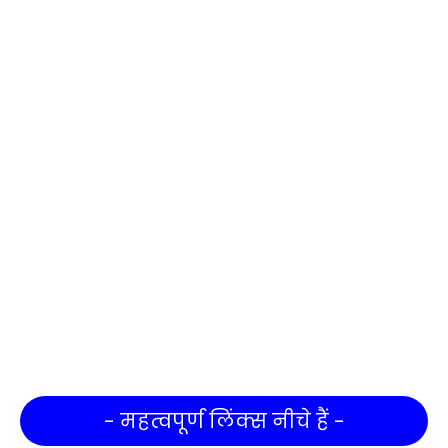
- महत्वपूर्ण लिंक्स नीचे हैं -