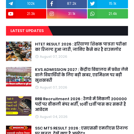
102k
87.2k
15.1k
21.3k
31.1k
21.4k
LATEST UPDATES
HTET RESULT 2026 : हरियाणा शिक्षक पात्रता परीक्षा
का रिजल्ट हुआ जारी, जानिए कैसे कर है डाउनलोड
August 07, 2026
KVS ADMISSION 2027 : केंद्रीय विद्यालय में प्रवेश लेने
वाले विद्यार्थियों के लिए बड़ी खबर, एडमिशन पर बड़ी
खुशखबरी
August 07, 2026
RRB Recruitment 2026 : रेलवे में निकली 200000
पदों पर वीकली बंपर भर्ती, 10वीं 12वीं पास कर सकते हैं
आवेदन
August 04, 2026
SSC MTS RESULT 2026 : एसएससी एमटीएस रिजल्ट
पर खतरा, देखें क्या है अपडेट?