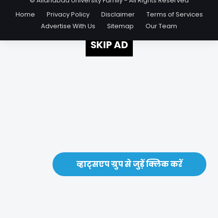
© Allahabad University Family - All Rights Reserved
Home
Privacy Policy
Disclaimer
Terms of Services
Advertise With Us
Sitemap
Our Team
SKIP AD
व्हाट्सएप ग्रुप से जुड़ें क्लिक करें