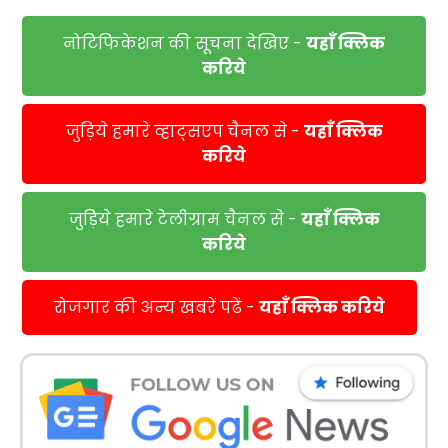
नोटिफिकेशन की सूचना देखिए -
यहाँ क्लिक
करिये
जुड़िये हमारे व्हाट्सएप चैनल से -
यहाँ क्लिक
करिये
जुड़िये हमारे टेलीग्राम चैनल से -
यहाँ क्लिक
करिये
रोजगार की अन्य खबरें पढें -
यहाँ क्लिक करिये