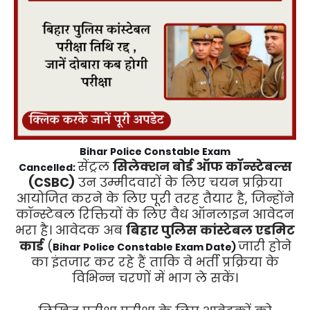
Bihar Police Constable Exam
सेंट्रल
सिलेक्शन बोर्ड ऑफ कॉन्स्टेबल्स
Cancelled:
(CSBC)
उन उम्मीदवारों के लिए चयन प्रक्रिया
आयोजित करने के लिए पूरी तरह तैयार है, जिन्होंने
कॉन्स्टेबल रिक्तियों के लिए वैध ऑनलाइन आवेदन
भरा है।
आवेदक अब
बिहार पुलिस कांस्टेबल एडमिट
कार्ड
(
जारी होने
Bihar Police Constable Exam Date)
का इंतजार कर रहे हैं ताकि वे भर्ती प्रक्रिया के
विभिन्न चरणों में भाग ले सकें।