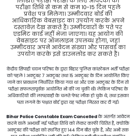
लिखित परीक्षा परीक्षा के लिए आवेदकों को
परीक्षा तिथि से कम से कम 10-15 दिन पहले
प्रवेश पत्र मिलेगा।
उम्मीदवार बोर्ड की
आधिकारिक वेबसाइट का उपयोग करके अपने
दस्तावेज़ देख सकते हैं।
उम्मीदवारों के पते पर
एडमिट कार्ड नहीं भेजा जाएगा।
यह आयोग की
वेबसाइट पर ऑनलाइन उपलब्ध होगा, जहां
उम्मीदवार अपने आवेदन संख्या और पासवर्ड का
उपयोग करके इसे डाउनलोड कर सकते हैं।
केंद्रीय सिपाही चयन परिषद के द्वारा बिहार पुलिस कांस्टेबल भर्ती परीक्षा
को पहले 1 अक्टूबर 7 अक्टूबर तथा 15 अक्टूबर के दिन आयोजित किए
जाने का प्रावधान निर्धारित किया गया था और एक अक्टूबर के दिन तो
परीक्षा सफलतापूर्वक आयोजित भी की जा चुकी थी। लेकिन परिषद के
अधिकारियों की लापरवाही के चलते पेपर लीक हो चुके थे, तथा इसका
पता लगने के पश्चात बोर्ड द्वारा यह परीक्षा निरस्त कर दी गई।
Bihar Police Constable Exam Cancelled
के अंतर्गत आवेदन
करने वाले अभ्यर्थी नई परीक्षा तिथि को लेकर काफी चिंतित है, क्योंकि
अक्टूबर की परीक्षा को स्थगित हुए 144 दिन बीत चुके हैं, और अभी तक