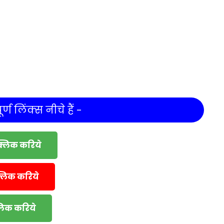
र्ण लिंक्स नीचे हैं -
क्लिक करिये
्लिक करिये
्लिक करिये