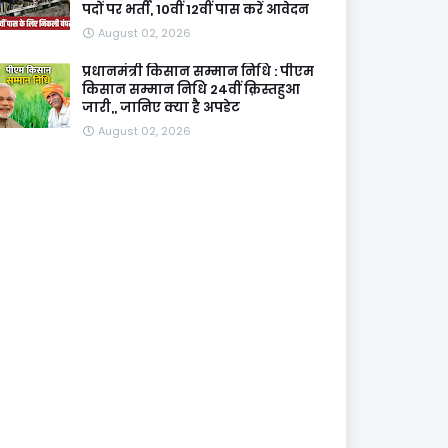
पदों पर भर्ती, 10वीं 12वीं पास करें आवेदन
August 02, 2026
प्रधानमंत्री किसान सम्मान निधि : पीएम
किसान सम्मान निधि 24वीं क़िस्तहुआ
जारी,, जानिए क्या है अपडेट
August 02, 2026