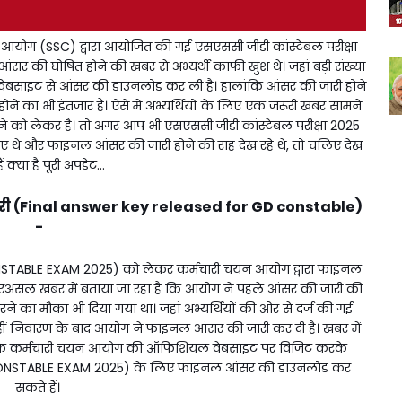
ोग (SSC) द्वारा आयोजित की गई एसएससी जीडी कांस्टेबल परीक्षा
ी घोषित होने की खबर से अभ्यर्थी काफी खुश थे। जहां बड़ी संख्या
वेबसाइट से आंसर की डाउनलोड कर ली है। हालांकि आंसर की जारी होने
होने का भी इंतजार है। ऐसे में अभ्यर्थियों के लिए एक जरूरी खबर सामने
े को लेकर है। तो अगर आप भी एसएससी जीडी कांस्टेबल परीक्षा 2025
थे और फाइनल आंसर की जारी होने की राह देख रहे थे, तो चलिए देख
ैं क्या है पूरी अपडेट...
ारी (Final answer key released for GD constable)
-
ONSTABLE EXAM 2025) को लेकर कर्मचारी चयन आयोग द्वारा फाइनल
रअसल खबर में बताया जा रहा है कि आयोग ने पहले आंसर की जारी की
 करने का मौका भी दिया गया था। जहां अभ्यर्थियों की ओर से दर्ज की गई
वहीं निवारण के बाद आयोग ने फाइनल आंसर की जारी कर दी है। खबर में
देरी के कर्मचारी चयन आयोग की ऑफिशियल वेबसाइट पर विजिट करके
D CONSTABLE EXAM 2025) के लिए फाइनल आंसर की डाउनलोड कर
सकते हैं।