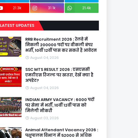
21.3k
31.1k
21.4k
LATEST UPDATES
RRB Recruitment 2026 : रेलवे में
निकली 200000 पदों पर वीकली बंपर
भर्ती, 10वीं 12वीं पास कर सकते हैं आवेदन
August 04, 2026
SSC MTS RESULT 2026 : एसएससी
एमटीएस रिजल्ट पर खतरा, देखें क्या है
अपडेट?
August 04, 2026
INDIAN ARMY VACANCY : 6000 पदों
पर सेना में भर्ती, 10वीं 12वीं पास को
मिलेगी नौकरी
August 03, 2026
Animal Attendant Vacancy 2026 :
पशुपालन विभाग में 52000 से अधिक