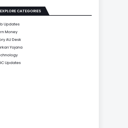
EXPLORE CATEGORIES
b Updates
rn Money
ory AU Desk
rkari Yojana
chnology
GC Updates