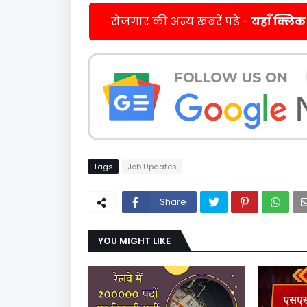
रोजगार की अन्य खबरें पढें -
यहाँ क्लिक
Tags
Job Updates
Share
YOU MIGHT LIKE