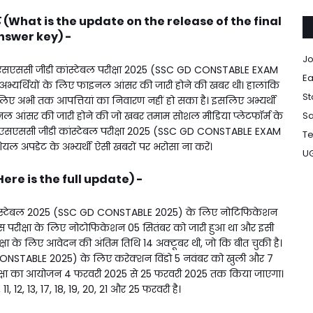
ेट (What is the update on the release of the final
nswer key) -
Jo
एसएससी जीडी कांस्टेबल परीक्षा 2025 (SSC GD CONSTABLE EXAM
Ea
अभ्यर्थियों के लिए फाइनल आंसर की जारी होने की खबर थी। हालांकि
St
ए अभी तक आपत्तियां का निवारण नहीं हो सका है। इसलिए अभ्यर्थी
इनल आंसर की जारी होने की जो खबर तमाम सोशल मीडिया प्लेटफॉर्म के
Sa
ी है। एसएससी जीडी कांस्टेबल परीक्षा 2025 (SSC GD CONSTABLE EXAM
Te
अपडेट के अभ्यर्थी ऐसी खबरों पर भरोसा ना करें।
U
 (Here is the full update) -
कांस्टेबल 2025 (SSC GD CONSTABLE 2025) के लिए नोटिफिकेशन
ं इस परीक्षा के लिए नोटोफिकेशन 05 सितंबर को जारी हुआ था और इसी
रीक्षा के लिए आवेदन की अंतिम तिथि 14 अक्टूबर थी, जो कि बीत चुकी है।
ONSTABLE 2025) के लिए करेक्शन विंडो 5 नवंबर को खुली और 7
 परीक्षा का आयोजन 4 फरवरी 2025 से 25 फरवरी 2025 तक किया जाएगा।
 11, 12, 13, 17, 18, 19, 20, 21 और 25 फरवरी है।