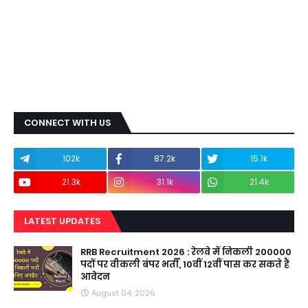
CONNECT WITH US
102k
87.2k
15.1k
21.3k
31.1k
21.4k
LATEST UPDATES
RRB Recruitment 2026 : रेलवे में निकली 200000
पदों पर वीकली बंपर भर्ती, 10वीं 12वीं पास कर सकते हैं
आवेदन
August 04, 2026