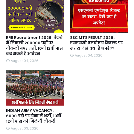
RRB Recruitment 2026 : रेलवे
SSC MTS RESULT 2026 :
में निकली 200000 पदों पर
एसएससी एमटीएस रिजल्ट पर
वीकली बंपर भर्ती, 10वीं 12वीं पास
खतरा, देखें क्या है अपडेट?
कर सकते हैं आवेदन
August 04, 2026
August 04, 2026
INDIAN ARMY VACANCY :
6000 पदों पर सेना में भर्ती, 10वीं
12वीं पास को मिलेगी नौकरी
August 03, 2026