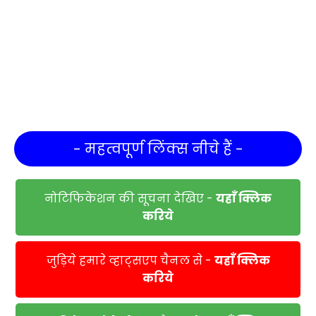
- महत्वपूर्ण लिंक्स नीचे हैं -
नोटिफिकेशन की सूचना देखिए -
यहाँ क्लिक
करिये
जुड़िये हमारे व्हाट्सएप चैनल से -
यहाँ क्लिक
करिये