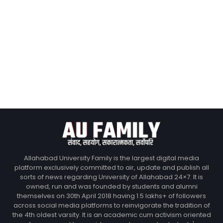
Allahabad University Family is the largest digital media
platform exclusively committed to air, update and publish all
sorts of news regarding University of Allahabad 24×7. It is
owned, run and was founded by students and alumni
themselves on 30th April 2018 having 1.5 lakhs+ of followers
across social media platforms to reinvigorate the tradition of
the 4th oldest varsity. It is an academic cum activism oriented