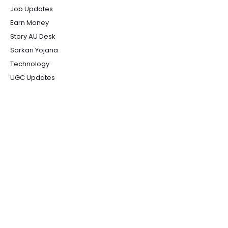
Job Updates
Earn Money
Story AU Desk
Sarkari Yojana
Technology
UGC Updates