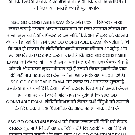
आपके लिए आवश्यक है वह सभी बातें हम आपके यहां पर बताएंगे तो
चलिए अब जानते हैं क्या है पूरी अपडेट...
SSC GD CONSTABLE EXAM के अंतर्गत एक नोटिफिकेशन को
लेकर चर्चा है जिसके अंतर्गत उम्मीदवारों के लिए सरकारी नौकरी का
रास्ता खुल रहा है और फिलहाल इस नोटिफिकेशन में कुछ बड़े बदलाव
की चर्चा हो रही है जिसमें SSC GD CONSTABLE EXAM के परीक्षा तिथि
के साथ ही एग्जाम के नोटिफिकेशन में बदलाव की बात आ रही है और
हम आपके यहां पर स्पष्ट करना चाहते हैं कि SSC GD CONSTABLE
EXAM को लेकर जो भी बातें हम आपको बताएंगे वह एक फैक्ट चेक है
और जो भी वायरल सूचनाओं चल रही हैं उसको लेकर हमारी टीम द्वारा
की गई जांच पड़ताल का लेखा-जोखा हम आपके यहां पर बता रहे हैं।
SSC GD CONSTABLE EXAM को लेकर जो भी वायरल सूचना है
उसके आधार पर नोटिफिकेशन में जो बदलाव किए गए हैं उसको लेकर
हम यहां पर चर्चा करेंगे और आपसे अनुरोध है कि SSC GD
CONSTABLE EXAM नोटिफिकेशन को लेकर सभी बिंदुओं को समझने
के लिए एक बार आधिकारिक वेबसाइट पर भी जाकर देख ले।
SSC GD CONSTABLE EXAM को लेकर एग्जाम की तिथि को लेकर
वायरल सूचना है जिसमें यह चर्चा की गई है कि इसकी परीक्षा तिथि में
बदलाव किया गया है और कहीं-कहीं SSC GD CONSTABLE EXAM