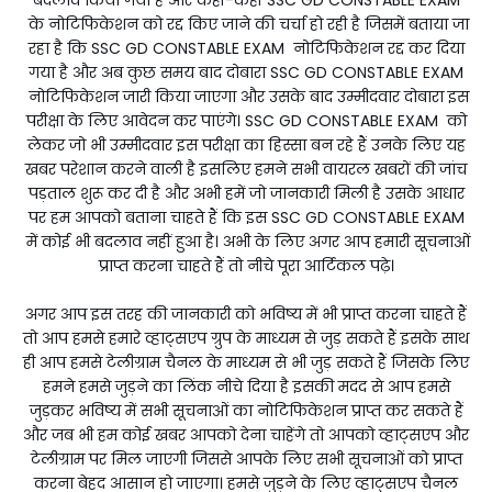
के नोटिफिकेशन को रद्द किए जाने की चर्चा हो रही है जिसमें बताया जा
रहा है कि SSC GD CONSTABLE EXAM नोटिफिकेशन रद्द कर दिया
गया है और अब कुछ समय बाद दोबारा SSC GD CONSTABLE EXAM
नोटिफिकेशन जारी किया जाएगा और उसके बाद उम्मीदवार दोबारा इस
परीक्षा के लिए आवेदन कर पाएंगे। SSC GD CONSTABLE EXAM को
लेकर जो भी उम्मीदवार इस परीक्षा का हिस्सा बन रहे हैं उनके लिए यह
खबर परेशान करने वाली है इसलिए हमने सभी वायरल खबरों की जांच
पड़ताल शुरू कर दी है और अभी हमें जो जानकारी मिली है उसके आधार
पर हम आपको बताना चाहते हैं कि इस SSC GD CONSTABLE EXAM
में कोई भी बदलाव नहीं हुआ है। अभी के लिए अगर आप हमारी सूचनाओं
प्राप्त करना चाहते हैं तो नीचे पूरा आर्टिकल पढ़े।
अगर आप इस तरह की जानकारी को भविष्य में भी प्राप्त करना चाहते हैं
तो आप हमसे हमारे व्हाट्सएप ग्रुप के माध्यम से जुड़ सकते हैं इसके साथ
ही आप हमसे टेलीग्राम चैनल के माध्यम से भी जुड़ सकते हैं जिसके लिए
हमने हमसे जुड़ने का लिंक नीचे दिया है इसकी मदद से आप हमसे
जुड़कर भविष्य में सभी सूचनाओं का नोटिफिकेशन प्राप्त कर सकते हैं
और जब भी हम कोई खबर आपको देना चाहेंगे तो आपको व्हाट्सएप और
टेलीग्राम पर मिल जाएगी जिससे आपके लिए सभी सूचनाओं को प्राप्त
करना बेहद आसान हो जाएगा। हमसे जुड़ने के लिए व्हाट्सएप चैनल