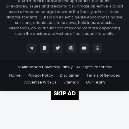
forum meant to provide enough space to students'
grievances, issues and creativity. It's ultimate objective is to act
as an all weather bridge between the Varsity administration
and the students. Ours is an eclectic genre encompassing live
sessions, orientations, interviews, helplines, protests ,
internships, co-curricular activities and lot more depending
upon the desires and wishes of the student fraternity.
© Allahabad University Family - All Rights Reserved
Home
Privacy Policy
Disclaimer
Terms of Services
Advertise With Us
Sitemap
Our Team
SKIP AD