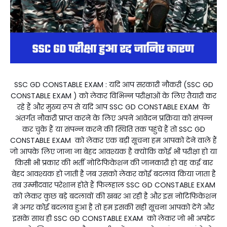
SSC GD CONSTABLE EXAM : यदि आप सरकारी नौकरी (SSC GD
CONSTABLE EXAM ) को लेकर विभिन्न परीक्षाओं के लिए तैयारी कर
रहे हैं और मुख्य रूप से यदि आप SSC GD CONSTABLE EXAM के
अंतर्गत नौकरी प्राप्त करने के लिए अपने आवेदन प्रक्रिया को संपन्न
कर चुके हैं या संपन्न करने की स्थिति तक पहुंचे हैं तो SSC GD
CONSTABLE EXAM को लेकर एक बड़ी सूचना हम आपको देने वाले हैं
जो आपके लिए जाना ना बेहद आवश्यक है क्योंकि कोई भी परीक्षा हो या
किसी भी प्रकार की भर्ती नोटिफिकेशन की जानकारी हो वह कई बार
बेहद आवश्यक हो जाती है जब उसको लेकर कोई बदलाव किया जाता है
तब उम्मीदवार परेशान होते हैं फिलहाल SSC GD CONSTABLE EXAM
को लेकर कुछ बड़े बदलावों की खबर आ रही है और इस नोटिफिकेशन
में अगर कोई बदलाव हुआ है तो हम इसकी सही सूचना आपको देंगे और
इसके साथ ही SSC GD CONSTABLE EXAM को लेकर जो भी अपडेट