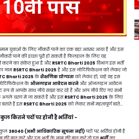
तमाम युवाओं के लिए नौकरी पाने का एक बड़ा अवसर आया है और इस
ौकरी पाने की इच्छा पूरी हो सकती है फिलहाल के लिए यह
ी करने का संकेत हुआ है और
RSRTC Bharti 2025
विभाग इस भर्ती
 का नाम
RSRTC Bharti 2025
है और इस नोटिफिकेशन को लेकर जो
TC Bharti 2025
के
शैक्षणिक योग्यता
को लेकर हो, चाहे वह इस
 नोटिफिकेशन के
ऑनलाइन आवेदन करने
और ऑनलाइन आवेदन
्ट रूप से आपके साथ नीचे साझा कर रहे हैं और आप नीचे दिए गए सभी
ा के अगले चरण में जा सकते हैं और इस
RSRTC Bharti 2025
के लिए
ताते हैं इस
RSRTC Bharti 2025
को लेकर सभी महत्वपूर्ण बातें...
कुल कितने पदों पर होनी है भर्तियां -
:
त कुल
36040 (अभी आधिकारिक सूचना नही)
पदों पर भर्तियां होनी है
म की बात करें और इस भर्ती के नाम की बात करें तो इस
भर्ती
का