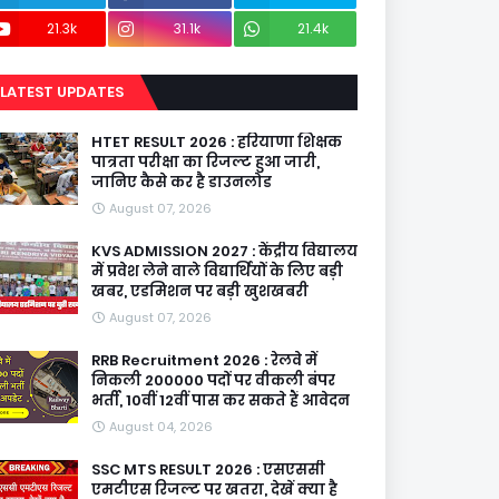
21.3k
31.1k
21.4k
LATEST UPDATES
HTET RESULT 2026 : हरियाणा शिक्षक
पात्रता परीक्षा का रिजल्ट हुआ जारी,
जानिए कैसे कर है डाउनलोड
August 07, 2026
KVS ADMISSION 2027 : केंद्रीय विद्यालय
में प्रवेश लेने वाले विद्यार्थियों के लिए बड़ी
खबर, एडमिशन पर बड़ी खुशखबरी
August 07, 2026
RRB Recruitment 2026 : रेलवे में
निकली 200000 पदों पर वीकली बंपर
भर्ती, 10वीं 12वीं पास कर सकते हैं आवेदन
August 04, 2026
SSC MTS RESULT 2026 : एसएससी
एमटीएस रिजल्ट पर खतरा, देखें क्या है