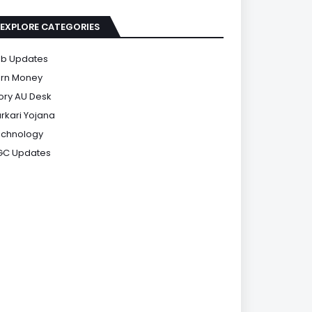
EXPLORE CATEGORIES
b Updates
rn Money
ory AU Desk
rkari Yojana
chnology
GC Updates