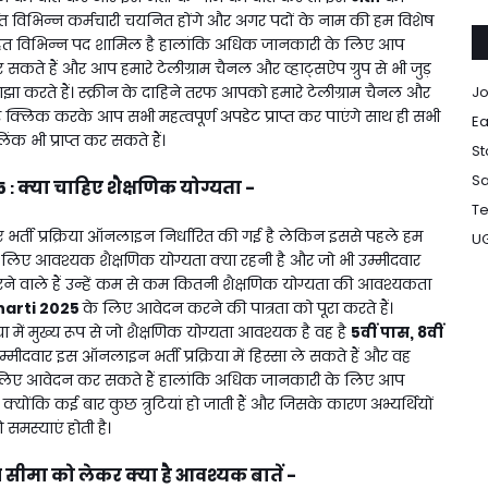
्गत विभिन्न कर्मचारी चयनित होंगे और अगर पदों के नाम की हम विशेष
त विभिन्न पद शामिल है हालांकि अधिक जानकारी के लिए आप
ते हैं और आप हमारे टेलीग्राम चैनल और व्हाट्सऐप ग्रुप से भी जुड़
झा करते हैं। स्क्रीन के दाहिने तरफ आपको हमारे टेलीग्राम चैनल और
Jo
क्लिक करके आप सभी महत्वपूर्ण अपडेट प्राप्त कर पाएंगे साथ ही सभी
Ea
लिंक भी प्राप्त कर सकते हैं।
St
Sa
5
क्या चाहिए शैक्षणिक योग्यता -
:
Te
 भर्ती प्रक्रिया ऑनलाइन निर्धारित की गई है लेकिन इससे पहले हम
U
लिए आवश्यक शैक्षणिक योग्यता क्या रहनी है और जो भी उम्मीदवार
 वाले हैं उन्हें कम से कम कितनी शैक्षणिक योग्यता की आवश्यकता
arti 2025
के लिए आवेदन करने की पात्रता को पूरा करते हैं।
रिया में मुख्य रूप से जो शैक्षणिक योग्यता आवश्यक है वह है
5वीं पास, 8वीं
्मीदवार इस ऑनलाइन भर्ती प्रक्रिया में हिस्सा ले सकते हैं और वह
लिए आवेदन कर सकते हैं हालांकि अधिक जानकारी के लिए आप
ोंकि कई बार कुछ त्रुटियां हो जाती हैं और जिसके कारण अभ्यर्थियों
 समस्याएं होती है।
र सीमा को लेकर क्या है आवश्यक बातें -