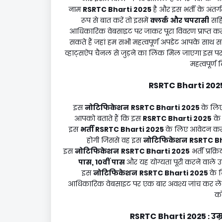
नाम
RSRTC Bharti 2025
है और इस भर्ती के अंतर
रूप से बात करें तो इसमें
क्लर्क और चपरासी
सहि
आधिकारिक वेबसाइट पर जाकर पूरा विवरण प्राप्त कर सक
सकते हैं जहां हम सभी महत्वपूर्ण अपडेट आपके साथ सा
व्हाट्सऐप चैनल से जुड़ने का लिंक मिल जाएगा इस पर 
महत्वपूर्ण 
RSRTC Bharti 202
इस
नोटिफिकेशन
RSRTC Bharti 2025
के लिए
आपको बताते हैं कि इस
RSRTC Bharti 2025
के 
इस
भर्ती
RSRTC Bharti 2025
के लिए आवेदन करने
होगी जिससे वह इस
नोटिफिकेशन
RSRTC Bh
इस
नोटिफिकेशन
RSRTC Bharti 2025
भर्ती प्रक्
पास, 10वीं पास
और यह योग्यता पूरी करने वाले उम
इस
नोटिफिकेशन
RSRTC Bharti 2025
के 
आधिकारिक वेबसाइट पर एक बार अवश्य जांच कर लें क्य
को
RSRTC Bharti 2025
उम्
: