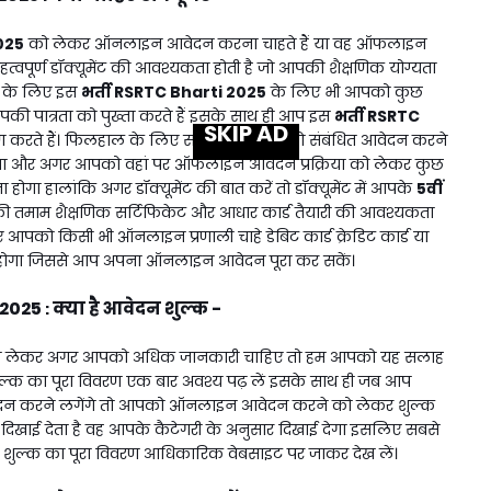
025
को लेकर ऑनलाइन आवेदन करना चाहते हैं या वह ऑफलाइन
्वपूर्ण डॉक्यूमेंट की आवश्यकता होती है जो आपकी शैक्षणिक योग्यता
ल के लिए इस
भर्ती
RSRTC Bharti 2025
के लिए भी आपको कुछ
पकी पात्रता को पुख्ता करते हैं इसके साथ ही आप इस
भर्ती
RSRTC
SKIP AD
्धारण करते हैं। फिलहाल के लिए सबसे पहले आपको संबंधित आवेदन करने
गा और अगर आपको वहां पर ऑफलाइन आवेदन प्रक्रिया को लेकर कुछ
ा हालांकि अगर डॉक्यूमेंट की बात करें तो डॉक्यूमेंट में आपके
5वीं
ी तमाम शैक्षणिक सर्टिफिकेट और आधार कार्ड तैयारी की आवश्यकता
को किसी भी ऑनलाइन प्रणाली चाहे डेबिट कार्ड क्रेडिट कार्ड या
ा होगा जिससे आप अपना ऑनलाइन आवेदन पूरा कर सकें।
 2025
क्या है आवेदन शुल्क -
:
ो लेकर अगर आपको अधिक जानकारी चाहिए तो हम आपको यह सलाह
ल्क का पूरा विवरण एक बार अवश्य पढ़ लें इसके साथ ही जब आप
 करने लगेंगे तो आपको ऑनलाइन आवेदन करने को लेकर शुल्क
क दिखाई देता है वह आपके कैटेगरी के अनुसार दिखाई देगा इसलिए सबसे
 शुल्क का पूरा विवरण आधिकारिक वेबसाइट पर जाकर देख लें।