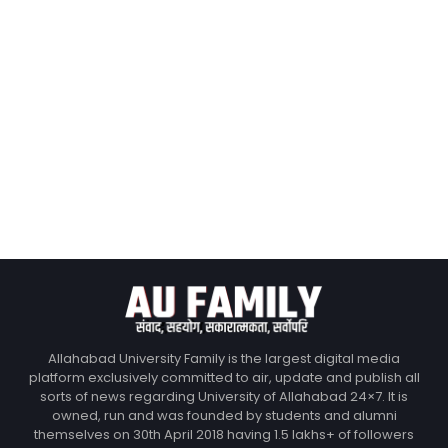
Allahabad University Family is the largest digital media
platform exclusively committed to air, update and publish all
sorts of news regarding University of Allahabad 24×7. It is
owned, run and was founded by students and alumni
themselves on 30th April 2018 having 1.5 lakhs+ of followers