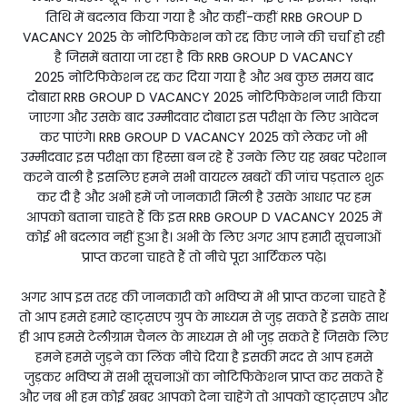
तिथि में बदलाव किया गया है और कहीं-कहीं RRB GROUP D
VACANCY 2025 के नोटिफिकेशन को रद्द किए जाने की चर्चा हो रही
है जिसमें बताया जा रहा है कि RRB GROUP D VACANCY
2025 नोटिफिकेशन रद्द कर दिया गया है और अब कुछ समय बाद
दोबारा RRB GROUP D VACANCY 2025 नोटिफिकेशन जारी किया
जाएगा और उसके बाद उम्मीदवार दोबारा इस परीक्षा के लिए आवेदन
कर पाएंगे। RRB GROUP D VACANCY 2025 को लेकर जो भी
उम्मीदवार इस परीक्षा का हिस्सा बन रहे हैं उनके लिए यह खबर परेशान
करने वाली है इसलिए हमने सभी वायरल खबरों की जांच पड़ताल शुरू
कर दी है और अभी हमें जो जानकारी मिली है उसके आधार पर हम
आपको बताना चाहते हैं कि इस RRB GROUP D VACANCY 2025 में
कोई भी बदलाव नहीं हुआ है। अभी के लिए अगर आप हमारी सूचनाओं
प्राप्त करना चाहते हैं तो नीचे पूरा आर्टिकल पढ़े।
अगर आप इस तरह की जानकारी को भविष्य में भी प्राप्त करना चाहते हैं
तो आप हमसे हमारे व्हाट्सएप ग्रुप के माध्यम से जुड़ सकते हैं इसके साथ
ही आप हमसे टेलीग्राम चैनल के माध्यम से भी जुड़ सकते हैं जिसके लिए
हमने हमसे जुड़ने का लिंक नीचे दिया है इसकी मदद से आप हमसे
जुड़कर भविष्य में सभी सूचनाओं का नोटिफिकेशन प्राप्त कर सकते हैं
और जब भी हम कोई खबर आपको देना चाहेंगे तो आपको व्हाट्सएप और