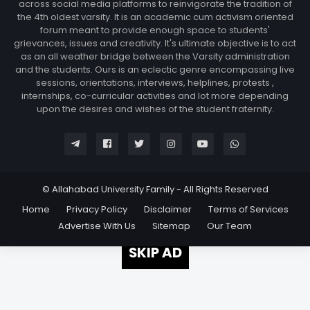
across social media platforms to reinvigorate the tradition of
the 4th oldest varsity. It is an academic cum activism oriented
forum meant to provide enough space to students'
grievances, issues and creativity. It's ultimate objective is to act
as an all weather bridge between the Varsity administration
and the students. Ours is an eclectic genre encompassing live
sessions, orientations, interviews, helplines, protests ,
internships, co-curricular activities and lot more depending
upon the desires and wishes of the student fraternity.
© Allahabad University Family - All Rights Reserved
Home
Privacy Policy
Disclaimer
Terms of Services
Advertise With Us
Sitemap
Our Team
SKIP AD