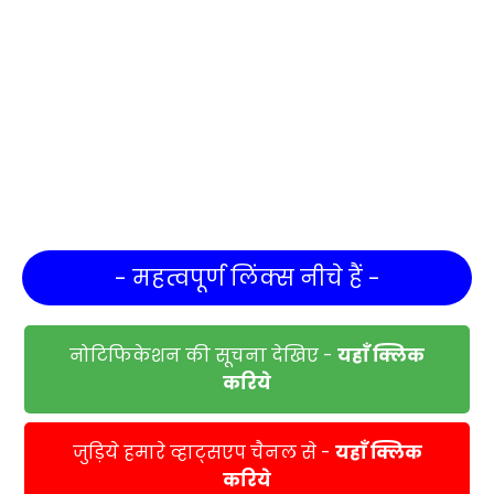
- महत्वपूर्ण लिंक्स नीचे हैं -
नोटिफिकेशन की सूचना देखिए -
यहाँ क्लिक
करिये
जुड़िये हमारे व्हाट्सएप चैनल से -
यहाँ क्लिक
करिये