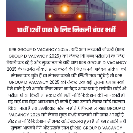
RRB GROUP D VACANCY 2025 : यदि आप सरकारी नौकरी (RRB
GROUP D VACANCY 2025) को लेकर विभिन्न परीक्षाओं के लिए
तैयारी कर रहे हैं और मुख्य रूप से यदि आप RRB GROUP D VACANCY
2025 के अंतर्गत नौकरी प्राप्त करने के लिए अपने आवेदन प्रक्रिया को
संपन्न कर चुके हैं या संपन्न करने की स्थिति तक पहुंचे हैं तो RRB
GROUP D VACANCY 2025 को लेकर एक बड़ी सूचना हम आपको
देने वाले हैं जो आपके लिए जाना ना बेहद आवश्यक है क्योंकि कोई भी
परीक्षा हो या किसी भी प्रकार की भर्ती नोटिफिकेशन की जानकारी हो
वह कई बार बेहद आवश्यक हो जाती है जब उसको लेकर कोई बदलाव
किया जाता है तब उम्मीदवार परेशान होते हैं फिलहाल RRB GROUP D
VACANCY 2025 को लेकर कुछ बMड़े बदलावों की खबर आ रही है
और इस नोटिफिकेशन में अगर कोई बदलाव हुआ है तो हम इसकी सही
सूचना आपको देंगे और इसके साथ ही RRB GROUP D VACANCY