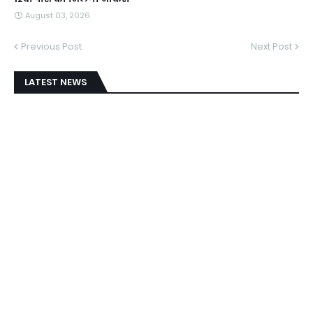
August 03, 2026
Previous Post
Next Post
LATEST NEWS