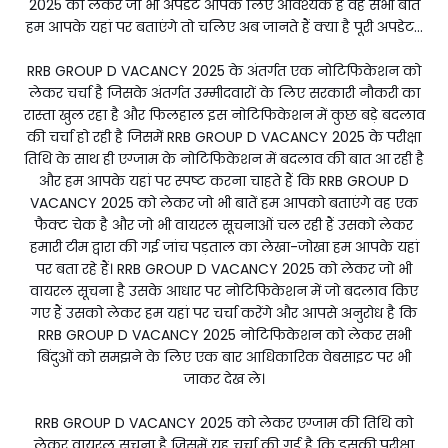
2025 को लेकर जो भी अपडेट आपके लिए आवश्यक है वह सभी बातें
हम आपके यहां पर बताएंगे तो चलिए अब जानते हैं क्या है पूरी अपडेट...
RRB GROUP D VACANCY 2025 के अंतर्गत एक नोटिफिकेशन को
लेकर चर्चा है जिसके अंतर्गत उम्मीदवारों के लिए सरकारी नौकरी का
रास्ता खुल रहा है और फिलहाल इस नोटिफिकेशन में कुछ बड़े बदलाव
की चर्चा हो रही है जिसमें RRB GROUP D VACANCY 2025 के परीक्षा
तिथि के साथ ही एग्जाम के नोटिफिकेशन में बदलाव की बात आ रही है
और हम आपके यहां पर स्पष्ट करना चाहते हैं कि RRB GROUP D
VACANCY 2025 को लेकर जो भी बातें हम आपको बताएंगे वह एक
फैक्ट चेक है और जो भी वायरल सूचनाओं चल रही हैं उसको लेकर
हमारी टीम द्वारा की गई जांच पड़ताल का लेखा-जोखा हम आपके यहां
पर बता रहे हैं। RRB GROUP D VACANCY 2025 को लेकर जो भी
वायरल सूचना है उसके आधार पर नोटिफिकेशन में जो बदलाव किए
गए हैं उसको लेकर हम यहां पर चर्चा करेंगे और आपसे अनुरोध है कि
RRB GROUP D VACANCY 2025 नोटिफिकेशन को लेकर सभी
बिंदुओं को समझने के लिए एक बार आधिकारिक वेबसाइट पर भी
जाकर देख ले।
RRB GROUP D VACANCY 2025 को लेकर एग्जाम की तिथि को
लेकर वायरल सूचना है जिसमें यह चर्चा की गई है कि इसकी परीक्षा