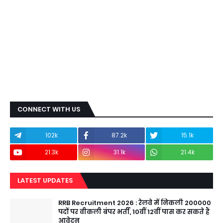
CONNECT WITH US
102k
87.2k
15.1k
21.3k
31.1k
21.4k
LATEST UPDATES
RRB Recruitment 2026 : रेलवे में निकली 200000
पदों पर वीकली बंपर भर्ती, 10वीं 12वीं पास कर सकते हैं
आवेदन