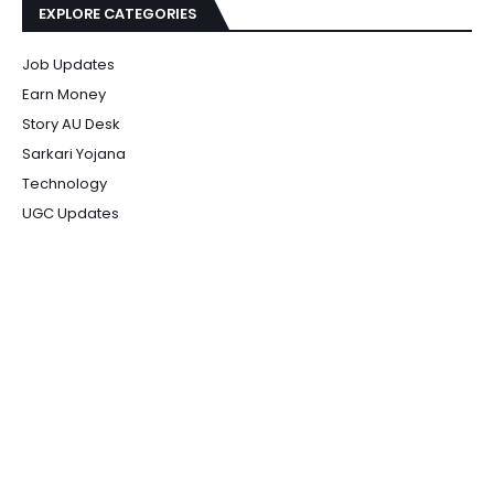
EXPLORE CATEGORIES
Job Updates
Earn Money
Story AU Desk
Sarkari Yojana
Technology
UGC Updates