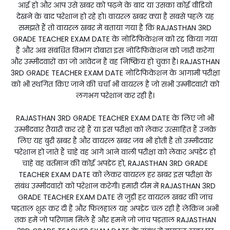
आई हो और आप उसे खबर को पढ़ने के बाद या उसका कोई वीडियो
देखने के बाद परेशान हो रहे हो। वायरल खबर क्या है सबसे पहले यह
समझते हैं तो वायरल खबर में बताया गया है कि RAJASTHAN 3RD
GRADE TEACHER EXAM DATE के नोटिफिकेशन को रद्द किया गया
है और अब संबंधित विभाग दोबारा इस नोटिफिकेशन को जारी करेगा
और उम्मीदवारों का जो आवेदन है वह निष्क्रिय हो चुका है। RAJASTHAN
3RD GRADE TEACHER EXAM DATE नोटिफिकेशन के आगामी परीक्षा
को भी स्थगित किए जाने की चर्चा भी वायरल है जो सभी उम्मीदवारों को
लगभग परेशान कर रही है।
RAJASTHAN 3RD GRADE TEACHER EXAM DATE के लिए जो भी
उम्मीदवार तैयारी कर रहे हैं या इस परीक्षा को लेकर उत्साहित हैं उनके
लिए यह बुरी खबर है और वायरल खबर जब भी होती है तो उम्मीदवार
परेशान हो जाते हैं चाहे वह आगे आने वाली परीक्षा को लेकर अपडेट हो
चाहे वह वर्तमान की कोई अपडेट हो, RAJASTHAN 3RD GRADE
TEACHER EXAM DATE को लेकर वायरल हर खबर इस परीक्षा के
संबंध उम्मीदवारों को परेशान करेगी। हमारी टीम में RAJASTHAN 3RD
GRADE TEACHER EXAM DATE से जुड़ी हर वायरल खबर की जांच
पड़ताल शुरू कर दी है और फिलहाल यह अपडेट चल रही है लेकिन अभी
तक हमें जो परिणाम मिले हैं और हमने जो जांच पड़ताल RAJASTHAN