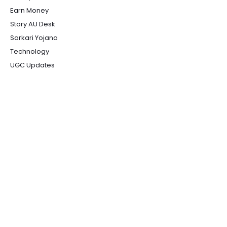
Earn Money
Story AU Desk
Sarkari Yojana
Technology
UGC Updates