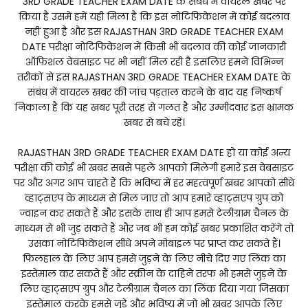
3RD GRADE TEACHER EXAM DATE के संबंध में वायरल खबर पर
किया है उसमें हमें यही मिला है कि इस नोटिफिकेशन में कोई बदलाव
नहीं हुआ है और इस RAJASTHAN 3RD GRADE TEACHER EXAM
DATE परीक्षा नोटिफिकेशन में किसी भी बदलाव की कोई जानकारी
ऑफिशल वेबसाइट पर भी नहीं मिल रही है इसलिए हमने विभिन्न
तरीकों से इस RAJASTHAN 3RD GRADE TEACHER EXAM DATE के
संबंध में वायरल खबर की जांच पड़ताल करने के बाद यह निष्कर्ष
निकाला है कि यह खबर पूरी तरह से गलत है और उम्मीदवार इस भ्रामक
खबर से बचे रहें।
RAJASTHAN 3RD GRADE TEACHER EXAM DATE हो या कोई अन्य
परीक्षा की कोई भी खबर सबसे पहले आपको मिलेगी हमारे इस वेबसाइट
पर और अगर आप चाहते हैं कि भविष्य में हर महत्वपूर्ण खबर आपको सीधे
व्हाट्सएप के माध्यम से मिल जाए तो आप हमारे व्हाट्सएप ग्रुप को
ज्वाइन कर सकते हैं और इसके साथ ही आप हमसे टेलीग्राम चैनल के
माध्यम से भी जुड़ सकते हैं और जब भी हम कोई खबर प्रकाशित करेंगे तो
उसका नोटिफिकेशन सीधे अपने मोबाइल पर प्राप्त कर सकते हैं।
फिलहाल के लिए आप हमसे जुड़ने के लिए नीचे दिए गए लिंक का
इस्तेमाल कर सकते हैं और स्क्रीन के दाहिने तरफ भी हमसे जुड़ने के
लिए व्हाट्सएप ग्रुप और टेलीग्राम चैनल का लिंक दिया गया जिसका
इस्तेमाल करके हमसे जुड़े और भविष्य में जो भी खबर आपके लिए