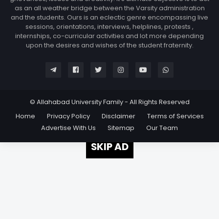
as an all weather bridge between the Varsity administration
and the students. Ours is an eclectic genre encompassing live
sessions, orientations, interviews, helplines, protests ,
internships, co-curricular activities and lot more depending
upon the desires and wishes of the student fraternity.
© Allahabad University Family - All Rights Reserved
Home
Privacy Policy
Disclaimer
Terms of Services
Advertise With Us
Sitemap
Our Team
SKIP AD