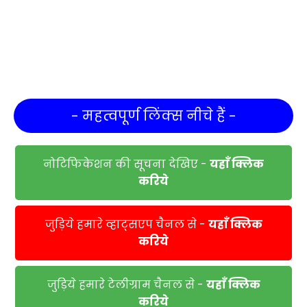
- महत्वपूर्ण लिंक्स नीचे हैं -
नोटिफिकेशन की सूचना देखिए -
यहाँ क्लिक
करिये
जुड़िये हमारे व्हाट्सएप चैनल से -
यहाँ क्लिक
करिये
जुड़िये हमारे टेलीग्राम चैनल से -
यहाँ क्लिक
करिये