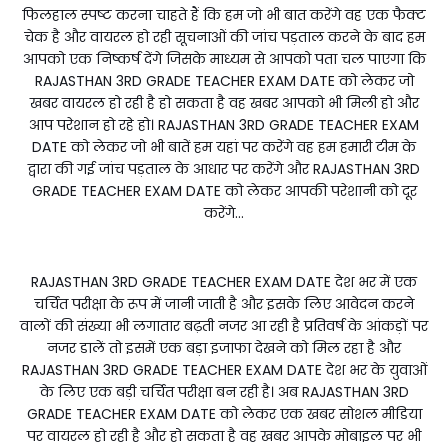
फिलहाल स्पष्ट करना चाहते हैं कि हम जो भी बात करेंगे वह एक फैक्ट
चेक है और वायरल हो रही सूचनाओं की जांच पड़ताल करने के बाद हम
आपको एक निष्कर्ष देंगे जिसके माध्यम से आपको पता चल पाएगा कि
RAJASTHAN 3RD GRADE TEACHER EXAM DATE को लेकर जो
खबर वायरल हो रही है हो सकता है वह खबर आपको भी मिली हो और
आप परेशान हो रहे हो। RAJASTHAN 3RD GRADE TEACHER EXAM
DATE को लेकर जो भी बातें हम यहां पर करेंगे वह हम हमारी टीम के
द्वारा की गई जांच पड़ताल के आधार पर करेंगे और RAJASTHAN 3RD
GRADE TEACHER EXAM DATE को लेकर आपकी परेशानी को दूर
करेंगे...
RAJASTHAN 3RD GRADE TEACHER EXAM DATE देश भर में एक
चर्चित परीक्षा के रूप में जानी जाती है और इसके लिए आवेदन करने
वालों की संख्या भी लगातार बढ़ती नजर आ रही है प्रतिवर्ष के आंकड़ों पर
नजर डालें तो इसमें एक बड़ा इजाफा देखने को मिल रहा है और
RAJASTHAN 3RD GRADE TEACHER EXAM DATE देश भर के युवाओं
के लिए एक बड़ी चर्चित परीक्षा बन रही है। अब RAJASTHAN 3RD
GRADE TEACHER EXAM DATE को लेकर एक खबर सोशल मीडिया
पर वायरल हो रही है और हो सकता है वह खबर आपके मोबाइल पर भी