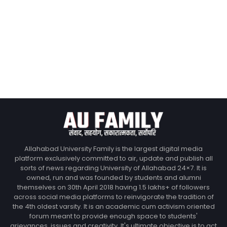
Allahabad University Family is the largest digital media
platform exclusively committed to air, update and publish all
sorts of news regarding University of Allahabad 24×7. It is
owned, run and was founded by students and alumni
themselves on 30th April 2018 having 1.5 lakhs+ of followers
across social media platforms to reinvigorate the tradition of
the 4th oldest varsity. It is an academic cum activism oriented
forum meant to provide enough space to students'
grievances, issues and creativity. It's ultimate objective is to act