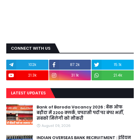
CONNECT WITH US
102k
87.2k
15.1k
21.3k
31.1k
21.4k
LATEST UPDATES
Bank of Baroda Vacancy 2026 : बैंक ऑफ
बड़ौदा में 2200 क्लर्क, चपरासी पदों पर बंपर भर्ती,
सबको मिलेगी को नौकरी
August 09, 2026
INDIAN OVERSEAS BANK RECRUITMENT : इंडियन