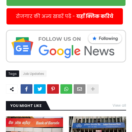
रोजगार की अन्य खबरें पढें -
यहाँ क्लिक करिये
Tags
Job Updates
YOU MIGHT LIKE
View all