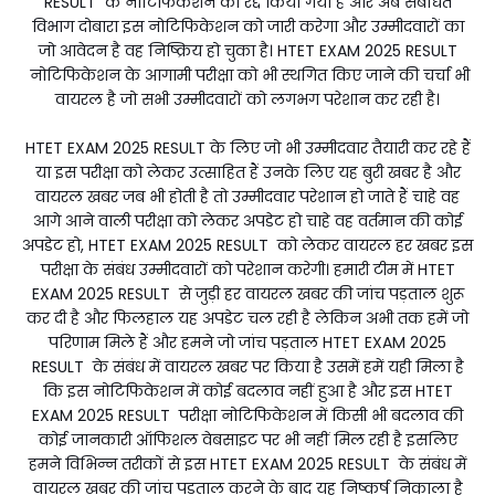
RESULT के नोटिफिकेशन को रद्द किया गया है और अब संबंधित
विभाग दोबारा इस नोटिफिकेशन को जारी करेगा और उम्मीदवारों का
जो आवेदन है वह निष्क्रिय हो चुका है। HTET EXAM 2025 RESULT
नोटिफिकेशन के आगामी परीक्षा को भी स्थगित किए जाने की चर्चा भी
वायरल है जो सभी उम्मीदवारों को लगभग परेशान कर रही है।
HTET EXAM 2025 RESULT के लिए जो भी उम्मीदवार तैयारी कर रहे हैं
या इस परीक्षा को लेकर उत्साहित हैं उनके लिए यह बुरी खबर है और
वायरल खबर जब भी होती है तो उम्मीदवार परेशान हो जाते हैं चाहे वह
आगे आने वाली परीक्षा को लेकर अपडेट हो चाहे वह वर्तमान की कोई
अपडेट हो, HTET EXAM 2025 RESULT को लेकर वायरल हर खबर इस
परीक्षा के संबंध उम्मीदवारों को परेशान करेगी। हमारी टीम में HTET
EXAM 2025 RESULT से जुड़ी हर वायरल खबर की जांच पड़ताल शुरू
कर दी है और फिलहाल यह अपडेट चल रही है लेकिन अभी तक हमें जो
परिणाम मिले हैं और हमने जो जांच पड़ताल HTET EXAM 2025
RESULT के संबंध में वायरल खबर पर किया है उसमें हमें यही मिला है
कि इस नोटिफिकेशन में कोई बदलाव नहीं हुआ है और इस HTET
EXAM 2025 RESULT परीक्षा नोटिफिकेशन में किसी भी बदलाव की
कोई जानकारी ऑफिशल वेबसाइट पर भी नहीं मिल रही है इसलिए
हमने विभिन्न तरीकों से इस HTET EXAM 2025 RESULT के संबंध में
वायरल खबर की जांच पड़ताल करने के बाद यह निष्कर्ष निकाला है