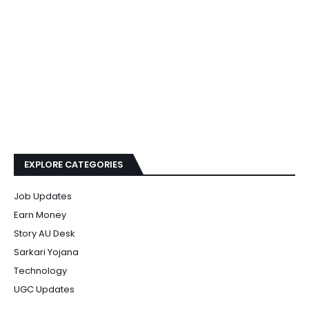
EXPLORE CATEGORIES
Job Updates
Earn Money
Story AU Desk
Sarkari Yojana
Technology
UGC Updates