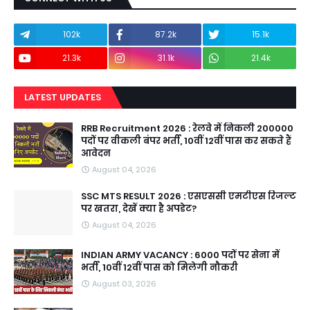
102k
87.2k
15.1k
21.3k
31.1k
21.4k
LATEST UPDATES
RRB Recruitment 2026 : रेलवे में निकली 200000
पदों पर वीकली बंपर भर्ती, 10वीं 12वीं पास कर सकते हैं
आवेदन
August 04, 2026
SSC MTS RESULT 2026 : एसएससी एमटीएस रिजल्ट
पर खतरा, देखें क्या है अपडेट?
August 04, 2026
INDIAN ARMY VACANCY : 6000 पदों पर सेना में
भर्ती, 10वीं 12वीं पास को मिलेगी नौकरी
August 03, 2026