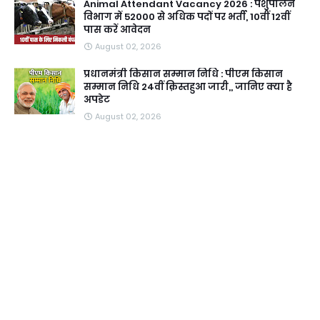
Animal Attendant Vacancy 2026 : पशुपालन
विभाग में 52000 से अधिक पदों पर भर्ती, 10वीं 12वीं
पास करें आवेदन
August 02, 2026
प्रधानमंत्री किसान सम्मान निधि : पीएम किसान
सम्मान निधि 24वीं क़िस्तहुआ जारी,, जानिए क्या है
अपडेट
August 02, 2026