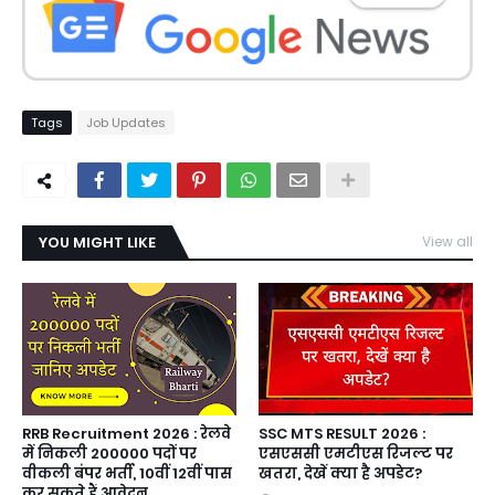
Tags
Job Updates
YOU MIGHT LIKE
View all
RRB Recruitment 2026 : रेलवे
SSC MTS RESULT 2026 :
में निकली 200000 पदों पर
एसएससी एमटीएस रिजल्ट पर
वीकली बंपर भर्ती, 10वीं 12वीं पास
खतरा, देखें क्या है अपडेट?
कर सकते हैं आवेदन