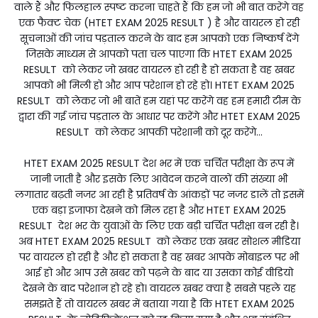
वाले हैं और फिलहाल स्पष्ट करना चाहते हैं कि हम जो भी बात करेंगे वह
एक फैक्ट चेक (HTET EXAM 2025 RESULT ) है और वायरल हो रही
सूचनाओं की जांच पड़ताल करने के बाद हम आपको एक निष्कर्ष देंगे
जिसके माध्यम से आपको पता चल पाएगा कि HTET EXAM 2025
RESULT को लेकर जो खबर वायरल हो रही है हो सकता है वह खबर
आपको भी मिली हो और आप परेशान हो रहे हो। HTET EXAM 2025
RESULT को लेकर जो भी बातें हम यहां पर करेंगे वह हम हमारी टीम के
द्वारा की गई जांच पड़ताल के आधार पर करेंगे और HTET EXAM 2025
RESULT को लेकर आपकी परेशानी को दूर करेंगे...
HTET EXAM 2025 RESULT देश भर में एक चर्चित परीक्षा के रूप में
जानी जाती है और इसके लिए आवेदन करने वालों की संख्या भी
लगातार बढ़ती नजर आ रही है प्रतिवर्ष के आंकड़ों पर नजर डालें तो इसमें
एक बड़ा इजाफा देखने को मिल रहा है और HTET EXAM 2025
RESULT देश भर के युवाओं के लिए एक बड़ी चर्चित परीक्षा बन रही है।
अब HTET EXAM 2025 RESULT को लेकर एक खबर सोशल मीडिया
पर वायरल हो रही है और हो सकता है वह खबर आपके मोबाइल पर भी
आई हो और आप उसे खबर को पढ़ने के बाद या उसका कोई वीडियो
देखने के बाद परेशान हो रहे हो। वायरल खबर क्या है सबसे पहले यह
समझते हैं तो वायरल खबर में बताया गया है कि HTET EXAM 2025