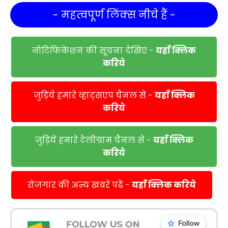
- महत्वपूर्ण लिंक्स नीचे हैं -
नोटिफिकेशन की सूचना देखिए -
यहाँ क्लिक
करिये
जुड़िये हमारे व्हाट्सएप चैनल से -
यहाँ क्लिक
करिये
जुड़िये हमारे टेलीग्राम चैनल से -
यहाँ क्लिक
करिये
रोजगार की अन्य खबरें पढें -
यहाँ क्लिक करिये