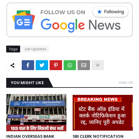
Tags
Job Updates
YOU MIGHT LIKE
View all
INDIAN OVERSEAS BANK
SBI CLERK NOTIFICATION