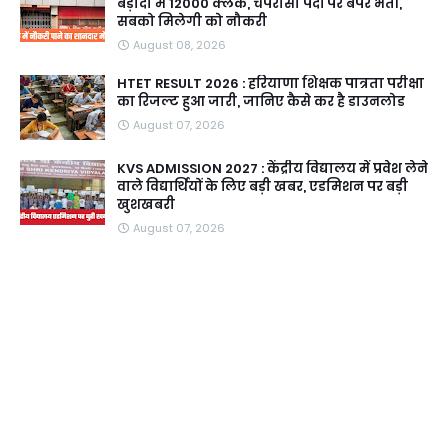
बड़ौदा में 12000 क्लर्क, चपरासी पदों पर बंपर भर्ती,
सबको मिलेगी को नौकरी
August 08, 2026
HTET RESULT 2026 : हरियाणा शिक्षक पात्रता परीक्षा
का रिजल्ट हुआ जारी, जानिए कैसे कर है डाउनलोड
August 07, 2026
KVS ADMISSION 2027 : केंद्रीय विद्यालय में प्रवेश लेने
वाले विद्यार्थियों के लिए बड़ी खबर, एडमिशन पर बड़ी
खुशखबरी
August 07, 2026