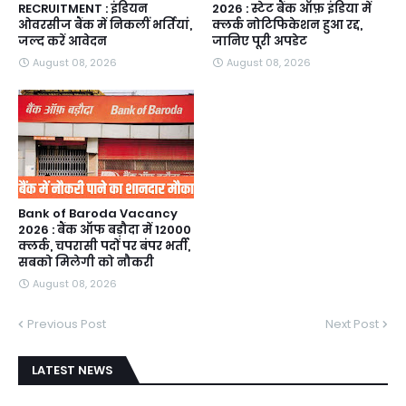
RECRUITMENT : इंडियन
2026 : स्टेट बैंक ऑफ़ इंडिया में
ओवरसीज बैंक में निकलीं भर्तियां,
क्लर्क नोटिफिकेशन हुआ रद्द,
जल्द करें आवेदन
जानिए पूरी अपडेट
August 08, 2026
August 08, 2026
Bank of Baroda Vacancy
2026 : बैंक ऑफ बड़ौदा में 12000
क्लर्क, चपरासी पदों पर बंपर भर्ती,
सबको मिलेगी को नौकरी
August 08, 2026
Previous Post
Next Post
LATEST NEWS