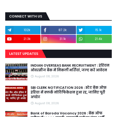
CONNECT WITH US
102k
87.2k
15.1k
21.3k
31.1k
21.4k
LATEST UPDATES
INDIAN OVERSEAS BANK RECRUITMENT : इंडियन
ओवरसीज बैंक में निकलीं भर्तियां, जल्द करें आवेदन
August 08, 2026
SBI CLERK NOTIFICATION 2026 : स्टेट बैंक ऑफ़
इंडिया में क्लर्क नोटिफिकेशन हुआ रद्द, जानिए पूरी
अपडेट
August 08, 2026
Bank of Baroda Vacancy 2026 : बैंक ऑफ