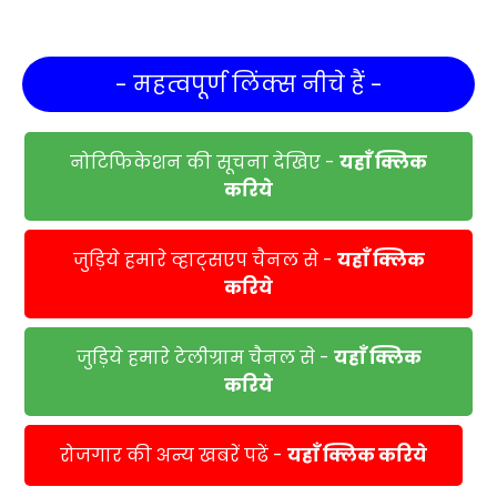
- महत्वपूर्ण लिंक्स नीचे हैं -
नोटिफिकेशन की सूचना देखिए -
यहाँ क्लिक
करिये
जुड़िये हमारे व्हाट्सएप चैनल से -
यहाँ क्लिक
करिये
जुड़िये हमारे टेलीग्राम चैनल से -
यहाँ क्लिक
करिये
रोजगार की अन्य खबरें पढें -
यहाँ क्लिक करिये