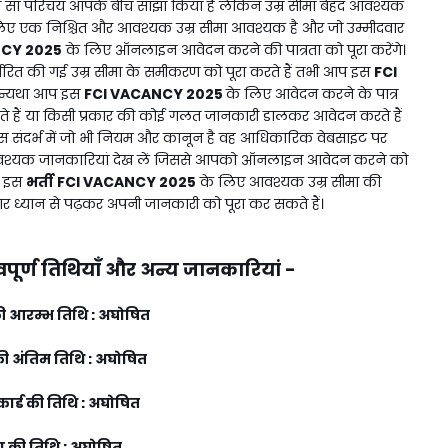
 सा परिचय आपके बीच साझा किया है लेकिन उम्र सीमा बेहद आवश्यक
 के लिए एक निश्चित और आवश्यक उम्र सीमा आवश्यक है और जो उम्मीदवार
NCY 2025
के लिए ऑनलाइन आवेदन करने की पात्रता को पूरा करेंगे।
ारित की गई उम्र सीमा के समीकरण को पूरा करते हैं तभी आप इस
FCI
ं अन्यथा आप इस
FCI VACANCY 2025
के लिए आवेदन करने के पात्र
हैं या किसी प्रकार की कोई गलत जानकारी डालकर आवेदन करते हैं
संदर्भ में जो भी नियम और कानून है वह आधिकारिक वेबसाइट पर
वश्यक जानकारियां देख लें जिससे आपको ऑनलाइन आवेदन करने को
ो इस
भर्ती
FCI VACANCY 2025
के लिए आवश्यक उम्र सीमा की
र ध्यान से पढ़कर अपनी जानकारी को पूरा कर सकते हैं।
वपूर्ण तिथियाँ और अन्य जानकारियां -
 आरम्भ तिथि : अघोषित
 अंतिम तिथि : अघोषित
ार्ड की तिथि : अघोषित
षा की तिथि : अघोषित