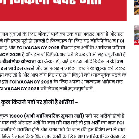
तमाम युवाओं के लिए नौकरी पाने का एक बड़ा अवसर आया है और इस
ने की इच्छा पूरी हो सकती है फिलहाल के लिए यह नोटिफिकेशन
FCI
ुआ है और
FCI VACANCY 2025
विभाग इस भर्ती के आयोजन प्रक्रिया
NCY 2025
है और इस नोटिफिकेशन को लेकर जो भी महत्वपूर्ण बातें हैं
े
शैक्षणिक योग्यता
को लेकर हो, चाहे वह इस नोटिफिकेशन की
उम्र
इन आवेदन करने
और ऑनलाइन आवेदन करने के
शुल्क
को लेकर
झा कर रहे हैं और आप नीचे दिए गए सभी बिंदुओं को ध्यानपूर्वक पढ़ने के
और इस
FCI VACANCY 2025
के लिए अपना ऑनलाइन आवेदन कर
CI VACANCY 2025
को लेकर सभी महत्वपूर्ण बातें...
कुल कितने पदों पर होनी है भर्तियां -
:
त कुल
19000 (अभी आधिकारिक सूचना नही)
पदों पर भर्तियां होनी है
 बात करें और इस भर्ती के नाम की बात करें तो इस
भर्ती
का नाम
FCI
्न कर्मचारी चयनित होंगे और अगर पदों के नाम की हम विशेष रूप से बात
शामिल है हालांकि अधिक जानकारी के लिए आप आधिकारिक वेबसाइट