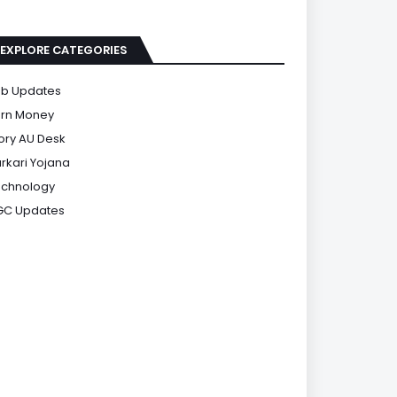
EXPLORE CATEGORIES
b Updates
rn Money
ory AU Desk
rkari Yojana
chnology
GC Updates