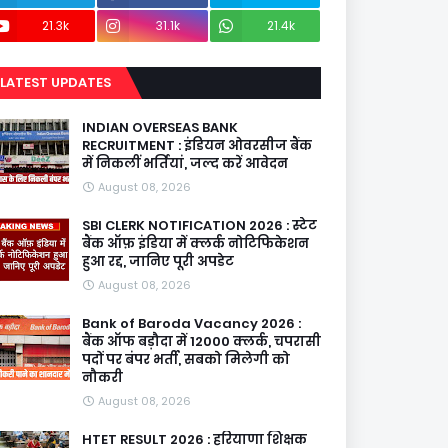
21.3k
31.1k
21.4k
LATEST UPDATES
INDIAN OVERSEAS BANK
RECRUITMENT : इंडियन ओवरसीज बैंक
में निकलीं भर्तियां, जल्द करें आवेदन
August 08, 2026
SBI CLERK NOTIFICATION 2026 : स्टेट
बैंक ऑफ़ इंडिया में क्लर्क नोटिफिकेशन
हुआ रद्द, जानिए पूरी अपडेट
August 08, 2026
Bank of Baroda Vacancy 2026 :
बैंक ऑफ बड़ौदा में 12000 क्लर्क, चपरासी
पदों पर बंपर भर्ती, सबको मिलेगी को
नौकरी
August 08, 2026
HTET RESULT 2026 : हरियाणा शिक्षक