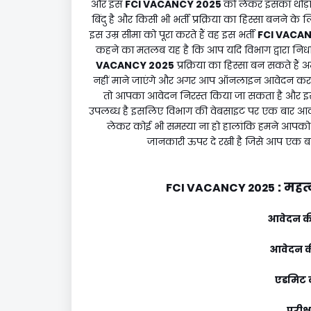
और इस
FCI VACANCY 2025
को लेकर इसका थोड़ा
बिंदु है और किसी भी भर्ती प्रक्रिया का हिस्सा बनने
इस उम्र सीमा को पूरा करते हैं वह इस भर्ती
FCI VACA
कहने का मतलब यह है कि आप यदि विभाग द्वारा निर्ध
VACANCY 2025
प्रक्रिया का हिस्सा बन सकते है
नहीं माने जाएंगे और अगर आप ऑनलाइन आवेदन करते 
तो आपका आवेदन निरस्त किया जा सकता है और इस 
उपलब्ध है इसलिए विभाग की वेबसाइट पर एक बार आ
लेकर कोई भी समस्या ना हो हालांकि हमने आपक
जानकारी ऊपर दे रखी है जिसे आप एक बा
:
महत्
FCI VACANCY 2025
आवेदन की
आवेदन की
एडमिट क
परीक्