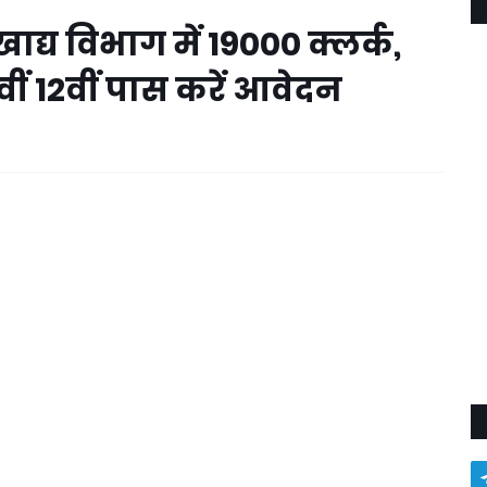
्य विभाग में 19000 क्लर्क,
वीं 12वीं पास करें आवेदन