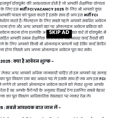
्वपूर्ण डॉक्यूमेंट की आवश्यकता होती है जो आपकी शैक्षणिक योग्यता
ल के लिए इस
भर्ती
FCI VACANCY 2025
के लिए भी आपको कुछ
 आपकी पात्रता को पुख्ता करते हैं इसके साथ ही आप इस
भर्ती
FCI
 निर्धारण करते हैं। फिलहाल के लिए सबसे पहले आपको संबंधित आवेदन
करना होगा और अगर आपको वहां पर ऑफलाइन आवेदन प्रक्रिया को
SKIP AD
 करना होगा हालांकि अगर डॉक्यूमेंट की बात करें तो डॉक्यूमेंट में
र सहित आपकी तमाम शैक्षणिक सर्टिफिकेट और आधार कार्ड तैयारी की
के लिए आपको किसी भी ऑनलाइन प्रणाली चाहे डेबिट कार्ड क्रेडिट
 रखना होगा जिससे आप अपना ऑनलाइन आवेदन पूरा कर सकें।
 2025
क्या है आवेदन शुल्क -
:
ो लेकर अगर आपको अधिक जानकारी चाहिए तो हम आपको यह सलाह
 का पूरा विवरण एक बार अवश्य पढ़ लें इसके साथ ही जब आप इस
FCI
लगेंगे तो आपको ऑनलाइन आवेदन करने को लेकर शुल्क आपके
ई देता है वह आपके कैटेगरी के अनुसार दिखाई देगा इसलिए सबसे बेहतर
ल्क का पूरा विवरण आधिकारिक वेबसाइट पर जाकर देख लें।
25
सबसे आवश्यक बात जान लें -
: