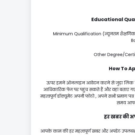
Educational Quali
Minimum Qualification (न्यूनतम शैक्षणि
B
Other Degree/Certific
How To App
ऊपर हमने ऑनलाइन आवेदन करने से जुड़ा लिंक
आधिकारिक पेज पर पहुंच सकते हैं और वहां बताए ग
महत्वपूर्ण डॉक्यूमेंट अपनी फोटो , अपने सभी प्रमाण पत
समय आपको
हर खबर की अपडे
आपके काम की हर महत्वपूर्ण खबर और अपडेट उपलब्ध है