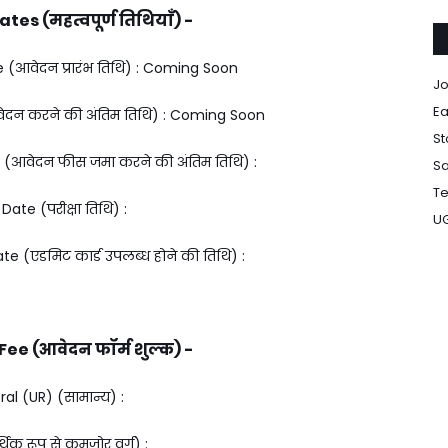
es (महत्वपूर्ण तिथियाँ) -
 (आवेदन प्रारंभ तिथि) : Coming Soon
Jo
Ea
वेदन करने की अंतिम तिथि) : Coming Soon
St
 (आवेदन फीस जमा करने की अंतिम तिथि) :
Sa
Te
ate (परीक्षा तिथि) :
U
 (एडमिट कार्ड उपलब्ध होने की तिथि) :
ee (आवेदन फॉर्म शुल्क) -
al (UR) (सामान्य) :
थिक रूप से कमजोर वर्ग) :