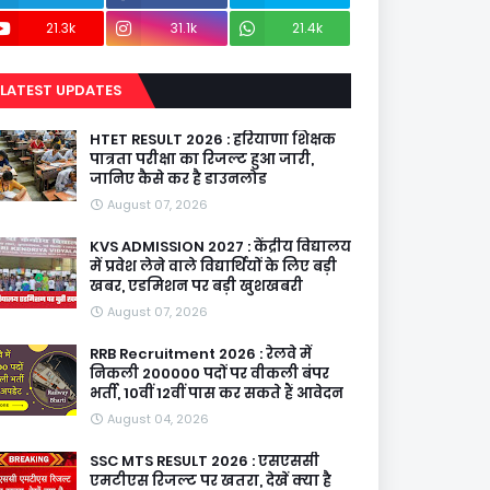
21.3k
31.1k
21.4k
LATEST UPDATES
HTET RESULT 2026 : हरियाणा शिक्षक
पात्रता परीक्षा का रिजल्ट हुआ जारी,
जानिए कैसे कर है डाउनलोड
August 07, 2026
KVS ADMISSION 2027 : केंद्रीय विद्यालय
में प्रवेश लेने वाले विद्यार्थियों के लिए बड़ी
खबर, एडमिशन पर बड़ी खुशखबरी
August 07, 2026
RRB Recruitment 2026 : रेलवे में
निकली 200000 पदों पर वीकली बंपर
भर्ती, 10वीं 12वीं पास कर सकते हैं आवेदन
August 04, 2026
SSC MTS RESULT 2026 : एसएससी
एमटीएस रिजल्ट पर खतरा, देखें क्या है