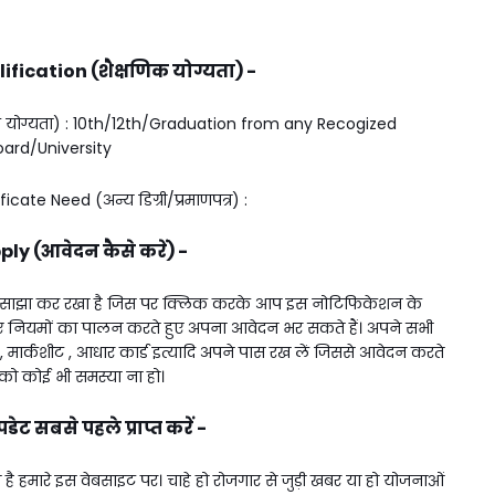
fication (शैक्षणिक योग्यता) -
क योग्यता) : 10th/12th/Graduation from any Recogized
oard/University
ate Need (अन्य डिग्री/प्रमाणपत्र) :
ly (आवेदन कैसे करें) -
 साझा कर रखा है जिस पर क्लिक करके आप इस नोटिफिकेशन के
ए नियमों का पालन करते हुए अपना आवेदन भर सकते हैं। अपने सभी
्र , मार्कशीट , आधार कार्ड इत्यादि अपने पास रख लें जिससे आवेदन करते
 कोई भी समस्या ना हो।
ट सबसे पहले प्राप्त करें -
 हमारे इस वेबसाइट पर। चाहे हो रोजगार से जुड़ी खबर या हो योजनाओं