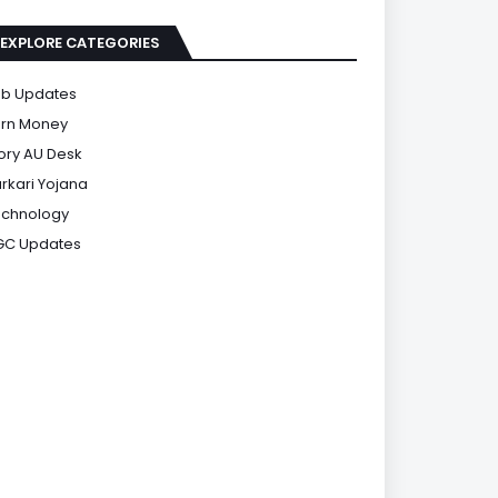
EXPLORE CATEGORIES
b Updates
rn Money
ory AU Desk
rkari Yojana
chnology
GC Updates