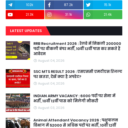
102k
87.2k
15.1k
21.3k
31.1k
21.4k
LATEST UPDATES
RRB Recruitment 2026 : रेलवे में निकली 200000
पदों पर वीकली बंपर भर्ती, 10वीं 12वीं पास कर सकते हैं
आवेदन
August 04, 2026
SSC MTS RESULT 2026 : एसएससी एमटीएस रिजल्ट
पर खतरा, देखें क्या है अपडेट?
August 04, 2026
INDIAN ARMY VACANCY : 6000 पदों पर सेना में
भर्ती, 10वीं 12वीं पास को मिलेगी नौकरी
August 03, 2026
Animal Attendant Vacancy 2026 : पशुपालन
विभाग में 52000 से अधिक पदों पर भर्ती, 10वीं 12वीं