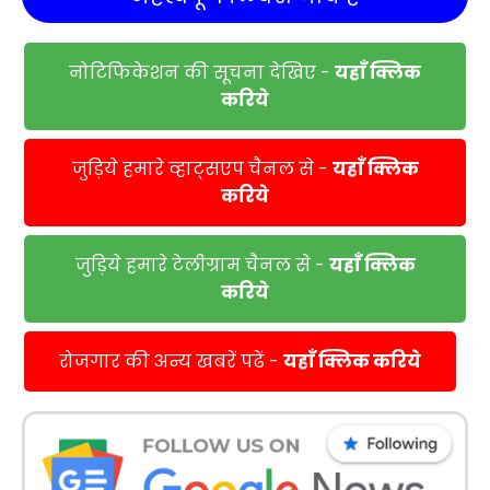
नोटिफिकेशन की सूचना देखिए -
यहाँ क्लिक
करिये
जुड़िये हमारे व्हाट्सएप चैनल से -
यहाँ क्लिक
करिये
जुड़िये हमारे टेलीग्राम चैनल से -
यहाँ क्लिक
करिये
रोजगार की अन्य खबरें पढें -
यहाँ क्लिक करिये