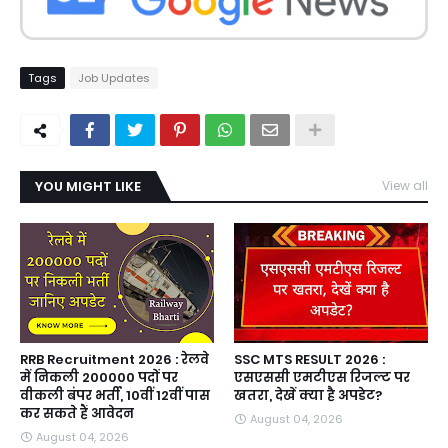
Tags
Job Updates
YOU MIGHT LIKE
View all
RRB Recruitment 2026 : रेलवे
SSC MTS RESULT 2026 :
में निकली 200000 पदों पर
एसएससी एमटीएस रिजल्ट पर
वीकली बंपर भर्ती, 10वीं 12वीं पास
खतरा, देखें क्या है अपडेट?
कर सकते हैं आवेदन
August 04, 2026
August 04, 2026