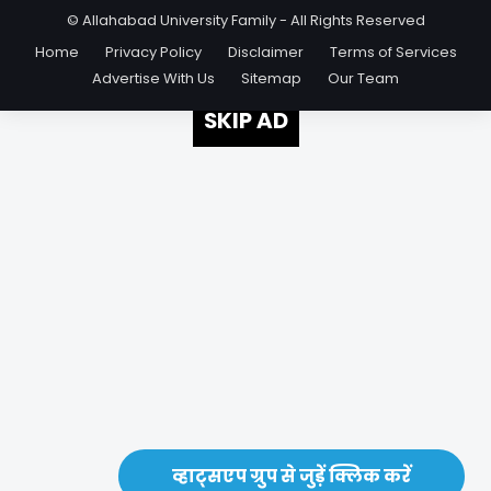
© Allahabad University Family - All Rights Reserved
Home
Privacy Policy
Disclaimer
Terms of Services
Advertise With Us
Sitemap
Our Team
SKIP AD
व्हाट्सएप ग्रुप से जुड़ें क्लिक करें