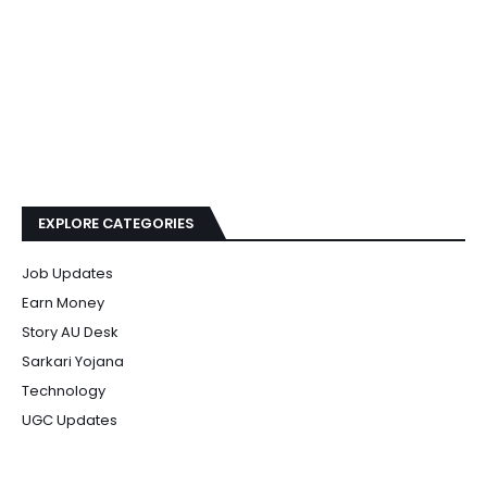
EXPLORE CATEGORIES
Job Updates
Earn Money
Story AU Desk
Sarkari Yojana
Technology
UGC Updates