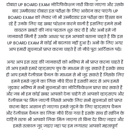
दोबारा UP BOARD EXAM नोटिफिकेशन जारी किया जाएगा और उसके
बाद उम्मीदवार दोबारा इस परीक्षा के लिए आवेदन कर पाएंगे। UP
BOARD EXAM को लेकर जो भी उम्मीदवार इस परीक्षा का हिस्सा बन
रहे हैं उनके लिए यह खबर परेशान करने वाली है इसलिए हमने सभी
वायरल खबरों की जांच पड़ताल शुरू कर दी है और अभी हमें जो
जानकारी मिली है उसके आधार पर हम आपको बताना चाहते हैं कि इस
UP BOARD EXAM में कोई भी बदलाव नहीं हुआ है। अभी के लिए अगर
आप हमारी सूचनाओं प्राप्त करना चाहते हैं तो नीचे पूरा आर्टिकल पढ़े।
अगर आप इस तरह की जानकारी को भविष्य में भी प्राप्त करना चाहते हैं
तो आप हमसे हमारे व्हाट्सएप ग्रुप के माध्यम से जुड़ सकते हैं इसके साथ
ही आप हमसे टेलीग्राम चैनल के माध्यम से भी जुड़ सकते हैं जिसके लिए
हमने हमसे जुड़ने का लिंक नीचे दिया है इसकी मदद से आप हमसे
जुड़कर भविष्य में सभी सूचनाओं का नोटिफिकेशन प्राप्त कर सकते हैं
और जब भी हम कोई खबर आपको देना चाहेंगे तो आपको व्हाट्सएप और
टेलीग्राम पर मिल जाएगी जिससे आपके लिए सभी सूचनाओं को प्राप्त
करना बेहद आसान हो जाएगा। हमसे जुड़ने के लिए व्हाट्सएप चैनल
और टेलीग्राम चैनल का लिंक नीचे दिया गया है इसके साथ ही स्क्रीन के
दाहिने तरफ भी आपको लिंक मिल जाएगा तो बिना देर किए जाइए और
हमसे तत्काल जुड़ जाइए जहां पर हम लगातार आपको महत्वपूर्ण