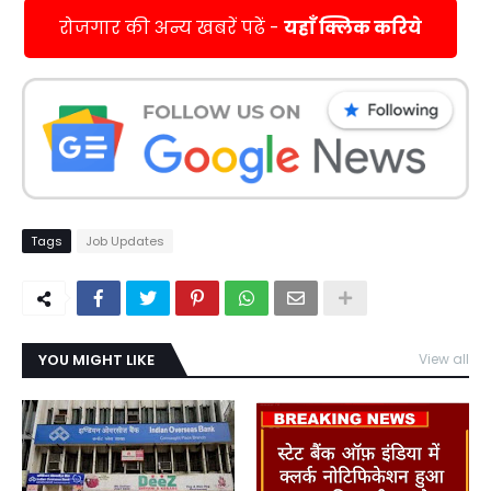
रोजगार की अन्य खबरें पढें -
यहाँ क्लिक करिये
Tags
Job Updates
YOU MIGHT LIKE
View all