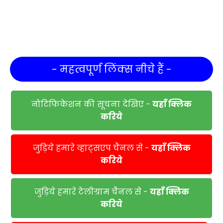
- महत्वपूर्ण लिंक्स नीचे हैं -
नोटिफिकेशन की सूचना देखिए -
यहाँ क्लिक
करिये
जुड़िये हमारे व्हाट्सएप चैनल से -
यहाँ क्लिक
करिये
जुड़िये हमारे टेलीग्राम चैनल से -
यहाँ क्लिक
करिये