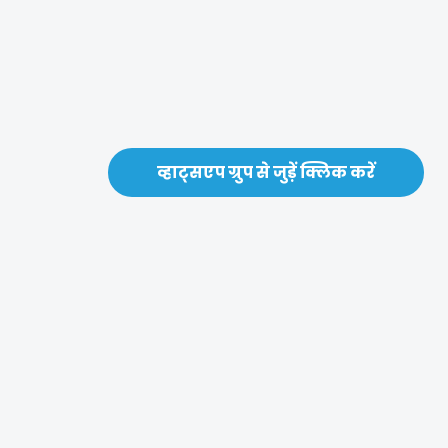
व्हाट्सएप ग्रुप से जुड़ें क्लिक करें