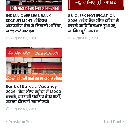
INDIAN OVERSEAS BANK
SBI CLERK NOTIFICATION
RECRUITMENT : इंडियन
2026 : स्टेट बैंक ऑफ़ इंडिया में
ओवरसीज बैंक में निकलीं भर्तियां,
क्लर्क नोटिफिकेशन हुआ रद्द,
जल्द करें आवेदन
जानिए पूरी अपडेट
August 08, 2026
August 08, 2026
Bank of Baroda Vacancy
2026 : बैंक ऑफ बड़ौदा में 12000
क्लर्क, चपरासी पदों पर बंपर भर्ती,
सबको मिलेगी को नौकरी
August 08, 2026
Previous Post
Next Post