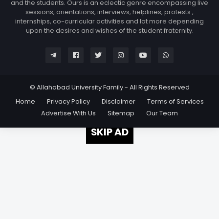
and the students. Ours is an eclectic genre encompassing live
sessions, orientations, interviews, helplines, protests ,
internships, co-curricular activities and lot more depending
upon the desires and wishes of the student fraternity.
© Allahabad University Family - All Rights Reserved
Home
Privacy Policy
Disclaimer
Terms of Services
Advertise With Us
Sitemap
Our Team
SKIP AD