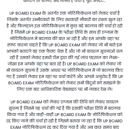
बताएंगे तो चलिए अब जानते हैं क्या है पूरी अपडेट...
UP BOARD EXAM के अंतर्गत एक नोटिफिकेशन को लेकर चर्चा है
जिसके अंतर्गत उम्मीदवारों के लिए सरकारी नौकरी का रास्ता खुल रहा
है और फिलहाल इस नोटिफिकेशन में कुछ बड़े बदलाव की चर्चा हो रही
है जिसमें UP BOARD EXAM के परीक्षा तिथि के साथ ही एग्जाम के
नोटिफिकेशन में बदलाव की बात आ रही है और हम आपके यहां पर
स्पष्ट करना चाहते हैं कि UP BOARD EXAM को लेकर जो भी बातें हम
आपको बताएंगे वह एक फैक्ट चेक है और जो भी वायरल सूचनाओं चल
रही हैं उसको लेकर हमारी टीम द्वारा की गई जांच पड़ताल का लेखा-
जोखा हम आपके यहां पर बता रहे हैं। UP BOARD EXAM को लेकर जो
भी वायरल सूचना है उसके आधार पर नोटिफिकेशन में जो बदलाव किए
गए हैं उसको लेकर हम यहां पर चर्चा करेंगे और आपसे अनुरोध है कि UP
BOARD EXAM नोटिफिकेशन को लेकर सभी बिंदुओं को समझने के
लिए एक बार आधिकारिक वेबसाइट पर भी जाकर देख ले।
UP BOARD EXAM को लेकर एग्जाम की तिथि को लेकर वायरल
सूचना है जिसमें यह चर्चा की गई है कि इसकी परीक्षा तिथि में बदलाव
किया गया है और कहीं-कहीं UP BOARD EXAM के नोटिफिकेशन को
रद्द किए जाने की चर्चा हो रही है जिसमें बताया जा रहा है कि UP BOARD
EXAM नोटिफिकेशन रद्द कर दिया गया है और अब कुछ समय बाद