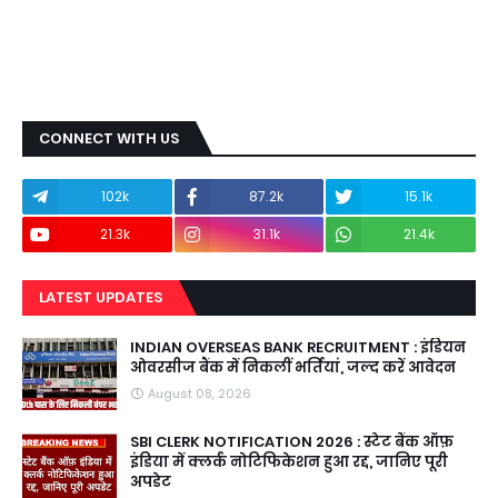
CONNECT WITH US
102k
87.2k
15.1k
21.3k
31.1k
21.4k
LATEST UPDATES
INDIAN OVERSEAS BANK RECRUITMENT : इंडियन
ओवरसीज बैंक में निकलीं भर्तियां, जल्द करें आवेदन
August 08, 2026
SBI CLERK NOTIFICATION 2026 : स्टेट बैंक ऑफ़
इंडिया में क्लर्क नोटिफिकेशन हुआ रद्द, जानिए पूरी
अपडेट