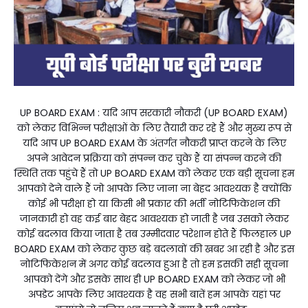
UP BOARD EXAM : यदि आप सरकारी नौकरी (UP BOARD EXAM)
को लेकर विभिन्न परीक्षाओं के लिए तैयारी कर रहे हैं और मुख्य रूप से
यदि आप UP BOARD EXAM के अंतर्गत नौकरी प्राप्त करने के लिए
अपने आवेदन प्रक्रिया को संपन्न कर चुके हैं या संपन्न करने की
स्थिति तक पहुंचे हैं तो UP BOARD EXAM को लेकर एक बड़ी सूचना हम
आपको देने वाले हैं जो आपके लिए जाना ना बेहद आवश्यक है क्योंकि
कोई भी परीक्षा हो या किसी भी प्रकार की भर्ती नोटिफिकेशन की
जानकारी हो वह कई बार बेहद आवश्यक हो जाती है जब उसको लेकर
कोई बदलाव किया जाता है तब उम्मीदवार परेशान होते हैं फिलहाल UP
BOARD EXAM को लेकर कुछ बड़े बदलावों की खबर आ रही है और इस
नोटिफिकेशन में अगर कोई बदलाव हुआ है तो हम इसकी सही सूचना
आपको देंगे और इसके साथ ही UP BOARD EXAM को लेकर जो भी
अपडेट आपके लिए आवश्यक है वह सभी बातें हम आपके यहां पर