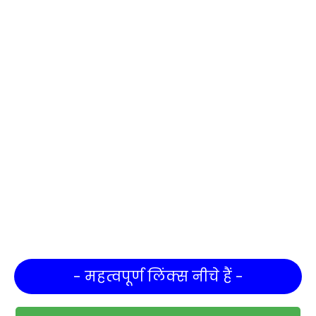
- महत्वपूर्ण लिंक्स नीचे हैं -