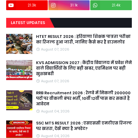
21.3k
31.1k
21.4k
LATEST UPDATES
HTET RESULT 2026 : हरियाणा शिक्षक पात्रता परीक्षा
का रिजल्ट हुआ जारी, जानिए कैसे कर है डाउनलोड
August 07, 2026
KVS ADMISSION 2027 : केंद्रीय विद्यालय में प्रवेश लेने
वाले विद्यार्थियों के लिए बड़ी खबर, एडमिशन पर बड़ी
खुशखबरी
August 07, 2026
RRB Recruitment 2026 : रेलवे में निकली 200000
पदों पर वीकली बंपर भर्ती, 10वीं 12वीं पास कर सकते हैं
आवेदन
August 04, 2026
SSC MTS RESULT 2026 : एसएससी एमटीएस रिजल्ट
पर खतरा, देखें क्या है अपडेट?
August 04, 2026