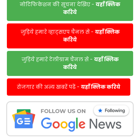
नोटिफिकेशन की सूचना देखिए -
यहाँ क्लिक
करिये
जुड़िये हमारे व्हाट्सएप चैनल से -
यहाँ क्लिक
करिये
जुड़िये हमारे टेलीग्राम चैनल से -
यहाँ क्लिक
करिये
रोजगार की अन्य खबरें पढें -
यहाँ क्लिक करिये