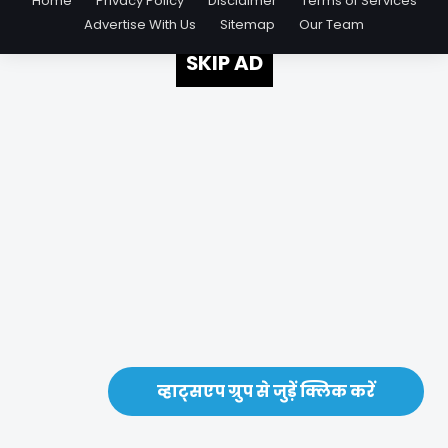
Home
Privacy Policy
Disclaimer
Terms of Services
Advertise With Us
Sitemap
Our Team
SKIP AD
व्हाट्सएप ग्रुप से जुड़ें क्लिक करें