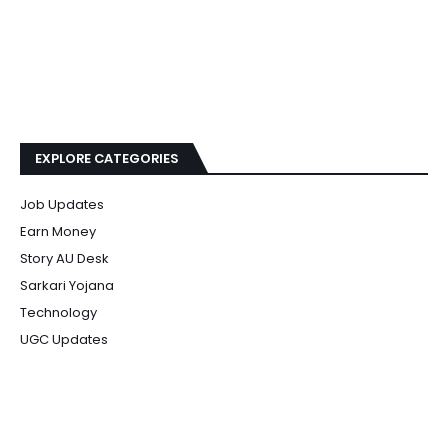
EXPLORE CATEGORIES
Job Updates
Earn Money
Story AU Desk
Sarkari Yojana
Technology
UGC Updates